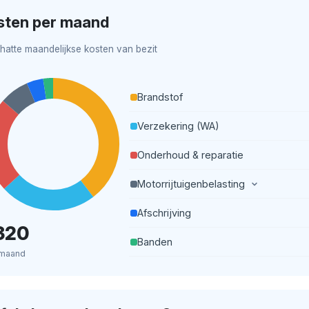
sten per maand
hatte maandelijkse kosten van bezit
Brandstof
Verzekering (WA)
Onderhoud & reparatie
Motorrijtuigenbelasting
Afschrijving
320
Banden
 maand