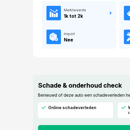
Marktwaarde
1k tot 2k
Import
Nee
Schade & onderhoud check
Benieuwd of deze auto een schadeverleden heef
Online schadeverleden
k