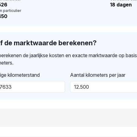
526
18 dagen
n particulier
450
lf de marktwaarde berekenen?
erekenen de jaarlijkse kosten en exacte marktwaarde op basi
meters.
ige kilometerstand
Aantal kilometers per jaar