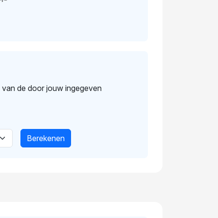
s van de door jouw ingegeven
Berekenen