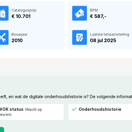
Catalogusprijs
BPM
€ 10.701
€ 587,-
Bouwjaar
Laatste tenaamstelling
2010
08 jul 2025
t, en wat de digitale onderhoudshistorie is? De volgende informat
WOK status
Onderhoudshistorie
(Wacht op
euren)