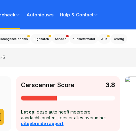
ncheck
Autonieuws
Hulp & Contact
rkoopgeschiedenis
Eigenaren
Schade
Kilometerstand
APK
Overig
L-5
Carscanner Score
3.8
Let op:
deze auto heeft meerdere
aandachtspunten. Lees er alles over in het
uitgebreide rapport