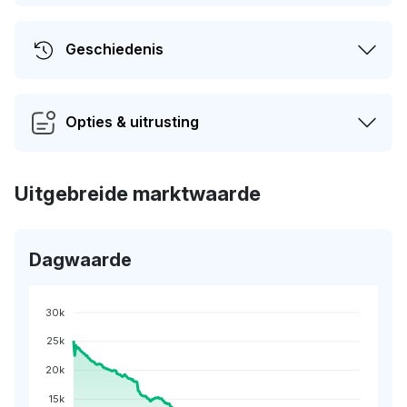
Geschiedenis
Opties & uitrusting
Uitgebreide marktwaarde
Dagwaarde
30k
25k
20k
15k