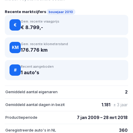
Recente marktcijfers
bouwjaar 2010
Gem. recente vraagprijs
€
€ 8.799,-
Gem. recente kilometerstand
KM
176.776 km
Recent aangeboden
#
1 auto's
Gemiddeld aantal eigenaren
2
Gemiddeld aantal dagen in bezit
1.181
· ± 3 jaar
Productieperiode
7 jan 2009 – 28 mrt 2018
Geregistreerde auto's in NL
360