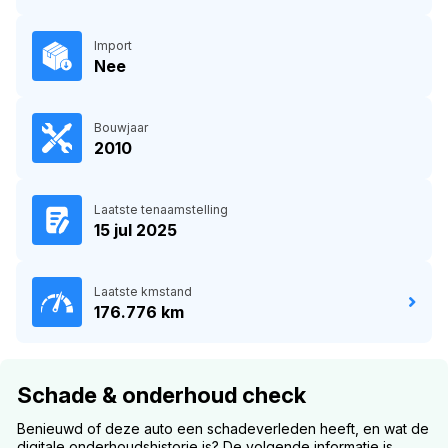
Import
Nee
Bouwjaar
2010
Laatste tenaamstelling
15 jul 2025
Laatste kmstand
176.776 km
Schade & onderhoud check
Benieuwd of deze auto een schadeverleden heeft, en wat de
digitale onderhoudshistorie is? De volgende informatie is