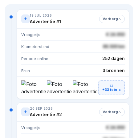
19 JUL 2025
Verberg
Advertentie #1
€ 24.950
Vraagprijs
86.500 km
Kilometerstand
252 dagen
Periode online
3 bronnen
Bron
+33 foto's
20 SEP 2025
Verberg
Advertentie #2
€ 24.950
Vraagprijs