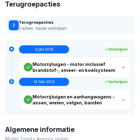
Terugroepacties
Terugroepacties
!
2 acties · beide verholpen
4 jan 2019
Verholpen
Motorrijtuigen - motor inclusief
brandstof-, smeer- en koelsysteem
14 feb 2013
Verholpen
Motorrijtuigen en aanhangwagens -
assen, wielen, velgen, banden
Algemene informatie
Model Toyota Avensis sedan