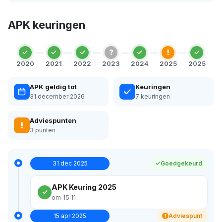
APK keuringen
?
!
2020
2021
2022
2023
2024
2025
2025
APK geldig tot
Keuringen
31 december 2026
7 keuringen
Adviespunten
!
3 punten
31 dec 2025
Goedgekeurd
APK Keuring 2025
om 15:11
15 apr 2025
Adviespunt
!