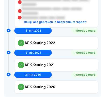
xxxxxxxxx
Xxxxxxxxxxxxxxxxxx xxxxx xxxxx xx/xxxx
xxxxxxxxxx
Xxxxxxxxxx xxxxx xxxx (xxxx)
Bekijk alle gebreken in het premium rapport
31 mrt 2022
Goedgekeurd
APK Keuring 2022
31 mrt 2021
Goedgekeurd
APK Keuring 2021
31 mrt 2020
Goedgekeurd
APK Keuring 2020