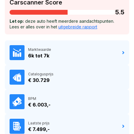
Carscanner Score
5.5
Let op:
deze auto heeft meerdere aandachtspunten.
Lees er alles over in het
uitgebreide rapport
Marktwaarde
6k tot 7k
Catalogusprijs
€ 30.729
BPM
€ 6.003,-
Laatste prijs
€ 7.499,-