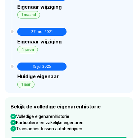
Eigenaar wijziging
1 maand
27 mei 2021
Eigenaar wijziging
4 jaren
15 jul 2025
Huidige eigenaar
1 jaar
Bekijk de volledige eigenarenhistorie
Volledige eigenarenhistorie
Particuliere en zakelijke eigenaren
Transacties tussen autobedrijven