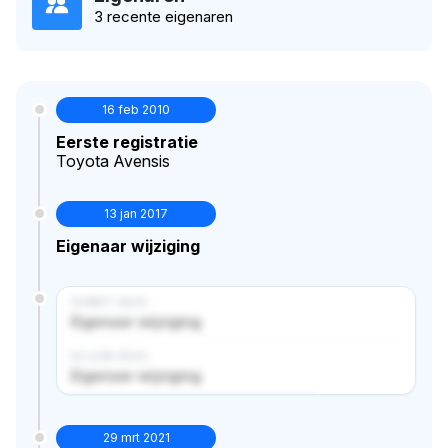
3 recente eigenaren
16 feb 2010
Eerste registratie
Toyota Avensis
13 jan 2017
Eigenaar wijziging
14 MRT 2024
Eigenaar wijziging
02 JUN 2024
Eigenaar wijziging
Verborgen historie · bekijk in premium
29 mrt 2021