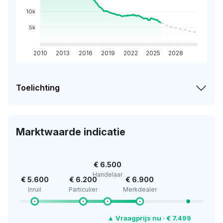
10k
5k
2010
2013
2016
2019
2022
2025
2028
Toelichting
Marktwaarde indicatie
€ 6.500
Handelaar
€ 5.600
€ 6.200
€ 6.900
Inruil
Particulier
Merkdealer
▲ Vraagprijs nu · € 7.499