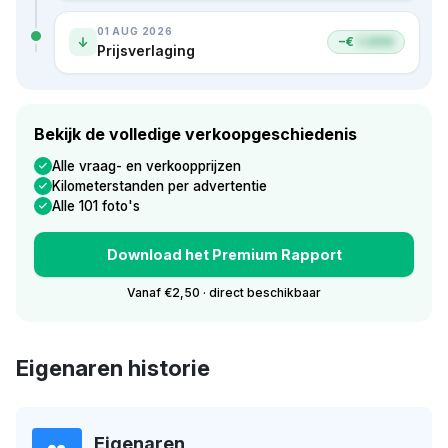
01 AUG 2026
−€
1.000
Prijsverlaging
Bekijk de volledige verkoopgeschiedenis
Alle vraag- en verkoopprijzen
Kilometerstanden per advertentie
Alle 101 foto's
Download het Premium Rapport
Vanaf €2,50 · direct beschikbaar
Eigenaren historie
Eigenaren