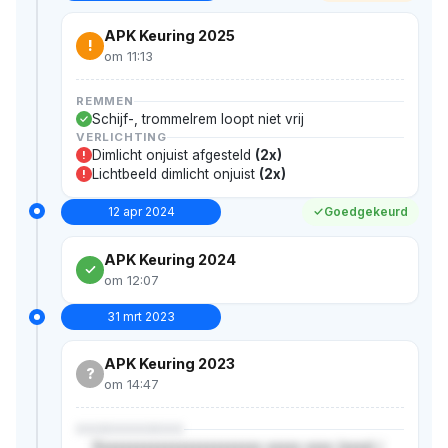
APK Keuring 2025
!
om 11:13
REMMEN
Schijf-, trommelrem loopt niet vrij
VERLICHTING
Dimlicht onjuist afgesteld
(2x)
!
Lichtbeeld dimlicht onjuist
(2x)
!
12 apr 2024
Goedgekeurd
APK Keuring 2024
om 12:07
31 mrt 2023
APK Keuring 2023
?
om 14:47
XXXXXXXXXXX
Xxxxxxxxxxxxxxxxxxxxxxxx xxxxx xxxx (xxxx) /