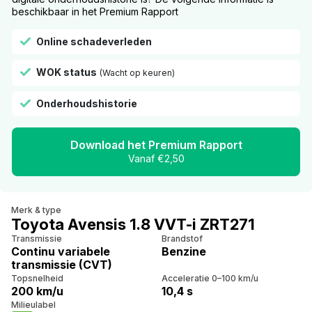
beschikbaar in het Premium Rapport
Online schadeverleden
WOK status
(Wacht op keuren)
Onderhoudshistorie
Download het Premium Rapport
Vanaf €2,50
Merk & type
Toyota Avensis 1.8 VVT-i ZRT271
Transmissie
Brandstof
Continu variabele
Benzine
transmissie (CVT)
Topsnelheid
Acceleratie 0–100 km/u
200 km/u
10,4 s
Milieulabel