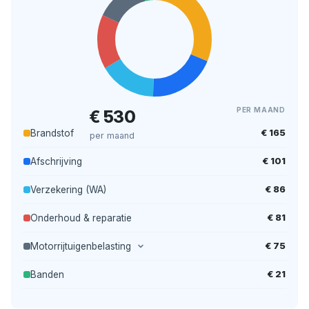
PER MAAND
€ 530
€ 165
Brandstof
per maand
€ 101
Afschrijving
€ 86
Verzekering (WA)
€ 81
Onderhoud & reparatie
€ 75
Motorrijtuigenbelasting
€ 21
Banden