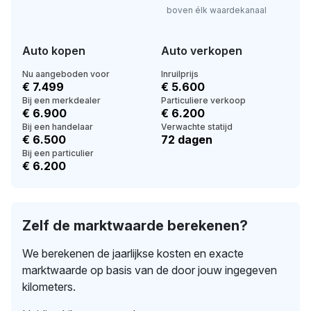
boven élk waardekanaal
Auto kopen
Auto verkopen
Nu aangeboden voor
Inruilprijs
€ 7.499
€ 5.600
Bij een merkdealer
Particuliere verkoop
€ 6.900
€ 6.200
Bij een handelaar
Verwachte statijd
€ 6.500
72 dagen
Bij een particulier
€ 6.200
Zelf de marktwaarde berekenen?
We berekenen de jaarlijkse kosten en exacte
marktwaarde op basis van de door jouw ingegeven
kilometers.