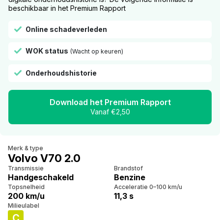
beschikbaar in het Premium Rapport
Online schadeverleden
WOK status
(Wacht op keuren)
Onderhoudshistorie
Download het Premium Rapport
Vanaf €2,50
Merk & type
Volvo V70 2.0
Transmissie
Brandstof
Handgeschakeld
Benzine
Topsnelheid
Acceleratie 0–100 km/u
200 km/u
11,3 s
Milieulabel
C