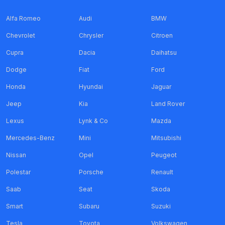
Alfa Romeo
Audi
BMW
Chevrolet
Chrysler
Citroen
Cupra
Dacia
Daihatsu
Dodge
Fiat
Ford
Honda
Hyundai
Jaguar
Jeep
Kia
Land Rover
Lexus
Lynk & Co
Mazda
Mercedes-Benz
Mini
Mitsubishi
Nissan
Opel
Peugeot
Polestar
Porsche
Renault
Saab
Seat
Skoda
Smart
Subaru
Suzuki
Tesla
Toyota
Volkswagen