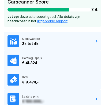
Carscanner Score
7.4
Let op:
deze auto scoort goed. Alle details zijn
beschikbaar in het
uitgebreide rapport
Marktwaarde
3k tot 4k
Catalogusprijs
€ 41.324
BPM
€ 9.474,-
Laatste prijs
€ 100.000,-