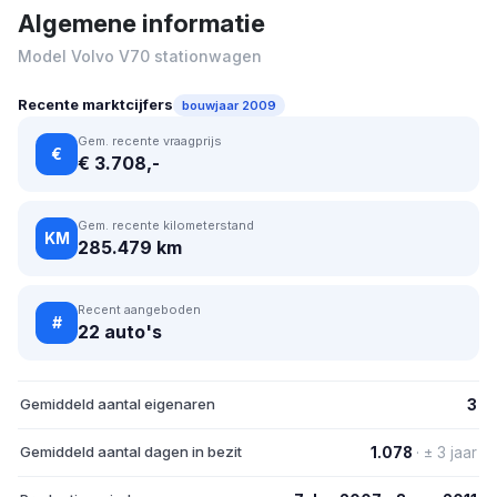
Algemene informatie
Model Volvo V70 stationwagen
Recente marktcijfers
bouwjaar 2009
Gem. recente vraagprijs
€
€ 3.708,-
Gem. recente kilometerstand
KM
285.479 km
Recent aangeboden
#
22 auto's
Gemiddeld aantal eigenaren
3
Gemiddeld aantal dagen in bezit
1.078
· ± 3 jaar