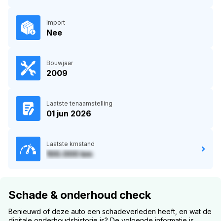
Import
Nee
Bouwjaar
2009
Laatste tenaamstelling
01 jun 2026
Laatste kmstand
100.000 km
Schade & onderhoud check
Benieuwd of deze auto een schadeverleden heeft, en wat de
digitale onderhoudshistorie is? De volgende informatie is