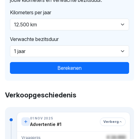
Kilometers per jaar
Verwachte bezitsduur
Berekenen
Verkoopgeschiedenis
01 NOV 2025
Verberg
Advertentie #1
€ 24.950
Vraagprijs