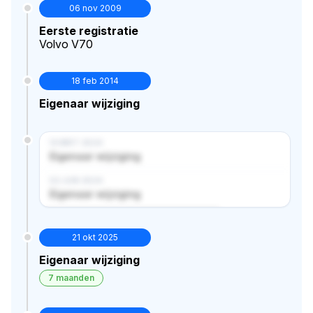
06 nov 2009
Eerste registratie
Volvo V70
18 feb 2014
Eigenaar wijziging
14 MRT 2024
Eigenaar wijziging
02 JUN 2024
Eigenaar wijziging
Verborgen historie · bekijk in premium
21 okt 2025
Eigenaar wijziging
7 maanden