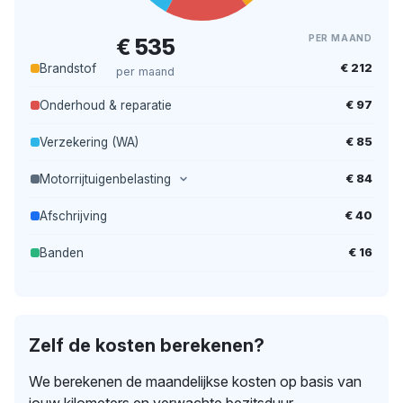
PER MAAND
€ 535
€ 212
Brandstof
per maand
€ 97
Onderhoud & reparatie
€ 85
Verzekering (WA)
€ 84
Motorrijtuigenbelasting
€ 40
Afschrijving
€ 16
Banden
Zelf de kosten berekenen?
We berekenen de maandelijkse kosten op basis van
jouw kilometers en verwachte bezitsduur.