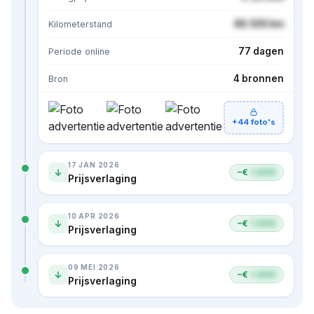
86.500 km
Kilometerstand
77 dagen
Periode online
4 bronnen
Bron
+44 foto's
17 JAN 2026
−€
1.000
Prijsverlaging
10 APR 2026
−€
1.000
Prijsverlaging
09 MEI 2026
−€
1.000
Prijsverlaging