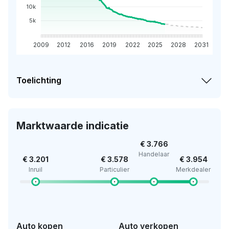
10k
5k
2009
2012
2016
2019
2022
2025
2028
2031
Toelichting
Marktwaarde indicatie
€ 3.766
Handelaar
€ 3.201
€ 3.578
€ 3.954
Inruil
Particulier
Merkdealer
Auto kopen
Auto verkopen