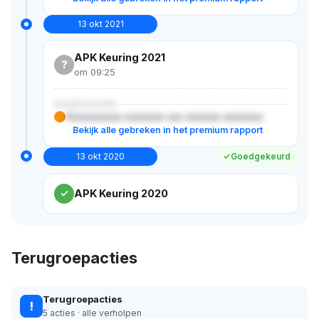
13 okt 2021
APK Keuring 2021
?
om 09:25
XXXXXXXXX
Xxxxxxxxxxx xxxxxxxx xxx xxxxxxx xxxxxxxx
Bekijk alle gebreken in het premium rapport
13 okt 2020
Goedgekeurd
APK Keuring 2020
Terugroepacties
Terugroepacties
!
5 acties · alle verholpen