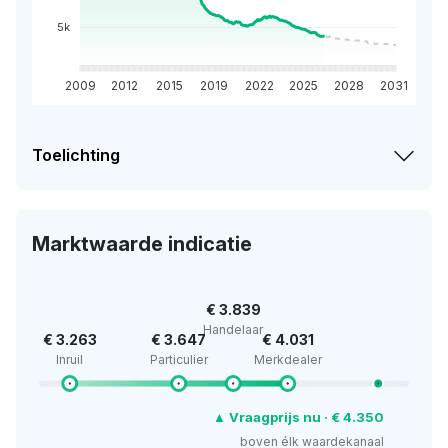
5k
2009
2012
2015
2019
2022
2025
2028
2031
Toelichting
Marktwaarde indicatie
€ 3.839
Handelaar
€ 3.263
€ 3.647
€ 4.031
Inruil
Particulier
Merkdealer
▲ Vraagprijs nu · € 4.350
boven élk waardekanaal