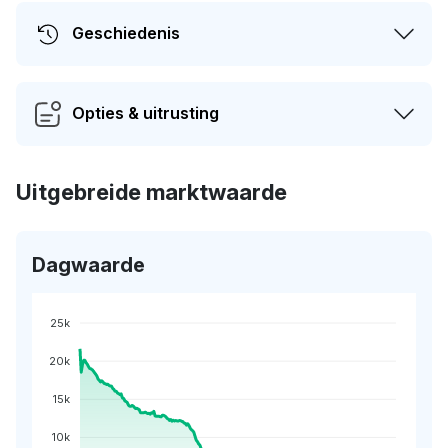
Geschiedenis
Opties & uitrusting
Uitgebreide marktwaarde
Dagwaarde
25k
20k
15k
10k