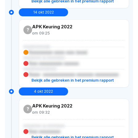
Bekijk alle gebreken in het premium rapport
14 okt 2022
APK Keuring 2022
?
om 09:25
XXXXXXXXX
Xxxxxxxxxxx xxxxx xxxx (xxxx)
XXXXXX & XXXXXX
Xxxx xxxxxxxxxxx xxxxxxx
XXXXXXXXXXX
Xxxxx- xxxxxxxxxxxxxxx xxxxxxxx xxxxxxxxxxx
Bekijk alle gebreken in het premium rapport
4 okt 2022
APK Keuring 2022
?
om 09:32
XXXXXX & XXXXXX
Xxxx xxxxxxxxxx
Bekijk alle gebreken in het premium rapport