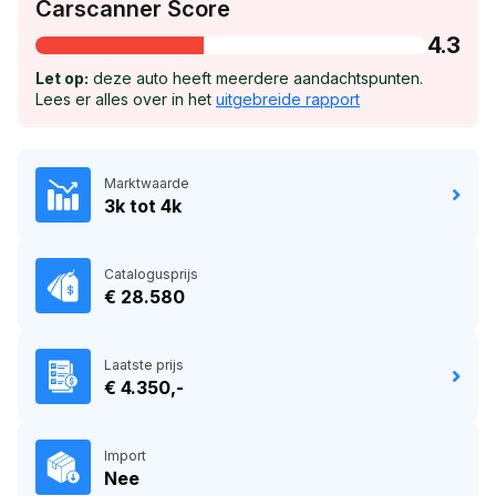
Carscanner Score
4.3
Let op:
deze auto heeft meerdere aandachtspunten.
Lees er alles over in het
uitgebreide rapport
Marktwaarde
3k tot 4k
Catalogusprijs
€ 28.580
Laatste prijs
€ 4.350,-
Import
Nee