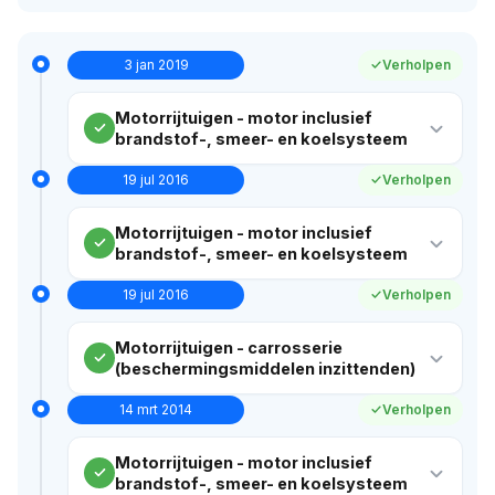
3 jan 2019
Verholpen
Motorrijtuigen - motor inclusief
brandstof-, smeer- en koelsysteem
19 jul 2016
Verholpen
Motorrijtuigen - motor inclusief
brandstof-, smeer- en koelsysteem
19 jul 2016
Verholpen
Motorrijtuigen - carrosserie
(beschermingsmiddelen inzittenden)
14 mrt 2014
Verholpen
Motorrijtuigen - motor inclusief
brandstof-, smeer- en koelsysteem