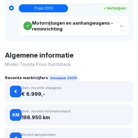
11 jun 2013
Verholpen
Motorrijtuigen en aanhangwagens -
reminrichting
Algemene informatie
Model Toyota Prius hatchback
Recente marktcijfers
bouwjaar 2009
Gem. recente vraagprijs
€
€ 6.999,-
Gem. recente kilometerstand
KM
198.950 km
Recent aangeboden