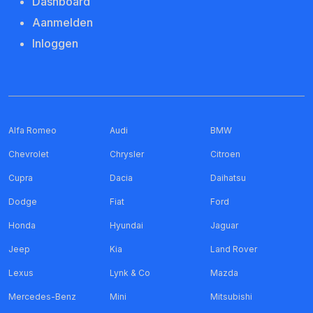
Dashboard
Aanmelden
Inloggen
Alfa Romeo
Audi
BMW
Chevrolet
Chrysler
Citroen
Cupra
Dacia
Daihatsu
Dodge
Fiat
Ford
Honda
Hyundai
Jaguar
Jeep
Kia
Land Rover
Lexus
Lynk & Co
Mazda
Mercedes-Benz
Mini
Mitsubishi