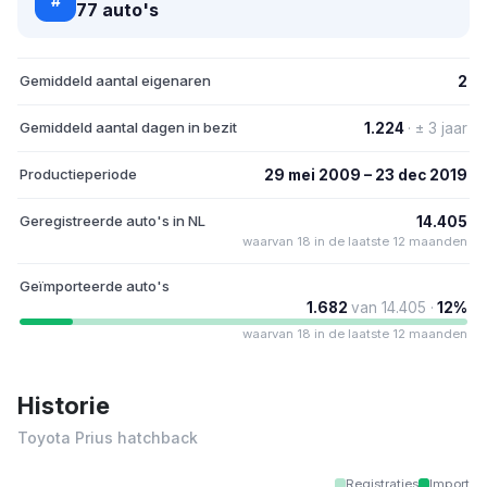
#
77 auto's
Gemiddeld aantal eigenaren
2
Gemiddeld aantal dagen in bezit
1.224
· ± 3 jaar
Productieperiode
29 mei 2009 – 23 dec 2019
Geregistreerde auto's in NL
14.405
waarvan 18 in de laatste 12 maanden
Geïmporteerde auto's
1.682
van 14.405 ·
12%
waarvan 18 in de laatste 12 maanden
Historie
Toyota Prius hatchback
Registraties
Import