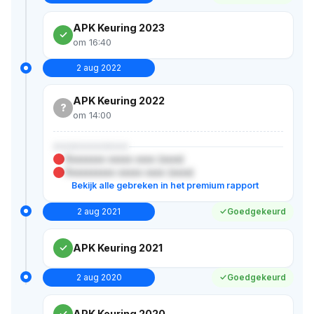
APK Keuring 2023
om 16:40
2 aug 2022
APK Keuring 2022
?
om 14:00
XXXXXXXXXXX
Xxxxxxxx xxxxx xxxx (xxxx)
Xxxxxxxxxx xxxxx xxxx (xxxx)
Bekijk alle gebreken in het premium rapport
2 aug 2021
Goedgekeurd
APK Keuring 2021
2 aug 2020
Goedgekeurd
APK Keuring 2020