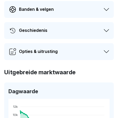
Banden & velgen
Geschiedenis
Opties & uitrusting
Uitgebreide marktwaarde
Dagwaarde
12k
10k