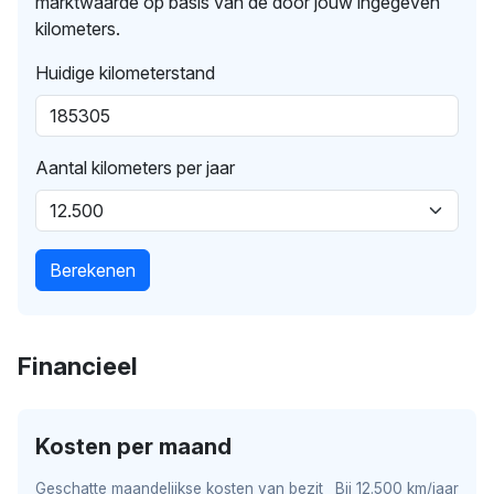
marktwaarde op basis van de door jouw ingegeven
kilometers.
Huidige kilometerstand
Aantal kilometers per jaar
Berekenen
Financieel
Kosten per maand
Geschatte maandelijkse kosten van bezit
Bij 12.500 km/jaar