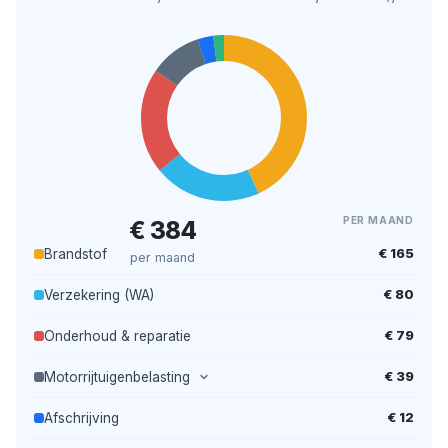
PER MAAND
€ 384
€ 165
Brandstof
per maand
€ 80
Verzekering (WA)
€ 79
Onderhoud & reparatie
€ 39
Motorrijtuigenbelasting
€ 12
Afschrijving