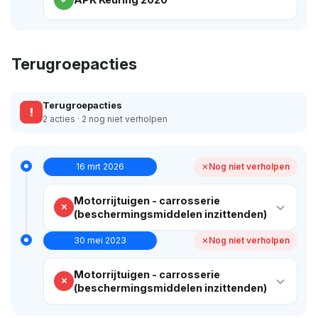
Terugroepacties
Terugroepacties
!
2 acties · 2 nog niet verholpen
16 mrt 2026
Nog niet verholpen
Motorrijtuigen - carrosserie
(beschermingsmiddelen inzittenden)
30 mei 2023
Nog niet verholpen
Motorrijtuigen - carrosserie
(beschermingsmiddelen inzittenden)