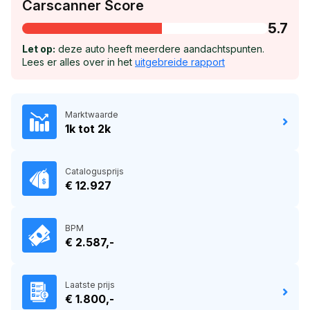
Carscanner Score
5.7
Let op:
deze auto heeft meerdere aandachtspunten.
Lees er alles over in het
uitgebreide rapport
Marktwaarde
1k tot 2k
Catalogusprijs
€ 12.927
BPM
€ 2.587,-
Laatste prijs
€ 1.800,-