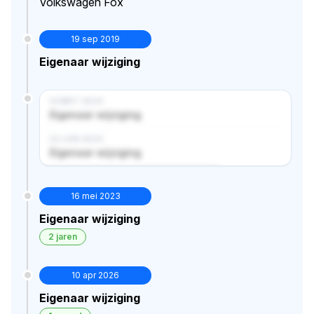
Volkswagen Fox
19 sep 2019
Eigenaar wijziging
14 MRT 2024
Eigenaar wijziging
02 JUN 2024
Eigenaar wijziging
Verborgen historie · bekijk in premium
16 mei 2023
Eigenaar wijziging
2 jaren
10 apr 2026
Eigenaar wijziging