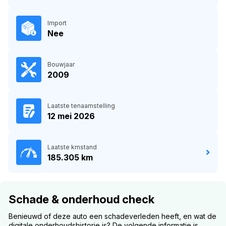
Import
Nee
Bouwjaar
2009
Laatste tenaamstelling
12 mei 2026
Laatste kmstand
185.305 km
Schade & onderhoud check
Benieuwd of deze auto een schadeverleden heeft, en wat de
digitale onderhoudshistorie is? De volgende informatie is