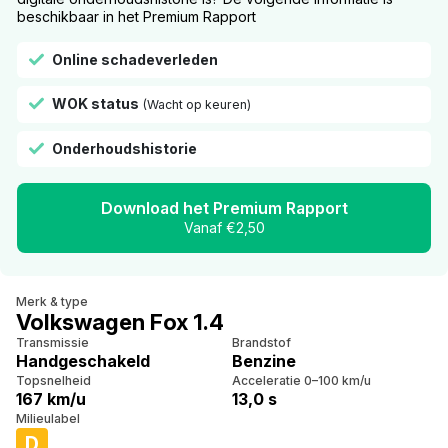
beschikbaar in het Premium Rapport
Online schadeverleden
WOK status
(Wacht op keuren)
Onderhoudshistorie
Download het Premium Rapport
Vanaf €2,50
Merk & type
Volkswagen Fox 1.4
Transmissie
Brandstof
Handgeschakeld
Benzine
Topsnelheid
Acceleratie 0–100 km/u
167 km/u
13,0 s
Milieulabel
D