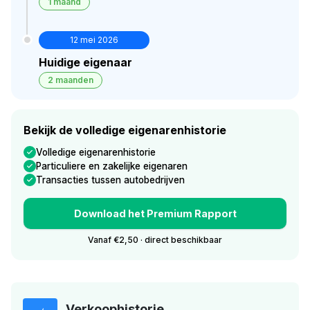
1 maand
12 mei 2026
Huidige eigenaar
2 maanden
Bekijk de volledige eigenarenhistorie
Volledige eigenarenhistorie
Particuliere en zakelijke eigenaren
Transacties tussen autobedrijven
Download het Premium Rapport
Vanaf €2,50 · direct beschikbaar
Verkoophistorie