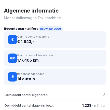
Algemene informatie
Model Volkswagen Fox hatchback
Recente marktcijfers
bouwjaar 2009
Gem. recente vraagprijs
€
€ 1.843,-
Gem. recente kilometerstand
KM
177.405 km
Recent aangeboden
#
14 auto's
Gemiddeld aantal eigenaren
3
Gemiddeld aantal dagen in bezit
1.228
· ± 3 jaar