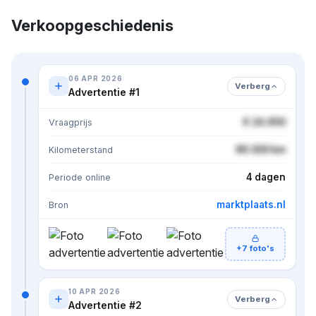
Verkoopgeschiedenis
06 APR 2026
Verberg
Advertentie #1
€ 24.950
Vraagprijs
86.500 km
Kilometerstand
4 dagen
Periode online
marktplaats.nl
Bron
+7 foto's
10 APR 2026
Verberg
Advertentie #2