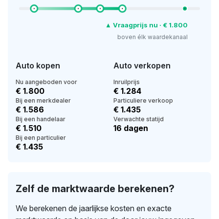
▲ Vraagprijs nu · € 1.800
boven élk waardekanaal
Auto kopen
Auto verkopen
Nu aangeboden voor
Inruilprijs
€ 1.800
€ 1.284
Bij een merkdealer
Particuliere verkoop
€ 1.586
€ 1.435
Bij een handelaar
Verwachte statijd
€ 1.510
16 dagen
Bij een particulier
€ 1.435
Zelf de marktwaarde berekenen?
We berekenen de jaarlijkse kosten en exacte