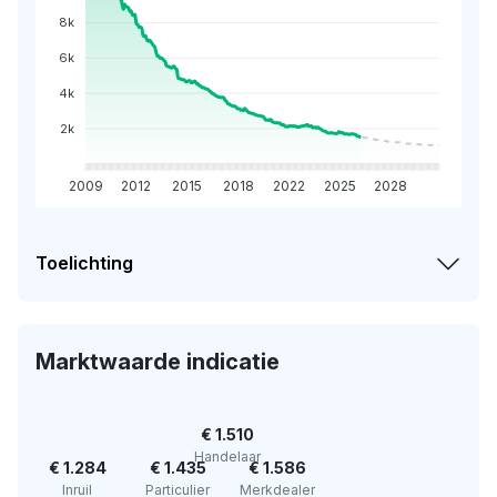
8k
6k
4k
2k
2009
2012
2015
2018
2022
2025
2028
Toelichting
Marktwaarde indicatie
€ 1.510
Handelaar
€ 1.284
€ 1.435
€ 1.586
Inruil
Particulier
Merkdealer