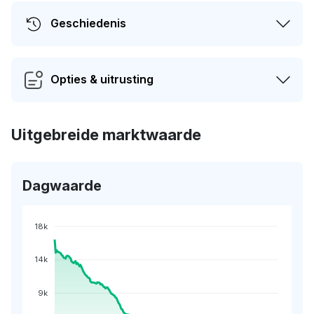
Geschiedenis
Opties & uitrusting
Uitgebreide marktwaarde
Dagwaarde
18k
14k
9k