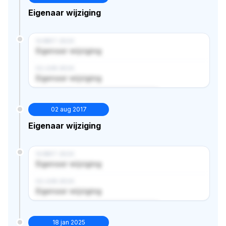
Eigenaar wijziging
14 MRT 2024
Eigenaar wijziging
02 JUN 2024
Eigenaar wijziging
Verborgen historie · bekijk in premium
02 aug 2017
Eigenaar wijziging
14 MRT 2024
Eigenaar wijziging
02 JUN 2024
Eigenaar wijziging
Verborgen historie · bekijk in premium
18 jan 2025