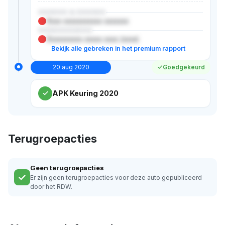
XXXXXX & XXXXXX
Xxxx xxxxxxxxxxx xxxxxxx
XXXXXXXXXXX
Xxxxxxxxxx xxxxx xxxx (xxxx)
Bekijk alle gebreken in het premium rapport
20 aug 2020
Goedgekeurd
APK Keuring 2020
Terugroepacties
Geen terugroepacties
Er zijn geen terugroepacties voor deze auto gepubliceerd
door het RDW.