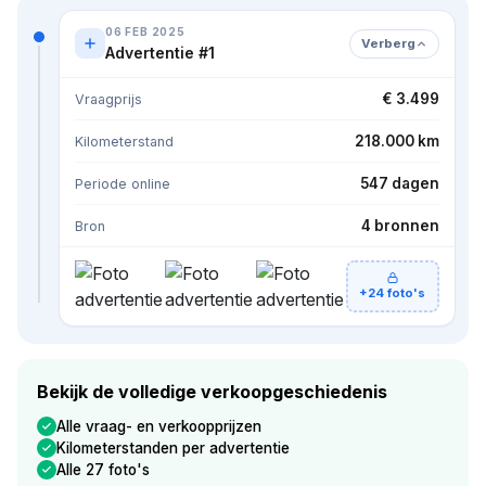
06 FEB 2025
Verberg
Advertentie #1
€ 3.499
Vraagprijs
218.000 km
Kilometerstand
547 dagen
Periode online
4 bronnen
Bron
+24 foto's
Bekijk de volledige verkoopgeschiedenis
Alle vraag- en verkoopprijzen
Kilometerstanden per advertentie
Alle 27 foto's