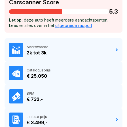
Carscanner Score
5.3
Let op:
deze auto heeft meerdere aandachtspunten.
Lees er alles over in het
uitgebreide rapport
Marktwaarde
2k tot 3k
Catalogusprijs
€ 25.050
BPM
€ 732,-
Laatste prijs
€ 3.499,-