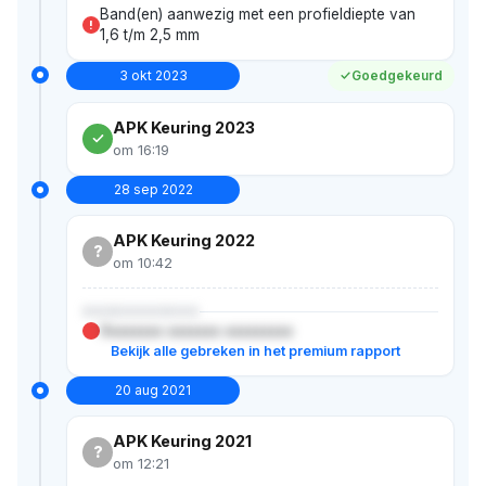
Band(en) aanwezig met een profieldiepte van
!
1,6 t/m 2,5 mm
3 okt 2023
Goedgekeurd
APK Keuring 2023
om 16:19
28 sep 2022
APK Keuring 2022
?
om 10:42
XXXXXXXXXXX
Xxxxxxxx xxxxxxx xxxxxxxxx
Bekijk alle gebreken in het premium rapport
20 aug 2021
APK Keuring 2021
?
om 12:21