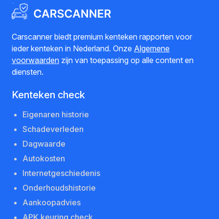
Carscanner biedt premium kenteken rapporten voor
ieder kenteken in Nederland. Onze
Algemene
voorwaarden
zijn van toepassing op alle content en
diensten.
Kenteken check
Eigenaren historie
Schadeverleden
Dagwaarde
Autokosten
Internetgeschiedenis
Onderhoudshistorie
Aankoopadvies
APK keuring check