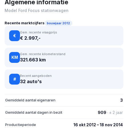
Algemene informatie
Model Ford Focus stationwagen
Recente marktcijfers
bouwjaar 2012
Gem. recente vraagprijs
€
€ 2.997,-
Gem. recente kilometerstand
KM
321.663 km
Recent aangeboden
#
32 auto's
Gemiddeld aantal eigenaren
3
Gemiddeld aantal dagen in bezit
909
· ± 2 jaar
Productieperiode
16 okt 2012 – 18 nov 2014