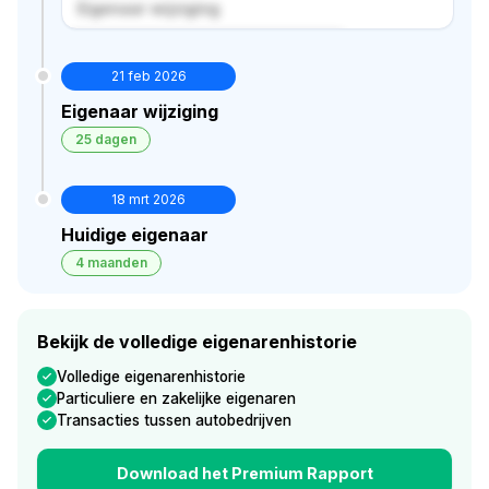
Eigenaar wijziging
Verborgen historie · bekijk in premium
21 feb 2026
Eigenaar wijziging
25 dagen
18 mrt 2026
Huidige eigenaar
4 maanden
Bekijk de volledige eigenarenhistorie
Volledige eigenarenhistorie
Particuliere en zakelijke eigenaren
Transacties tussen autobedrijven
Download het Premium Rapport