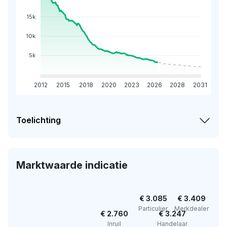
15k
10k
5k
2012
2015
2018
2020
2023
2026
2028
2031
Toelichting
Marktwaarde indicatie
€ 3.085
€ 3.409
Particulier
Merkdealer
€ 2.760
€ 3.247
Inruil
Handelaar