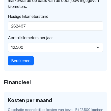
marktwaarde op basis van de door jouw ingegeven
kilometers.
Huidige kilometerstand
Aantal kilometers per jaar
Berekenen
Financieel
Kosten per maand
Geschatte maandelijkse kosten van bezit
Bij 12.500 km/jaar