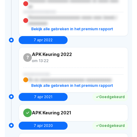
Xxxxxxxx xxxxxxxxxx xxxxxxxxxx xx xxxxx xxxx
xx
XXXXXXXXXXX
Xxxxxxxxxxxxxxxxxxxxxxxx xxxxx xxxx (xxxx) /
xxxxxxxxx
Bekijk alle gebreken in het premium rapport
7 apr 2022
APK Keuring 2022
?
om 13:22
XXXXXXXXX
Xx xx xxxxxxxxxxxxxxxxxxxxx xxxxxxxxxxxx
Bekijk alle gebreken in het premium rapport
7 apr 2021
Goedgekeurd
APK Keuring 2021
7 apr 2020
Goedgekeurd