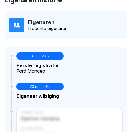
Eigenaren
1 recente eigenaren
31 okt 2012
Eerste registratie
Ford Mondeo
20 mei 2016
Eigenaar wijziging
14 MRT 2024
Eigenaar wijziging
02 JUN 2024