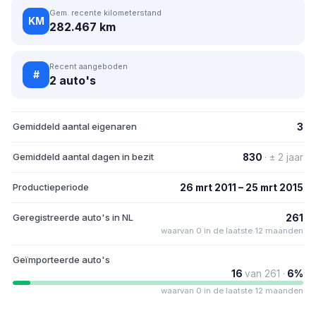
Gem. recente kilometerstand
KM
282.467 km
Recent aangeboden
#
2 auto's
Gemiddeld aantal eigenaren
3
Gemiddeld aantal dagen in bezit
830
· ± 2 jaar
Productieperiode
26 mrt 2011 – 25 mrt 2015
Geregistreerde auto's in NL
261
waarvan 0 in de laatste 12 maanden
Geïmporteerde auto's
16
van 261 ·
6%
waarvan 0 in de laatste 12 maanden