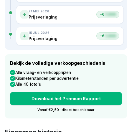
21 MEI 2026
−€
1.000
Prijsverlaging
15 JUL 2026
−€
1.000
Prijsverlaging
Bekijk de volledige verkoopgeschiedenis
Alle vraag- en verkoopprijzen
Kilometerstanden per advertentie
Alle 40 foto's
Download het Premium Rapport
Vanaf €2,50 · direct beschikbaar
Eigenaren historie