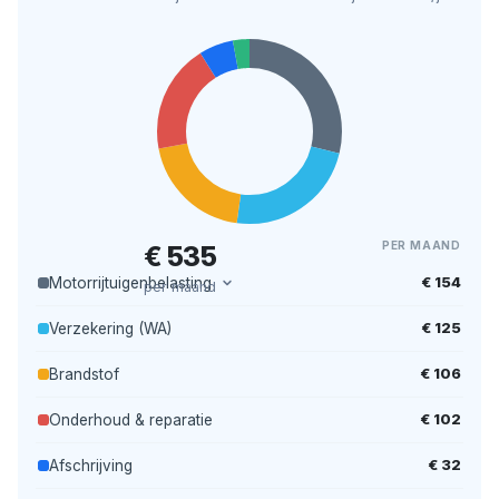
PER MAAND
€ 535
€ 154
Motorrijtuigenbelasting
per maand
€ 125
Verzekering (WA)
€ 106
Brandstof
€ 102
Onderhoud & reparatie
€ 32
Afschrijving