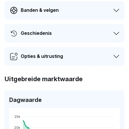
Banden & velgen
Geschiedenis
Opties & uitrusting
Uitgebreide marktwaarde
Dagwaarde
25k
20k