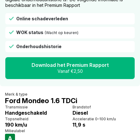
beschikbaar in het Premium Rapport
Online schadeverleden
WOK status
(Wacht op keuren)
Onderhoudshistorie
Download het Premium Rapport
Vanaf €2,50
Merk & type
Ford Mondeo 1.6 TDCi
Transmissie
Brandstof
Handgeschakeld
Diesel
Topsnelheid
Acceleratie 0–100 km/u
190 km/u
11,9 s
Milieulabel
A