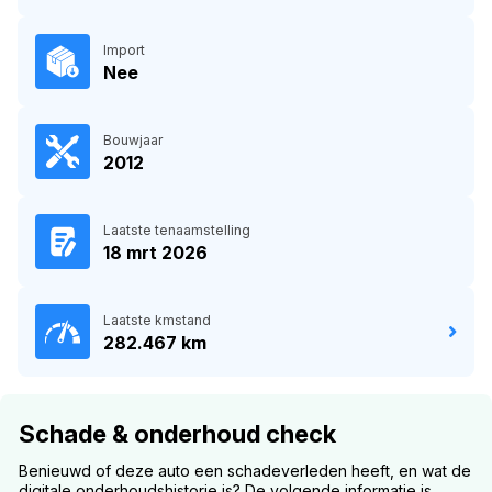
Import
Nee
Bouwjaar
2012
Laatste tenaamstelling
18 mrt 2026
Laatste kmstand
282.467 km
Schade & onderhoud check
Benieuwd of deze auto een schadeverleden heeft, en wat de
digitale onderhoudshistorie is? De volgende informatie is