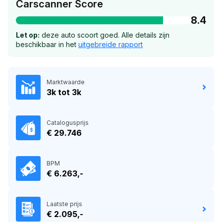
Carscanner Score
8.4
Let op:
deze auto scoort goed. Alle details zijn
beschikbaar in het
uitgebreide rapport
Marktwaarde
3k tot 3k
Catalogusprijs
€ 29.746
BPM
€ 6.263,-
Laatste prijs
€ 2.095,-