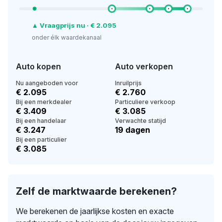
▲ Vraagprijs nu · € 2.095
onder élk waardekanaal
Auto kopen
Auto verkopen
Nu aangeboden voor
Inruilprijs
€ 2.095
€ 2.760
Bij een merkdealer
Particuliere verkoop
€ 3.409
€ 3.085
Bij een handelaar
Verwachte statijd
€ 3.247
19 dagen
Bij een particulier
€ 3.085
Zelf de marktwaarde berekenen?
We berekenen de jaarlijkse kosten en exacte