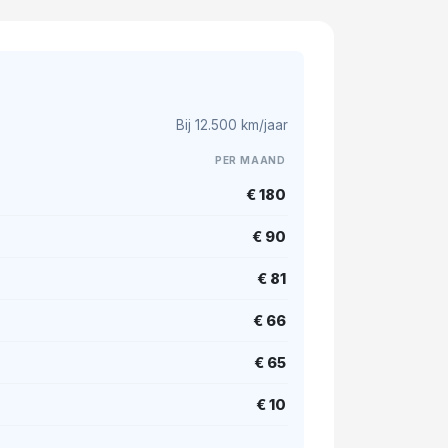
Bij 12.500 km/jaar
PER MAAND
€ 180
€ 90
€ 81
€ 66
€ 65
€ 10