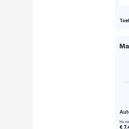
Toel
Ma
Aut
Nu a
€ 7