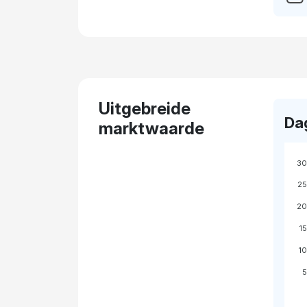
Uitgebreide
Da
marktwaarde
30
25
20
1
1
5