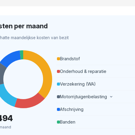
sten per maand
hatte maandelijkse kosten van bezit
Brandstof
Onderhoud & reparatie
Verzekering (WA)
Motorrijtuigenbelasting
Afschrijving
494
Banden
 maand