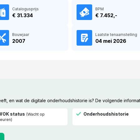
Catalogusprijs
BPM
€ 31.334
€ 7.452,-
Bouwjaar
Laatste tenaamstelling
2007
04 mei 2026
t, en wat de digitale onderhoudshistorie is? De volgende informat
WOK status
Onderhoudshistorie
(Wacht op
euren)