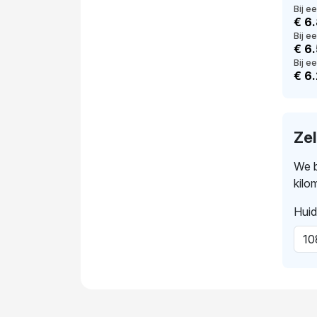
Bij e
€ 6
Bij e
€ 6
Bij ee
€ 6
Ze
We b
kilo
Huid