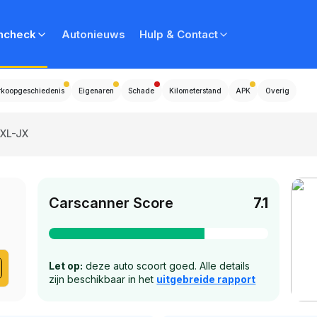
ncheck
Autonieuws
Hulp & Contact
rkoopgeschiedenis
Eigenaren
Schade
Kilometerstand
APK
Overig
-XL-JX
Carscanner Score
7.1
Let op:
deze auto scoort goed. Alle details
zijn beschikbaar in het
uitgebreide rapport