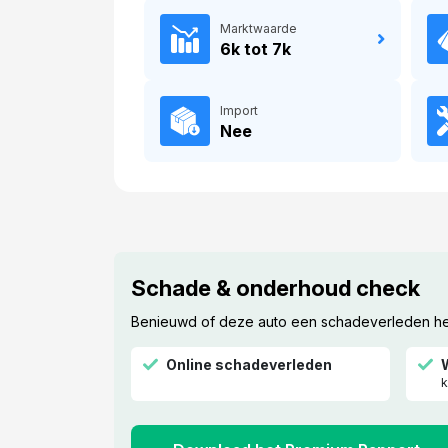
Marktwaarde
6k tot 7k
Import
Nee
Schade & onderhoud check
Benieuwd of deze auto een schadeverleden heef
Online schadeverleden
k