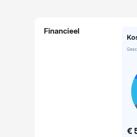
Financieel
Ko
Gesc
€ 