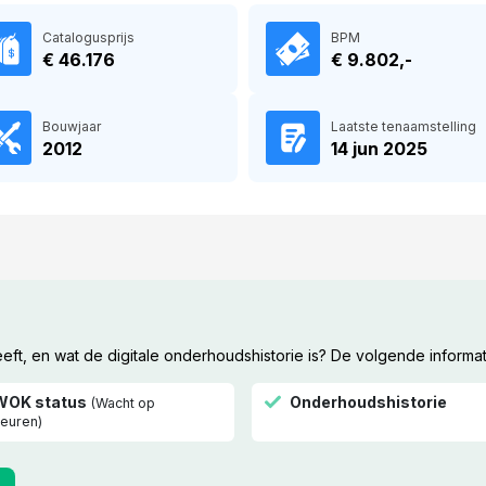
Catalogusprijs
BPM
€ 46.176
€ 9.802,-
Bouwjaar
Laatste tenaamstelling
2012
14 jun 2025
t, en wat de digitale onderhoudshistorie is? De volgende informat
WOK status
Onderhoudshistorie
(Wacht op
euren)