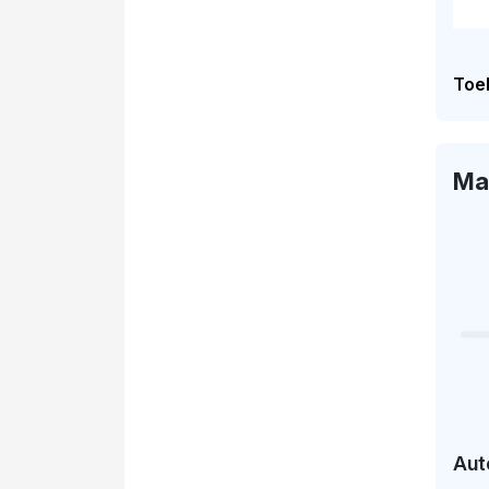
Toel
Ma
Aut