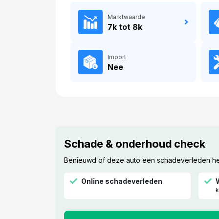
Marktwaarde
7k tot 8k
Import
Nee
Schade & onderhoud check
Benieuwd of deze auto een schadeverleden heef
Online schadeverleden
k