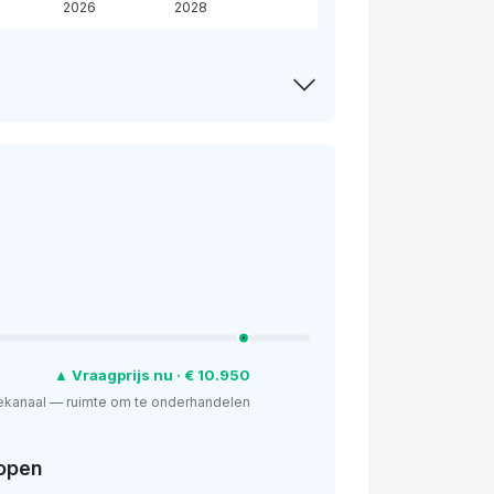
2026
2028
▲ Vraagprijs nu · € 10.950
ekanaal — ruimte om te onderhandelen
open