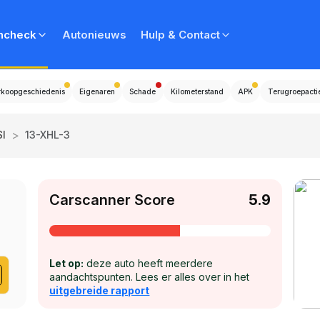
ncheck
Autonieuws
Hulp & Contact
rkoopgeschiedenis
Eigenaren
Schade
Kilometerstand
APK
Terugroepacti
>
SI
13-XHL-3
Carscanner Score
5.9
Let op:
deze auto heeft meerdere
aandachtspunten. Lees er alles over in het
uitgebreide rapport