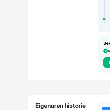
Bek
A
Eigenaren historie