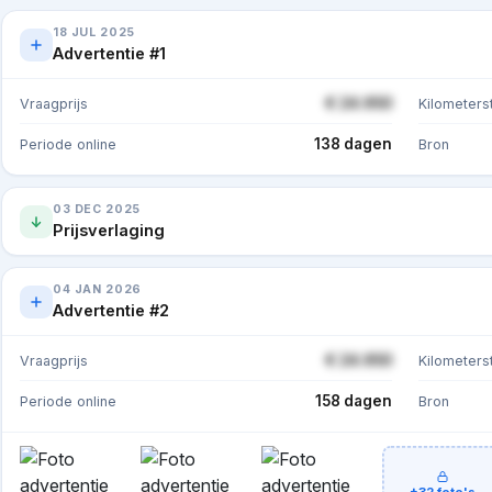
18 JUL 2025
Advertentie #1
€ 24.950
Vraagprijs
Kilometers
138 dagen
Periode online
Bron
03 DEC 2025
Prijsverlaging
04 JAN 2026
Advertentie #2
€ 24.950
Vraagprijs
Kilometers
158 dagen
Periode online
Bron