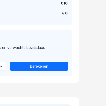
€ 10
€ 0
s en verwachte bezitsduur.
Berekenen