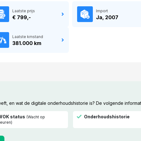
Laatste prijs
Import
€ 799,-
Ja, 2007
Laatste kmstand
381.000 km
t, en wat de digitale onderhoudshistorie is? De volgende informat
WOK status
Onderhoudshistorie
(Wacht op
euren)