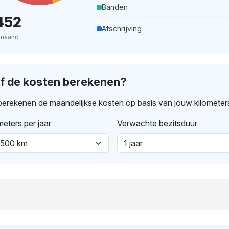
Banden
452
Afschrijving
 maand
lf de kosten berekenen?
erekenen de maandelijkse kosten op basis van jouw kilometer
meters per jaar
Verwachte bezitsduur