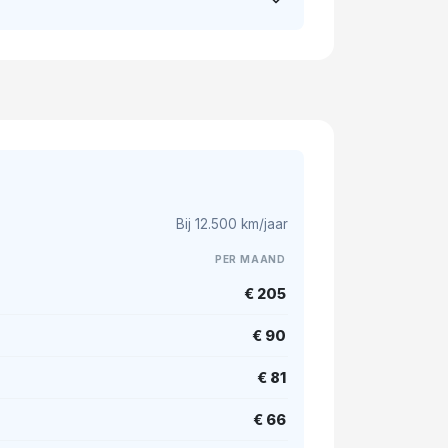
Bij 12.500 km/jaar
PER MAAND
€ 205
€ 90
€ 81
€ 66