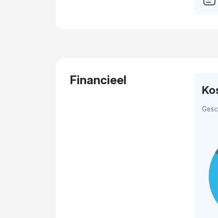
Financieel
Ko
Gesc