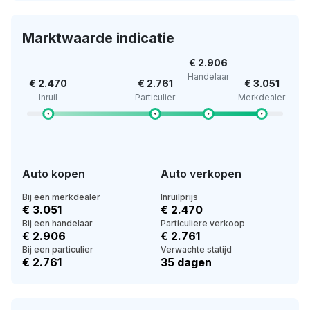
Marktwaarde indicatie
€ 2.906
Handelaar
€ 2.470
€ 2.761
€ 3.051
Inruil
Particulier
Merkdealer
Auto kopen
Auto verkopen
Bij een merkdealer
Inruilprijs
€ 3.051
€ 2.470
Bij een handelaar
Particuliere verkoop
€ 2.906
€ 2.761
Bij een particulier
Verwachte statijd
€ 2.761
35 dagen