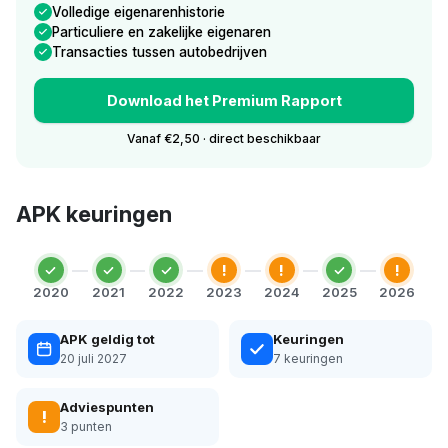
Volledige eigenarenhistorie
Particuliere en zakelijke eigenaren
Transacties tussen autobedrijven
Download het Premium Rapport
Vanaf €2,50 · direct beschikbaar
APK keuringen
!
!
!
2020
2021
2022
2023
2024
2025
2026
APK geldig tot
Keuringen
20 juli 2027
7 keuringen
Adviespunten
!
3 punten