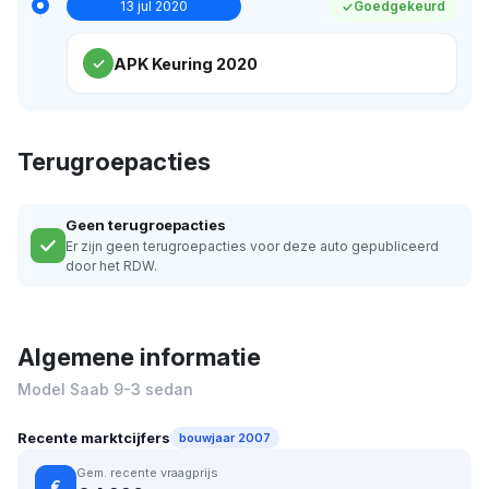
13 jul 2020
Goedgekeurd
APK Keuring 2020
Terugroepacties
Geen terugroepacties
Er zijn geen terugroepacties voor deze auto gepubliceerd
door het RDW.
Algemene informatie
Model Saab 9-3 sedan
Recente marktcijfers
bouwjaar 2007
Gem. recente vraagprijs
€