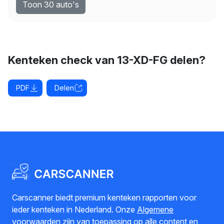
Toon 30 auto's
Kenteken check van 13-XD-FG delen?
PDF
Delen
Carscanner biedt premium kenteken rapporten voor
ieder kenteken in Nederland. Onze
Algemene
voorwaarden
zijn van toepassing op alle content en