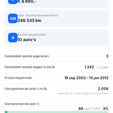
€ 4.990,-
Gem. recente kilometerstand
KM
249.533 km
Recent aangeboden
#
10 auto's
Gemiddeld aantal eigenaren
3
Gemiddeld aantal dagen in bezit
1.243
· ± 3 jaar
Productieperiode
18 sep 2002 – 13 jan 2012
Geregistreerde auto's in NL
2.056
waarvan 3 in de laatste 12 maanden
Geïmporteerde auto's
68
van 2.056 ·
3%