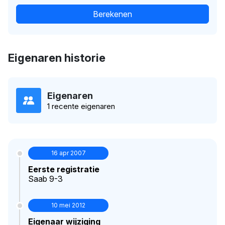
Berekenen
Eigenaren historie
Eigenaren
1 recente eigenaren
16 apr 2007
Eerste registratie
Saab 9-3
10 mei 2012
Eigenaar wijziging