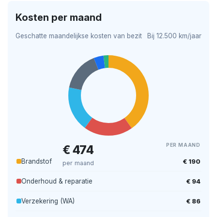
Kosten per maand
Geschatte maandelijkse kosten van bezit
Bij 12.500 km/jaar
PER MAAND
€ 474
€ 190
Brandstof
per maand
€ 94
Onderhoud & reparatie
€ 86
Verzekering (WA)