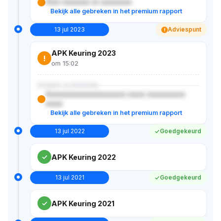
Xxxx xxxxxxxx xx xxxxxxxxx
Bekijk alle gebreken in het premium rapport
13 jul 2023
Adviespunt
!
APK Keuring 2023
!
om 15:02
XXXXX & XXXXXX
Xxxxxxxxxxxxxxxxxxxxxxx xxxxx xxxxxxxxxxx
xxxxx
Bekijk alle gebreken in het premium rapport
13 jul 2022
Goedgekeurd
APK Keuring 2022
13 jul 2021
Goedgekeurd
APK Keuring 2021