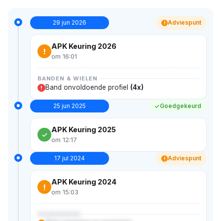
29 jun 2026
Adviespunt
!
APK Keuring 2026
!
om 16:01
BANDEN & WIELEN
Band onvoldoende profiel
(4x)
!
25 jun 2025
Goedgekeurd
APK Keuring 2025
om 12:17
17 jul 2024
Adviespunt
!
APK Keuring 2024
!
om 15:03
XXXXXXXXX