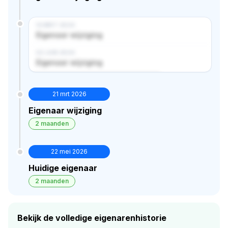
14 MRT 2024
Eigenaar wijziging
02 JUN 2024
Eigenaar wijziging
Verborgen historie · bekijk in premium
21 mrt 2026
Eigenaar wijziging
2 maanden
22 mei 2026
Huidige eigenaar
2 maanden
Bekijk de volledige eigenarenhistorie