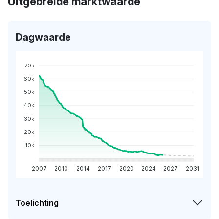
Uitgebreide marktwaarde
Dagwaarde
70k
60k
50k
40k
30k
20k
10k
2007
2010
2014
2017
2020
2024
2027
2031
Toelichting