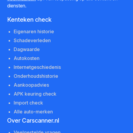
diensten.
Kenteken check
Eigenaren historie
Schadeverleden
Dagwaarde
Autokosten
Internetgeschiedenis
Onderhoudshistorie
Aankoopadvies
APK keuring check
Import check
Alle auto-merken
Over Carscanner.nl
Veelgestelde vragen