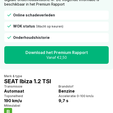
beschikbaar in het Premium Rapport
Online schadeverleden
WOK status
(Wacht op keuren)
Onderhoudshistorie
Download het Premium Rapport
Vanaf €2,50
Merk & type
SEAT Ibiza 1.2 TSI
Transmissie
Brandstof
Automaat
Benzine
Topsnelheid
Acceleratie 0–100 km/u
190 km/u
9,7 s
Milieulabel
B