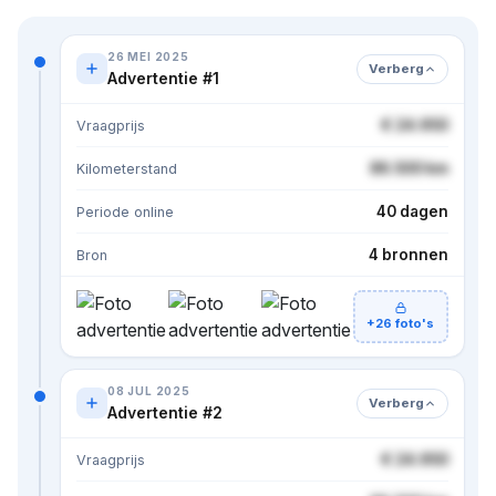
26 MEI 2025
Verberg
Advertentie #1
€ 24.950
Vraagprijs
86.500 km
Kilometerstand
40 dagen
Periode online
4 bronnen
Bron
+26 foto's
08 JUL 2025
Verberg
Advertentie #2
€ 24.950
Vraagprijs