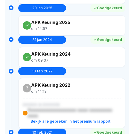
20 jan 2025
Goedgekeurd
APK Keuring 2025
om 14:57
31 jan 2024
Goedgekeurd
APK Keuring 2024
om 09:37
10 feb 2022
APK Keuring 2022
?
om 14:13
XXXXX & XXXXXX
Xxxxxxxxxxxxxxxxxxxxxxx xxxxx xxxxxxxxxxx
xxxxx
Bekijk alle gebreken in het premium rapport
10 feb 2021
Goedgekeurd