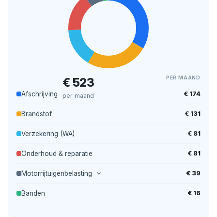
PER MAAND
€ 523
€ 174
Afschrijving
per maand
€ 131
Brandstof
€ 81
Verzekering (WA)
€ 81
Onderhoud & reparatie
€ 39
Motorrijtuigenbelasting
€ 16
Banden