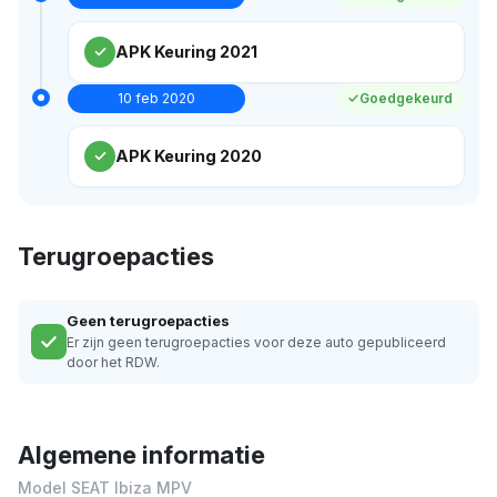
APK Keuring 2021
10 feb 2020
Goedgekeurd
APK Keuring 2020
Terugroepacties
Geen terugroepacties
Er zijn geen terugroepacties voor deze auto gepubliceerd
door het RDW.
Algemene informatie
Model SEAT Ibiza MPV