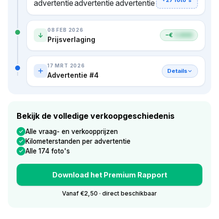
08 FEB 2026
−€
1.000
Prijsverlaging
17 MRT 2026
Details
Advertentie #4
Bekijk de volledige verkoopgeschiedenis
Alle vraag- en verkoopprijzen
Kilometerstanden per advertentie
Alle 174 foto's
Download het Premium Rapport
Vanaf €2,50 · direct beschikbaar