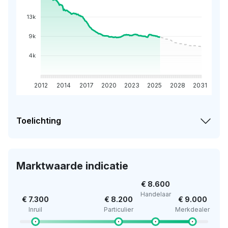
13k
9k
4k
2012
2014
2017
2020
2023
2025
2028
2031
Toelichting
Marktwaarde indicatie
€ 8.600
Handelaar
€ 7.300
€ 8.200
€ 9.000
Inruil
Particulier
Merkdealer