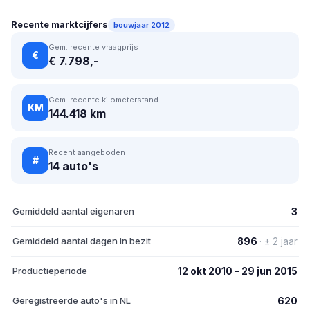
Recente marktcijfers
bouwjaar 2012
Gem. recente vraagprijs
€
€ 7.798,-
Gem. recente kilometerstand
KM
144.418 km
Recent aangeboden
#
14 auto's
Gemiddeld aantal eigenaren
3
Gemiddeld aantal dagen in bezit
896
· ± 2 jaar
Productieperiode
12 okt 2010 – 29 jun 2015
Geregistreerde auto's in NL
620