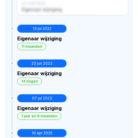
02 JUN 2024
Eigenaar wijziging
Verborgen historie · bekijk in premium
13 jul 2022
Eigenaar wijziging
11 maanden
23 jun 2023
Eigenaar wijziging
14 dagen
07 jul 2023
Eigenaar wijziging
1 jaar en 9 maanden
10 apr 2025