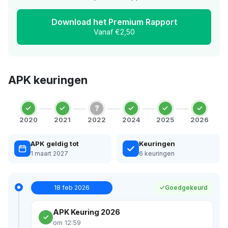
Download het Premium Rapport
Vanaf €2,50
APK keuringen
?
2020
2021
2022
2024
2025
2026
APK geldig tot
Keuringen
1 maart 2027
6 keuringen
18 feb 2026
Goedgekeurd
APK Keuring 2026
om 12:59