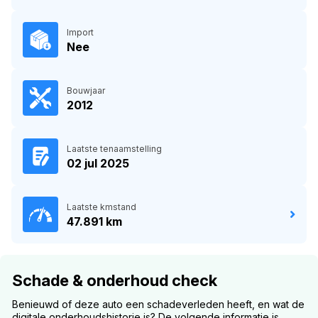
Import
Nee
Bouwjaar
2012
Laatste tenaamstelling
02 jul 2025
Laatste kmstand
47.891 km
Schade & onderhoud check
Benieuwd of deze auto een schadeverleden heeft, en wat de
digitale onderhoudshistorie is? De volgende informatie is