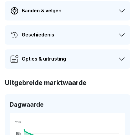
Banden & velgen
Geschiedenis
Opties & uitrusting
Uitgebreide marktwaarde
Dagwaarde
22k
18k