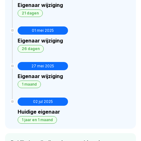
Eigenaar wijziging
21 dagen
01 mei 2025
Eigenaar wijziging
26 dagen
27 mei 2025
Eigenaar wijziging
1 maand
02 jul 2025
Huidige eigenaar
1 jaar en 1 maand