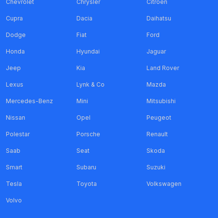
Chevrolet
Chrysler
Citroen
Cupra
Dacia
Daihatsu
Dodge
Fiat
Ford
Honda
Hyundai
Jaguar
Jeep
Kia
Land Rover
Lexus
Lynk & Co
Mazda
Mercedes-Benz
Mini
Mitsubishi
Nissan
Opel
Peugeot
Polestar
Porsche
Renault
Saab
Seat
Skoda
Smart
Subaru
Suzuki
Tesla
Toyota
Volkswagen
Volvo