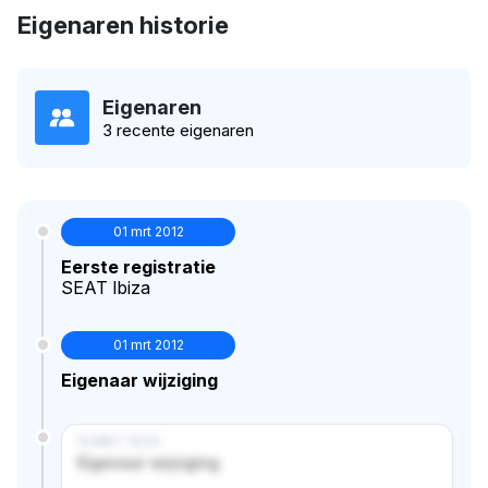
Eigenaren historie
Eigenaren
3 recente eigenaren
01 mrt 2012
Eerste registratie
SEAT Ibiza
01 mrt 2012
Eigenaar wijziging
14 MRT 2024
Eigenaar wijziging