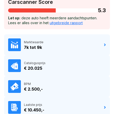
Carscanner Score
5.3
Let op:
deze auto heeft meerdere aandachtspunten.
Lees er alles over in het
uitgebreide rapport
Marktwaarde
7k tot 9k
Catalogusprijs
€ 20.025
BPM
€ 2.500,-
Laatste prijs
€ 10.450,-