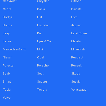
Chevrolet
Chrysler
Citroen
Cupra
Dacia
Daihatsu
Dodge
Fiat
Ford
Honda
Hyundai
Jaguar
Jeep
Kia
Land Rover
Lexus
Lynk & Co
Mazda
Mercedes-Benz
Mini
Mitsubishi
Nissan
Opel
Peugeot
Polestar
Porsche
Renault
Saab
Seat
Skoda
Smart
Subaru
Suzuki
Tesla
Toyota
Volkswagen
Volvo