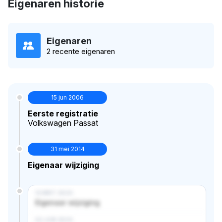
Eigenaren historie
Eigenaren
2 recente eigenaren
15 jun 2006
Eerste registratie
Volkswagen Passat
31 mei 2014
Eigenaar wijziging
14 MRT 2024
Eigenaar wijziging
02 JUN 2024