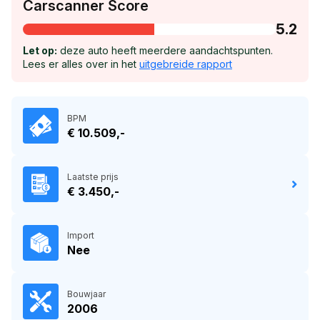
Carscanner Score
5.2
Let op:
deze auto heeft meerdere aandachtspunten.
Lees er alles over in het
uitgebreide rapport
BPM
€ 10.509,-
Laatste prijs
€ 3.450,-
Import
Nee
Bouwjaar
2006