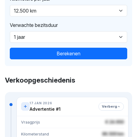
Verwachte bezitsduur
Berekenen
Verkoopgeschiedenis
17 JAN 2026
Verberg
Advertentie #1
€ 24.950
Vraagprijs
86.500 km
Kilometerstand