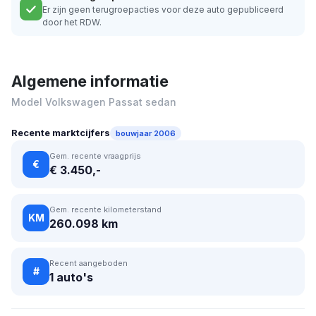
Er zijn geen terugroepacties voor deze auto gepubliceerd
door het RDW.
Algemene informatie
Model Volkswagen Passat sedan
Recente marktcijfers
bouwjaar 2006
Gem. recente vraagprijs
€
€ 3.450,-
Gem. recente kilometerstand
KM
260.098 km
Recent aangeboden
#
1 auto's