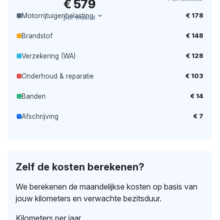
€ 579
€ 178
Motorrijtuigenbelasting
per maand
€ 148
Brandstof
€ 128
Verzekering (WA)
€ 103
Onderhoud & reparatie
€ 14
Banden
€ 7
Afschrijving
Zelf de kosten berekenen?
We berekenen de maandelijkse kosten op basis van
jouw kilometers en verwachte bezitsduur.
Kilometers per jaar