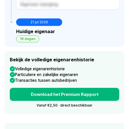
Eigenaar wijziging
Verborgen historie · bekijk in premium
21 jul 2026
Huidige eigenaar
19 dagen
Bekijk de volledige eigenarenhistorie
Volledige eigenarenhistorie
Particuliere en zakelijke eigenaren
Transacties tussen autobedrijven
Download het Premium Rapport
Vanaf €2,50 · direct beschikbaar