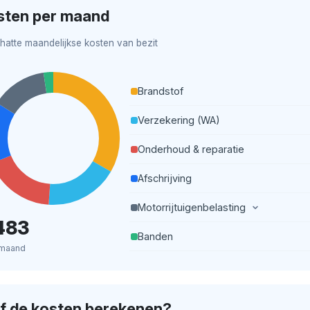
sten per maand
hatte maandelijkse kosten van bezit
Brandstof
Verzekering (WA)
Onderhoud & reparatie
Afschrijving
Motorrijtuigenbelasting
483
Banden
 maand
lf de kosten berekenen?