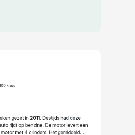
100 km/u
teken gezet in
2011
. Destijds had deze
to rijdt op benzine. De motor levert een
otor met 4 cilinders. Het gemiddeld