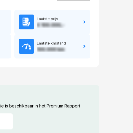
Laatste prijs
€ 100.000,-
Laatste kmstand
100.000 km
ie is beschikbaar in het Premium Rapport