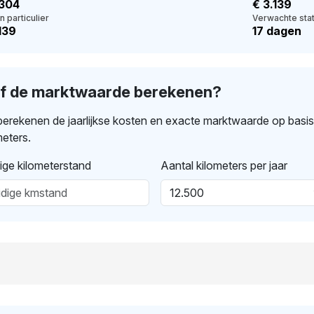
.304
€ 3.139
n particulier
Verwachte stat
139
17 dagen
lf de marktwaarde berekenen?
erekenen de jaarlijkse kosten en exacte marktwaarde op basi
meters.
ige kilometerstand
Aantal kilometers per jaar