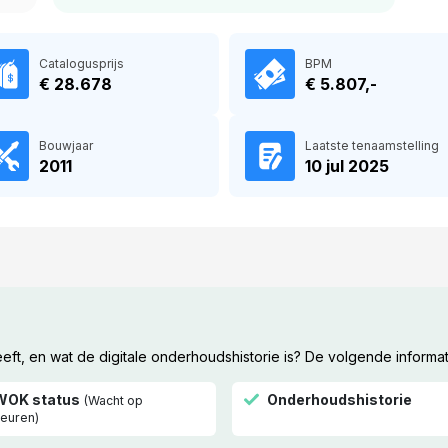
Catalogusprijs
BPM
€ 28.678
€ 5.807,-
Bouwjaar
Laatste tenaamstelling
2011
10 jul 2025
t, en wat de digitale onderhoudshistorie is? De volgende informat
WOK status
Onderhoudshistorie
(Wacht op
euren)