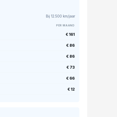
Bij 12.500 km/jaar
PER MAAND
€ 161
€ 86
€ 86
€ 73
€ 66
€ 12