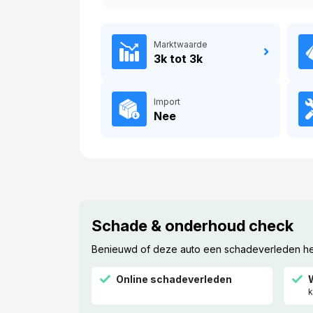
Marktwaarde
3k tot 3k
Import
Nee
Schade & onderhoud check
Benieuwd of deze auto een schadeverleden heef
Online schadeverleden
k