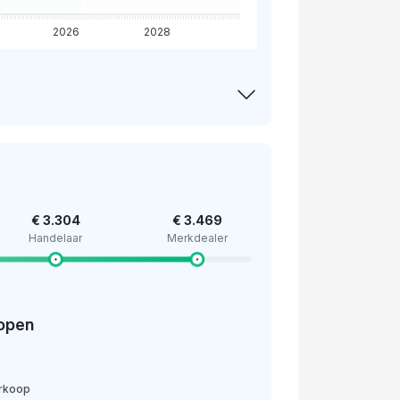
2026
2028
€ 3.304
€ 3.469
Handelaar
Merkdealer
open
erkoop