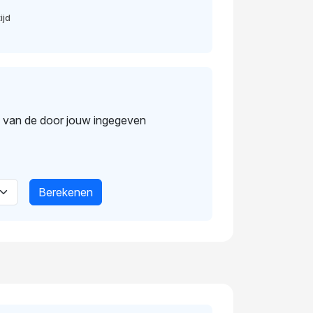
ijd
s van de door jouw ingegeven
Berekenen