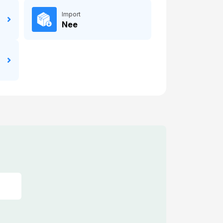
Import
Nee