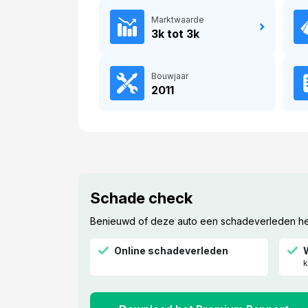
Marktwaarde
3k tot 3k
Bouwjaar
2011
Schade check
Benieuwd of deze auto een schadeverleden hee
Online schadeverleden
k