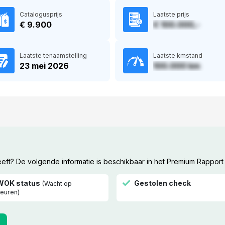
Catalogusprijs
Laatste prijs
€ 9.900
€ 100.000,-
Laatste tenaamstelling
Laatste kmstand
23 mei 2026
100.000 km
ft? De volgende informatie is beschikbaar in het Premium Rapport
WOK status
Gestolen check
(Wacht op
euren)