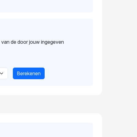
s van de door jouw ingegeven
Berekenen