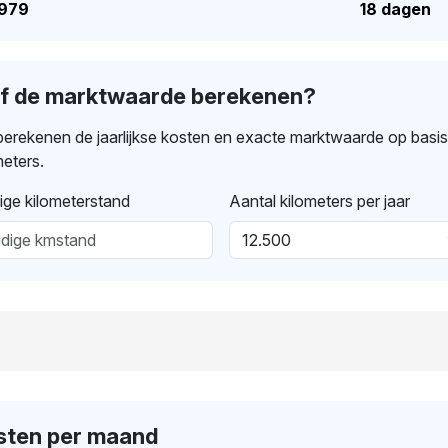
.979
18 dagen
lf de marktwaarde berekenen?
erekenen de jaarlijkse kosten en exacte marktwaarde op basi
meters.
ige kilometerstand
Aantal kilometers per jaar
sten per maand