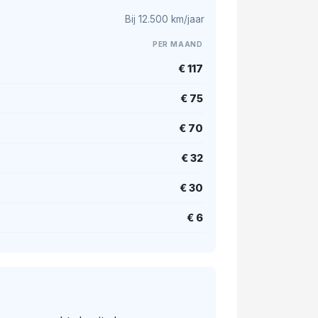
Bij 12.500 km/jaar
PER MAAND
€ 117
€ 75
€ 70
€ 32
€ 30
€ 6