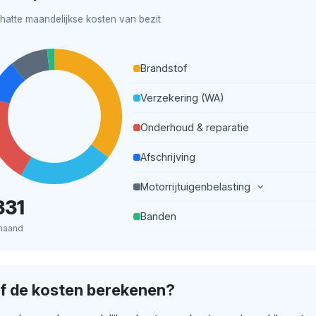
hatte maandelijkse kosten van bezit
Brandstof
Verzekering (WA)
Onderhoud & reparatie
Afschrijving
Motorrijtuigenbelasting
331
Banden
maand
lf de kosten berekenen?