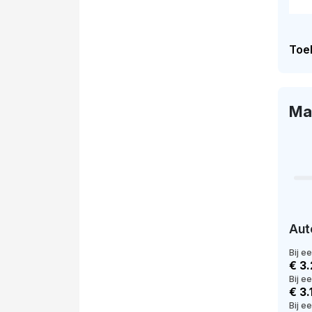
Toel
Ma
Aut
Bij e
€ 3
Bij e
€ 3.
Bij ee