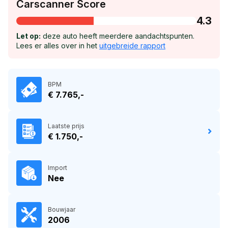
Carscanner Score
4.3
Let op:
deze auto heeft meerdere aandachtspunten.
Lees er alles over in het
uitgebreide rapport
BPM
€ 7.765,-
Laatste prijs
€ 1.750,-
Import
Nee
Bouwjaar
2006