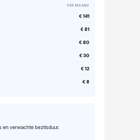
PER MAAND
€ 141
€ 81
€ 80
€ 30
€ 12
€ 8
s en verwachte bezitsduur.