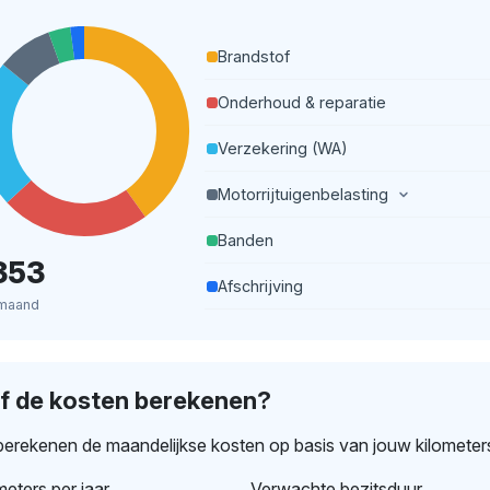
Brandstof
Onderhoud & reparatie
Verzekering (WA)
Motorrijtuigenbelasting
Banden
353
Afschrijving
 maand
lf de kosten berekenen?
erekenen de maandelijkse kosten op basis van jouw kilometer
meters per jaar
Verwachte bezitsduur