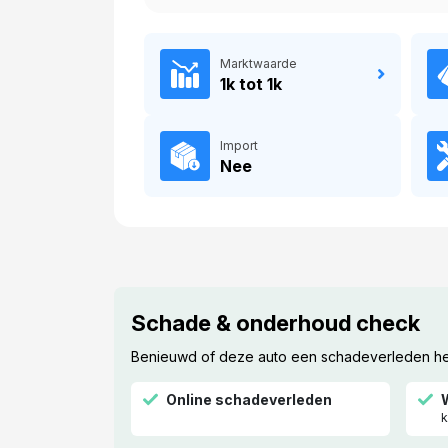
Marktwaarde
1k tot 1k
Import
Nee
Schade & onderhoud check
Benieuwd of deze auto een schadeverleden heef
Online schadeverleden
k