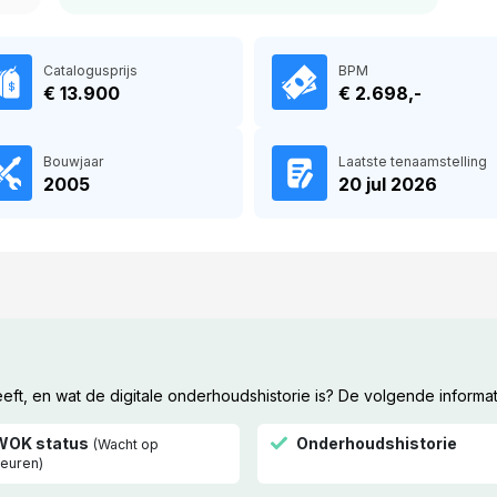
Catalogusprijs
BPM
€ 13.900
€ 2.698,-
Bouwjaar
Laatste tenaamstelling
2005
20 jul 2026
t, en wat de digitale onderhoudshistorie is? De volgende informat
WOK status
Onderhoudshistorie
(Wacht op
euren)