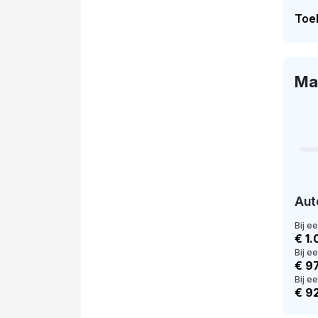
Toel
Ma
Aut
Bij e
€ 1.
Bij e
€ 9
Bij ee
€ 9