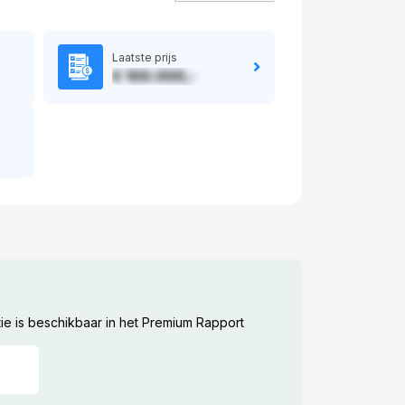
Laatste prijs
€ 100.000,-
ie is beschikbaar in het Premium Rapport