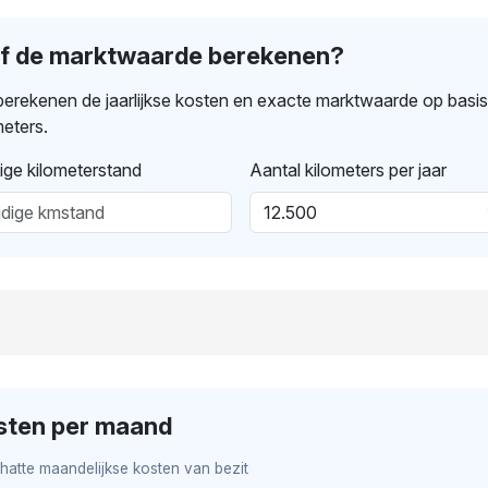
lf de marktwaarde berekenen?
erekenen de jaarlijkse kosten en exacte marktwaarde op basi
meters.
ige kilometerstand
Aantal kilometers per jaar
sten per maand
hatte maandelijkse kosten van bezit