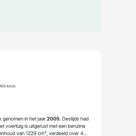
100 km/u
ik genomen in het jaar
2005
. Destijds had
 voertuig is uitgerust met een benzine
 inhoud van 1229 cm³, verdeeld over 4