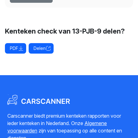
Kenteken check van 13-PJB-9 delen?
PDF
Delen
Carscanner biedt premium kenteken rapporten voor
ieder kenteken in Nederland. Onze
Algemene
voorwaarden
zijn van toepassing op alle content en
diensten.