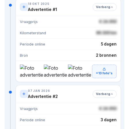
18 OKT 2025
Verberg
Advertentie #1
€ 24.950
Vraagprijs
86.500 km
Kilometerstand
5 dagen
Periode online
2 bronnen
Bron
+13 foto's
07 JAN 2026
Verberg
Advertentie #2
€ 24.950
Vraagprijs
3 dagen
Periode online