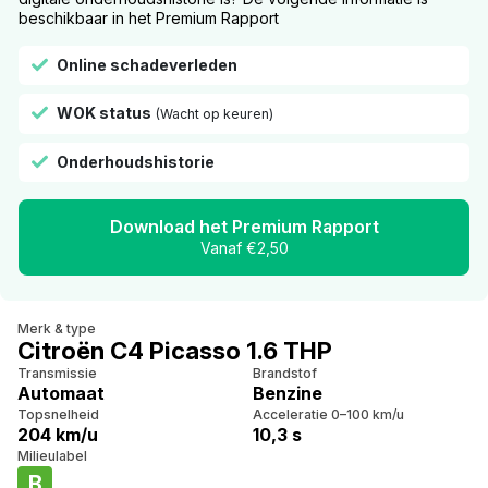
beschikbaar in het Premium Rapport
Online schadeverleden
WOK status
(Wacht op keuren)
Onderhoudshistorie
Download het Premium Rapport
Vanaf €2,50
Merk & type
Citroën C4 Picasso 1.6 THP
Transmissie
Brandstof
Automaat
Benzine
Topsnelheid
Acceleratie 0–100 km/u
204 km/u
10,3 s
Milieulabel
B