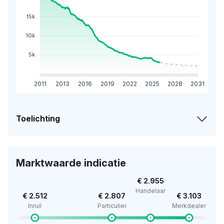
15k
10k
5k
2011
2013
2016
2019
2022
2025
2028
2031
Toelichting
Marktwaarde indicatie
€ 2.955
Handelaar
€ 2.512
€ 2.807
€ 3.103
Inruil
Particulier
Merkdealer