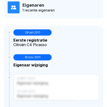
Eigenaren
1 recente eigenaren
28 jan 2011
Eerste registratie
Citroën C4 Picasso
16 nov 2011
Eigenaar wijziging
14 MRT 2024
Eigenaar wijziging
02 JUN 2024
Eigenaar wijziging
Verborgen historie · bekijk in premium