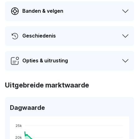
Banden & velgen
Geschiedenis
Opties & uitrusting
Uitgebreide marktwaarde
Dagwaarde
25k
20k