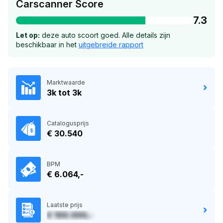
Carscanner Score
7.3
Let op:
deze auto scoort goed. Alle details zijn
beschikbaar in het
uitgebreide rapport
Marktwaarde
3k tot 3k
Catalogusprijs
€ 30.540
BPM
€ 6.064,-
Laatste prijs
€ 100.000,-