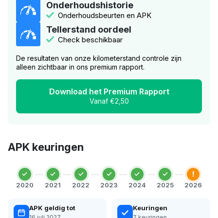
Onderhoudshistorie
Onderhoudsbeurten en APK
Tellerstand oordeel
Check beschikbaar
De resultaten van onze kilometerstand controle zijn
alleen zichtbaar in ons premium rapport.
Download het Premium Rapport
Vanaf €2,50
APK keuringen
!
2020
2021
2022
2023
2024
2025
2026
APK geldig tot
Keuringen
16 juli 2027
7 keuringen