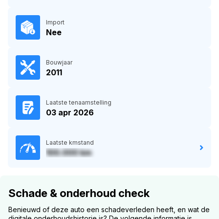
Import
Nee
Bouwjaar
2011
Laatste tenaamstelling
03 apr 2026
Laatste kmstand
100.000 km
Schade & onderhoud check
Benieuwd of deze auto een schadeverleden heeft, en wat de
digitale onderhoudshistorie is? De volgende informatie is