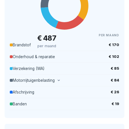
PER MAAND
€ 487
€ 170
Brandstof
per maand
€ 102
Onderhoud & reparatie
€ 85
Verzekering (WA)
€ 84
Motorrijtuigenbelasting
€ 26
Afschrijving
€ 19
Banden