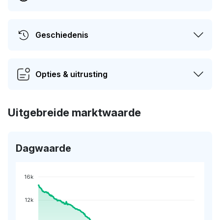
Geschiedenis
Opties & uitrusting
Uitgebreide marktwaarde
Dagwaarde
16k
12k