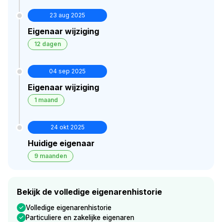
23 aug 2025
Eigenaar wijziging
12 dagen
04 sep 2025
Eigenaar wijziging
1 maand
24 okt 2025
Huidige eigenaar
9 maanden
Bekijk de volledige eigenarenhistorie
Volledige eigenarenhistorie
Particuliere en zakelijke eigenaren