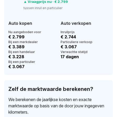
▲ Vraagprijs nu · € 2.799
tussen inruil en particulier
Auto kopen
Auto verkopen
Nu aangeboden voor
Inruilprijs
€ 2.799
€ 2.744
Bij een merkdealer
Particuliere verkoop
€ 3.389
€ 3.067
Bij een handelaar
Verwachte statijd
€ 3.228
17 dagen
Bij een particulier
€ 3.067
Zelf de marktwaarde berekenen?
We berekenen de jaarlijkse kosten en exacte
marktwaarde op basis van de door jouw ingegeven
kilometers.