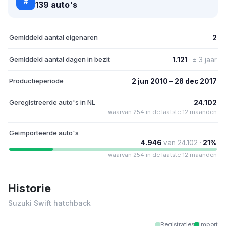
#
139 auto's
Gemiddeld aantal eigenaren
2
Gemiddeld aantal dagen in bezit
1.121
· ± 3 jaar
Productieperiode
2 jun 2010 – 28 dec 2017
Geregistreerde auto's in NL
24.102
waarvan 254 in de laatste 12 maanden
Geïmporteerde auto's
4.946
van 24.102 ·
21%
waarvan 254 in de laatste 12 maanden
Historie
Suzuki Swift hatchback
Registraties
Import