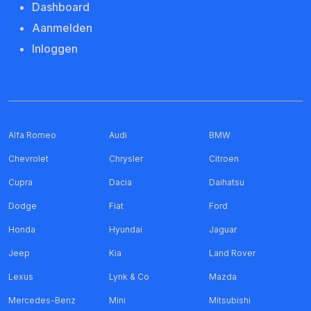
Dashboard
Aanmelden
Inloggen
Alfa Romeo
Audi
BMW
Chevrolet
Chrysler
Citroen
Cupra
Dacia
Daihatsu
Dodge
Fiat
Ford
Honda
Hyundai
Jaguar
Jeep
Kia
Land Rover
Lexus
Lynk & Co
Mazda
Mercedes-Benz
Mini
Mitsubishi