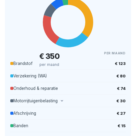
PER MAAND
€ 350
€ 123
Brandstof
per maand
€ 80
Verzekering (WA)
€ 74
Onderhoud & reparatie
€ 30
Motorrijtuigenbelasting
€ 27
Afschrijving
€ 15
Banden