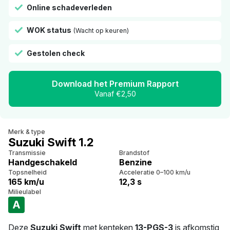
Online schadeverleden
WOK status
(Wacht op keuren)
Gestolen check
Download het Premium Rapport
Vanaf €2,50
Merk & type
Suzuki Swift 1.2
Transmissie
Brandstof
Handgeschakeld
Benzine
Topsnelheid
Acceleratie 0–100 km/u
165 km/u
12,3 s
Milieulabel
A
Deze
Suzuki Swift
met kenteken
13-PGS-3
is afkomstig