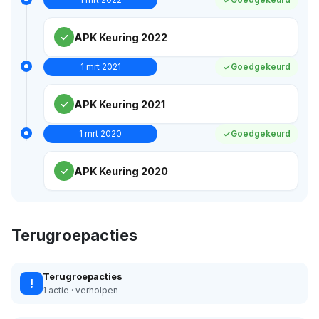
APK Keuring 2022
1 mrt 2021
Goedgekeurd
APK Keuring 2021
1 mrt 2020
Goedgekeurd
APK Keuring 2020
Terugroepacties
Terugroepacties
!
1 actie · verholpen