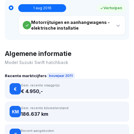
1 aug 2016
Verholpen
Motorrijtuigen en aanhangwagens -
elektrische installatie
Algemene informatie
Model Suzuki Swift hatchback
Recente marktcijfers
bouwjaar 2011
Gem. recente vraagprijs
€
€ 4.950,-
Gem. recente kilometerstand
KM
186.637 km
Recent aangeboden