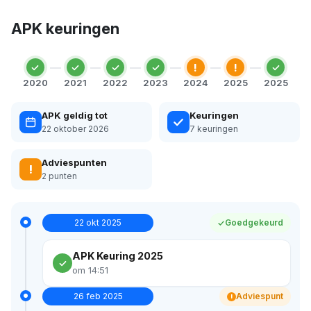
APK keuringen
!
!
2020
2021
2022
2023
2024
2025
2025
APK geldig tot
Keuringen
22 oktober 2026
7 keuringen
Adviespunten
!
2 punten
22 okt 2025
Goedgekeurd
APK Keuring 2025
om 14:51
26 feb 2025
Adviespunt
!