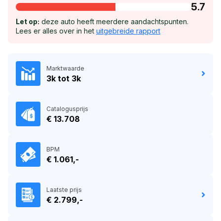
5.7
Let op:
deze auto heeft meerdere aandachtspunten.
Lees er alles over in het
uitgebreide rapport
Marktwaarde
3k tot 3k
Catalogusprijs
€ 13.708
BPM
€ 1.061,-
Laatste prijs
€ 2.799,-