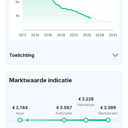
8k
4k
2011
2014
2016
2019
2022
2025
2028
2031
Toelichting
Marktwaarde indicatie
€ 3.228
Handelaar
€ 2.744
€ 3.067
€ 3.389
Inruil
Particulier
Merkdealer