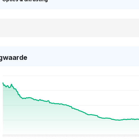
gwaarde