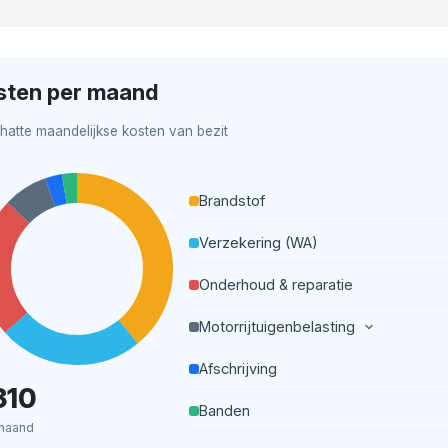
sten per maand
hatte maandelijkse kosten van bezit
Brandstof
Verzekering (WA)
Onderhoud & reparatie
Motorrijtuigenbelasting
Afschrijving
310
Banden
maand