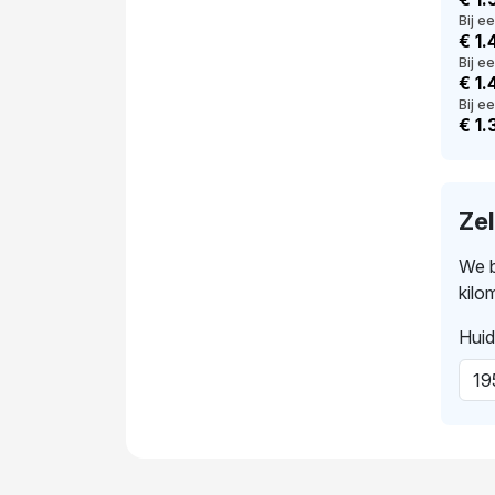
Bij e
€ 1.
Bij e
€ 1
Bij ee
€ 1.
Ze
We b
kilo
Huid