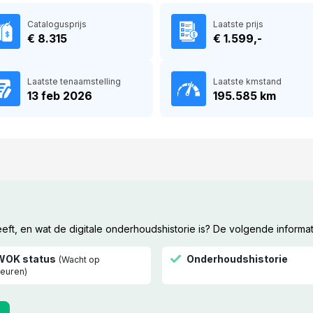
Catalogusprijs
Laatste prijs
€ 8.315
€ 1.599,-
Laatste tenaamstelling
Laatste kmstand
13 feb 2026
195.585 km
t, en wat de digitale onderhoudshistorie is? De volgende informat
WOK status
Onderhoudshistorie
(Wacht op
euren)