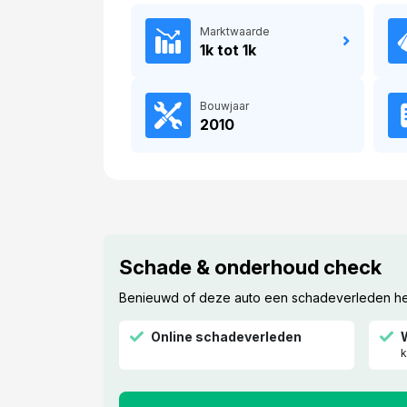
Marktwaarde
1k tot 1k
Bouwjaar
2010
Schade & onderhoud check
Benieuwd of deze auto een schadeverleden heef
Online schadeverleden
k