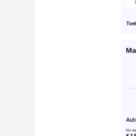
Toel
Ma
Aut
Nu a
€ 1