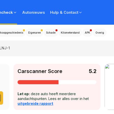
ncheck
Autonieuws
Hulp & Contact
rkoopgeschiedenis
Eigenaren
Schade
Kilometerstand
APK
Overig
LNJ-1
Carscanner Score
5.2
Let op:
deze auto heeft meerdere
aandachtspunten. Lees er alles over in het
uitgebreide rapport