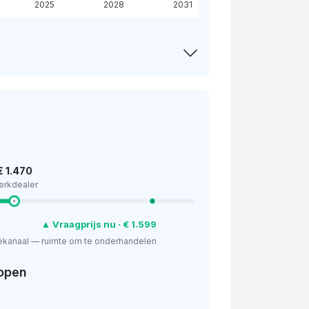
2025
2028
2031
€ 1.470
erkdealer
▲ Vraagprijs nu · € 1.599
ekanaal — ruimte om te onderhandelen
open