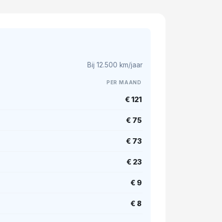
Bij 12.500 km/jaar
PER MAAND
€ 121
€ 75
€ 73
€ 23
€ 9
€ 8