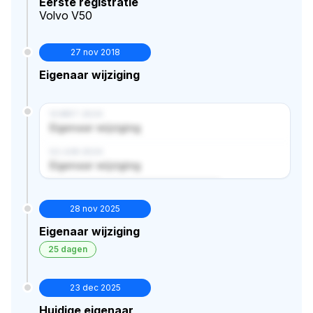
Eerste registratie
Volvo V50
27 nov 2018
Eigenaar wijziging
14 MRT 2024
Eigenaar wijziging
02 JUN 2024
Eigenaar wijziging
Verborgen historie · bekijk in premium
28 nov 2025
Eigenaar wijziging
25 dagen
23 dec 2025
Huidige eigenaar