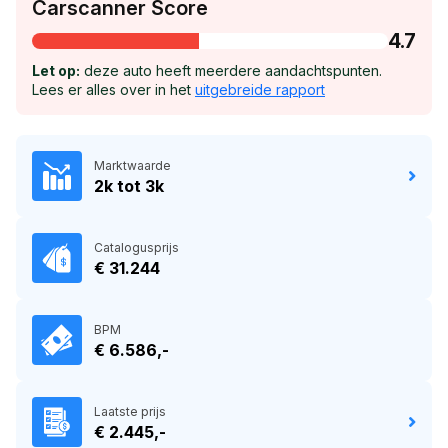
Carscanner Score
4.7
Let op:
deze auto heeft meerdere aandachtspunten.
Lees er alles over in het
uitgebreide rapport
Marktwaarde
2k tot 3k
Catalogusprijs
€ 31.244
BPM
€ 6.586,-
Laatste prijs
€ 2.445,-