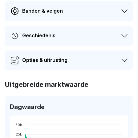
Banden & velgen
Geschiedenis
Opties & uitrusting
Uitgebreide marktwaarde
Dagwaarde
30k
25k