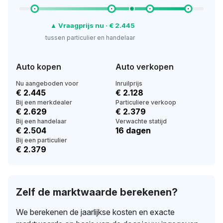
▲ Vraagprijs nu · € 2.445
tussen particulier en handelaar
Auto kopen
Auto verkopen
Nu aangeboden voor
Inruilprijs
€ 2.445
€ 2.128
Bij een merkdealer
Particuliere verkoop
€ 2.629
€ 2.379
Bij een handelaar
Verwachte statijd
€ 2.504
16 dagen
Bij een particulier
€ 2.379
Zelf de marktwaarde berekenen?
We berekenen de jaarlijkse kosten en exacte