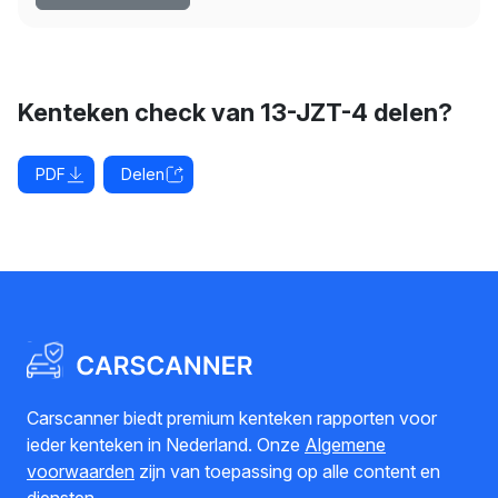
Kenteken check van 13-JZT-4 delen?
PDF
Delen
Carscanner biedt premium kenteken rapporten voor
ieder kenteken in Nederland. Onze
Algemene
voorwaarden
zijn van toepassing op alle content en
diensten.