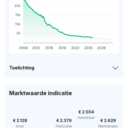
20k
15k
10k
5k
2009
2012
2016
2019
2022
2025
2028
Toelichting
Marktwaarde indicatie
€ 2.504
Handelaar
€ 2.128
€ 2.379
€ 2.629
Inruil
Particulier
Merkdealer