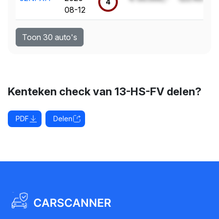
4
08-12
Toon 30 auto's
Kenteken check van 13-HS-FV delen?
PDF
Delen