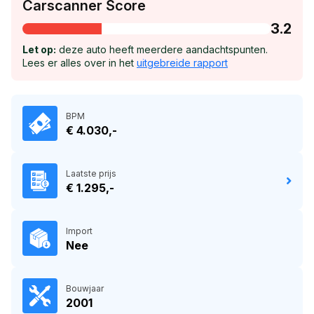
Carscanner Score
3.2
Let op:
deze auto heeft meerdere aandachtspunten.
Lees er alles over in het
uitgebreide rapport
BPM
€ 4.030,-
Laatste prijs
€ 1.295,-
Import
Nee
Bouwjaar
2001