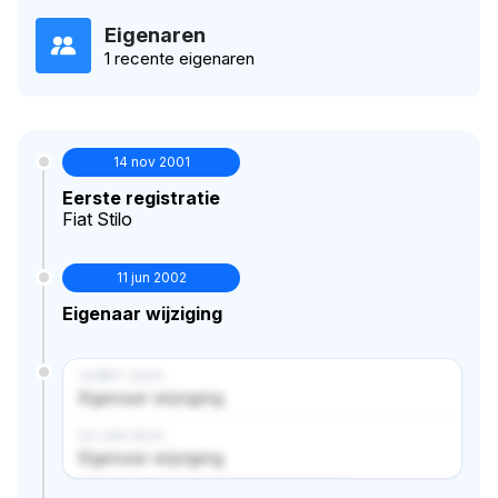
Eigenaren
1 recente eigenaren
14 nov 2001
Eerste registratie
Fiat Stilo
11 jun 2002
Eigenaar wijziging
14 MRT 2024
Eigenaar wijziging
02 JUN 2024
Eigenaar wijziging
Verborgen historie · bekijk in premium