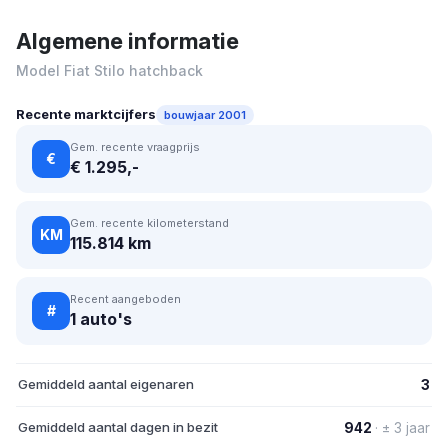
Algemene informatie
Model Fiat Stilo hatchback
Recente marktcijfers
bouwjaar 2001
Gem. recente vraagprijs
€
€ 1.295,-
Gem. recente kilometerstand
KM
115.814 km
Recent aangeboden
#
1 auto's
Gemiddeld aantal eigenaren
3
Gemiddeld aantal dagen in bezit
942
· ± 3 jaar