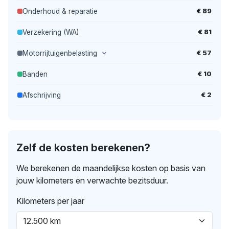
€ 89
Onderhoud & reparatie
€ 81
Verzekering (WA)
€ 57
Motorrijtuigenbelasting
€ 10
Banden
€ 2
Afschrijving
Zelf de kosten berekenen?
We berekenen de maandelijkse kosten op basis van
jouw kilometers en verwachte bezitsduur.
Kilometers per jaar