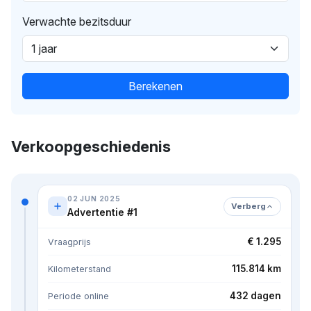
Verwachte bezitsduur
Berekenen
Verkoopgeschiedenis
02 JUN 2025
Verberg
Advertentie #1
€ 1.295
Vraagprijs
115.814 km
Kilometerstand
432 dagen
Periode online