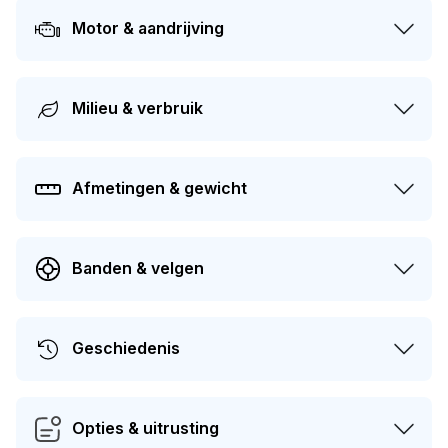
keer van eigenaar gewisseld.
Motor & aandrijving
Milieu & verbruik
Afmetingen & gewicht
Banden & velgen
Geschiedenis
Opties & uitrusting