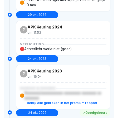
!
1,0 mm
29 okt 2024
APK Keuring 2024
?
om 11:53
VERLICHTING
Achterlicht werkt niet (goed)
!
24 okt 2023
APK Keuring 2023
?
om 16:04
XXXXXX & XXXXXX
Xxxxxxxx/xxxxxxxxxxxx xxxxxxxxx xxxxxxxx xx
xxxxxxxx
Bekijk alle gebreken in het premium rapport
24 okt 2022
Goedgekeurd