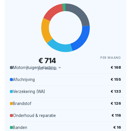
PER MAAND
€ 714
€ 168
Motorrijtuigenbelasting
per maand
€ 155
Afschrijving
€ 133
Verzekering (WA)
€ 126
Brandstof
€ 116
Onderhoud & reparatie
€ 16
Banden