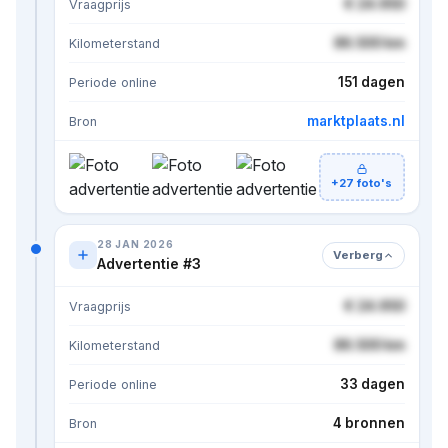
€ 24.950
Vraagprijs
86.500 km
Kilometerstand
151 dagen
Periode online
marktplaats.nl
Bron
+27 foto's
28 JAN 2026
Verberg
Advertentie #3
€ 24.950
Vraagprijs
86.500 km
Kilometerstand
33 dagen
Periode online
4 bronnen
Bron