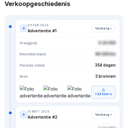
Verkoopgeschiedenis
03 FEB 2025
Verberg
Advertentie #1
€ 24.950
Vraagprijs
86.500 km
Kilometerstand
354 dagen
Periode online
3 bronnen
Bron
+23 foto's
15 MRT 2025
Verberg
Advertentie #2