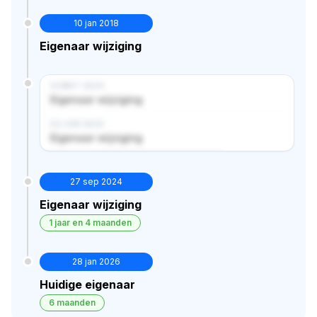
10 jan 2018
Eigenaar wijziging
14 MRT 2024
Eigenaar wijziging
02 JUN 2024
Eigenaar wijziging
Verborgen historie · bekijk in premium
27 sep 2024
Eigenaar wijziging
1 jaar en 4 maanden
28 jan 2026
Huidige eigenaar
6 maanden