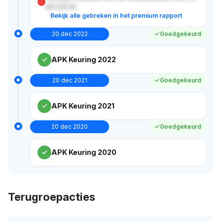
x/x 2,5 xx
Bekijk alle gebreken in het premium rapport
20 dec 2022
Goedgekeurd
APK Keuring 2022
20 dec 2021
Goedgekeurd
APK Keuring 2021
20 dec 2020
Goedgekeurd
APK Keuring 2020
Terugroepacties