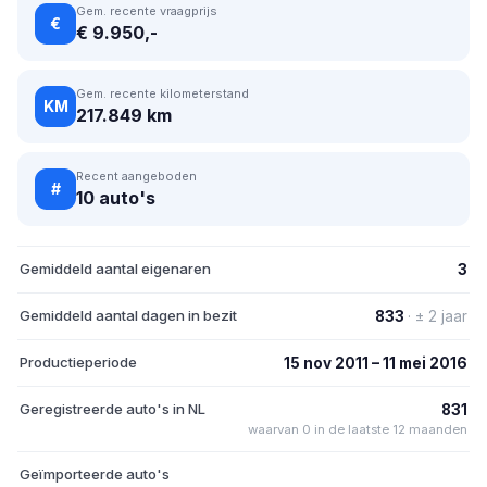
Gem. recente vraagprijs
€
€ 9.950,-
Gem. recente kilometerstand
KM
217.849 km
Recent aangeboden
#
10 auto's
Gemiddeld aantal eigenaren
3
Gemiddeld aantal dagen in bezit
833
· ± 2 jaar
Productieperiode
15 nov 2011 – 11 mei 2016
Geregistreerde auto's in NL
831
waarvan 0 in de laatste 12 maanden
Geïmporteerde auto's