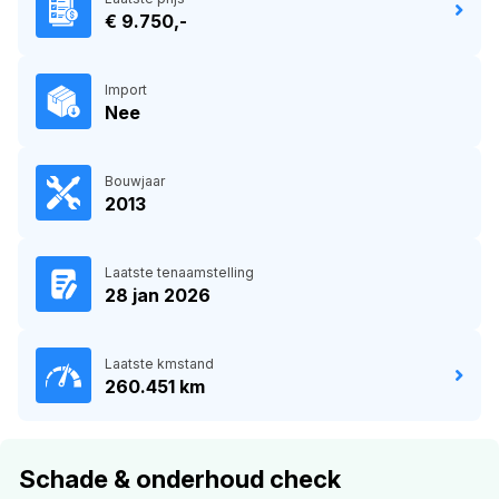
€ 9.750,-
Import
Nee
Bouwjaar
2013
Laatste tenaamstelling
28 jan 2026
Laatste kmstand
260.451 km
Schade & onderhoud check