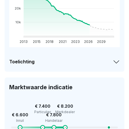
20k
10k
2013
2015
2018
2021
2023
2026
2029
Toelichting
Marktwaarde indicatie
€ 7.400
€ 8.200
Particulier
Merkdealer
€ 6.600
€ 7.800
Inruil
Handelaar