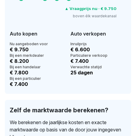
▲ Vraagprijs nu · € 9.750
boven élk waardekanaal
Auto kopen
Auto verkopen
Nu aangeboden voor
Inruilprijs
€ 9.750
€ 6.600
Bij een merkdealer
Particuliere verkoop
€ 8.200
€ 7.400
Bij een handelaar
Verwachte statijd
€ 7.800
25 dagen
Bij een particulier
€ 7.400
Zelf de marktwaarde berekenen?
We berekenen de jaarlijkse kosten en exacte
marktwaarde op basis van de door jouw ingegeven