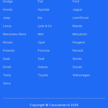
Dodge
Fiat
Ford
Honda
Hyundai
Jaguar
Jeep
Kia
Land Rover
Lexus
Lynk & Co
Mazda
Mercedes-Benz
Mini
Mitsubishi
Nissan
Opel
Peugeot
Polestar
Porsche
Renault
Saab
Seat
Skoda
Smart
Subaru
Suzuki
Tesla
Toyota
Volkswagen
Volvo
Copyright ©
Carscanner.nl
2026