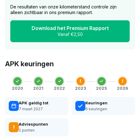
De resultaten van onze kilometerstand controle zijn
alleen zichtbaar in ons premium rapport.
Download het Premium Rapport
Vanaf €2,50
APK keuringen
!
!
2020
2021
2022
2023
2025
2026
APK geldig tot
Keuringen
7 maart 2027
6 keuringen
Adviespunten
!
2 punten