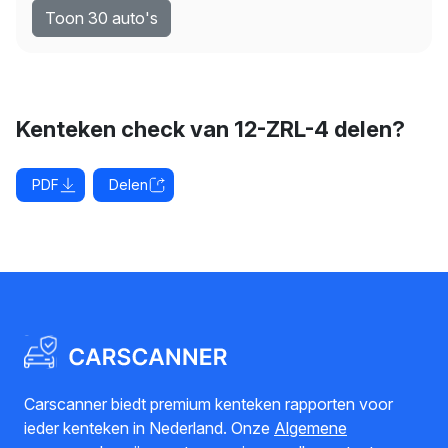
Toon 30 auto's
Kenteken check van 12-ZRL-4 delen?
PDF
Delen
Carscanner biedt premium kenteken rapporten voor
ieder kenteken in Nederland. Onze
Algemene