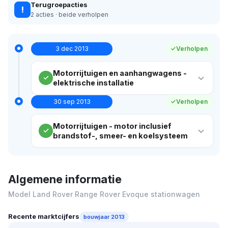
Terugroepacties
!
2 acties · beide verholpen
3 dec 2013
Verholpen
Motorrijtuigen en aanhangwagens -
elektrische installatie
30 sep 2013
Verholpen
Motorrijtuigen - motor inclusief
brandstof-, smeer- en koelsysteem
Algemene informatie
Model Land Rover Range Rover Evoque stationwagen
Recente marktcijfers
bouwjaar 2013