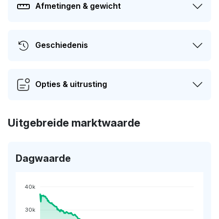
Afmetingen & gewicht
Geschiedenis
Opties & uitrusting
Uitgebreide marktwaarde
Dagwaarde
40k
30k