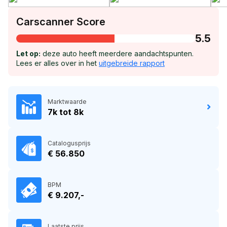
Carscanner Score
5.5
Let op:
deze auto heeft meerdere aandachtspunten.
Lees er alles over in het
uitgebreide rapport
Marktwaarde
7k tot 8k
Catalogusprijs
€ 56.850
BPM
€ 9.207,-
Laatste prijs