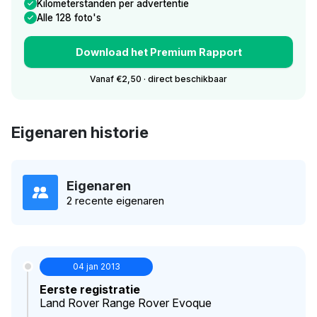
Kilometerstanden per advertentie
Alle 128 foto's
Download het Premium Rapport
Vanaf €2,50 · direct beschikbaar
Eigenaren historie
Eigenaren
2 recente eigenaren
04 jan 2013
Eerste registratie
Land Rover Range Rover Evoque