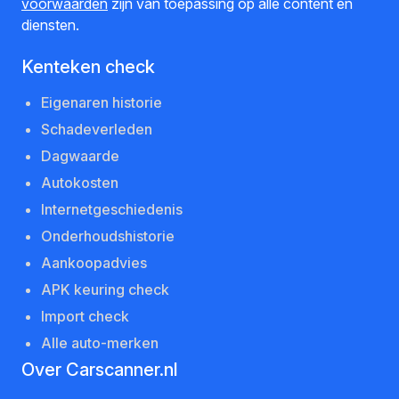
voorwaarden
zijn van toepassing op alle content en
diensten.
Kenteken check
Eigenaren historie
Schadeverleden
Dagwaarde
Autokosten
Internetgeschiedenis
Onderhoudshistorie
Aankoopadvies
APK keuring check
Import check
Alle auto-merken
Over Carscanner.nl