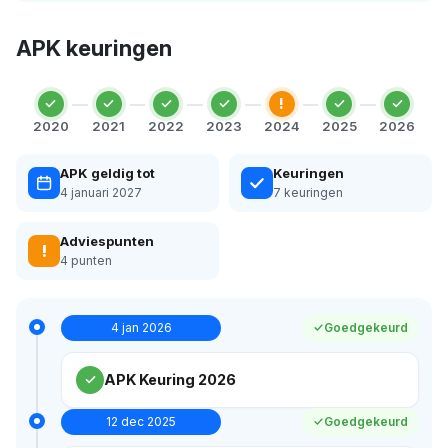
APK keuringen
!
2020
2021
2022
2023
2024
2025
2026
APK geldig tot
Keuringen
4 januari 2027
7 keuringen
Adviespunten
!
4 punten
4 jan 2026
Goedgekeurd
APK Keuring 2026
12 dec 2025
Goedgekeurd