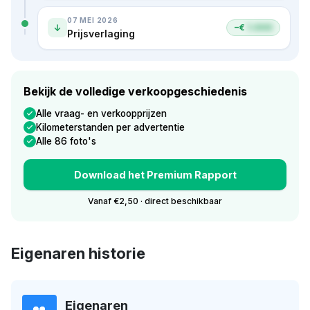
07 MEI 2026
−€
1.000
Prijsverlaging
Bekijk de volledige verkoopgeschiedenis
Alle vraag- en verkoopprijzen
Kilometerstanden per advertentie
Alle 86 foto's
Download het Premium Rapport
Vanaf €2,50 · direct beschikbaar
Eigenaren historie
Eigenaren