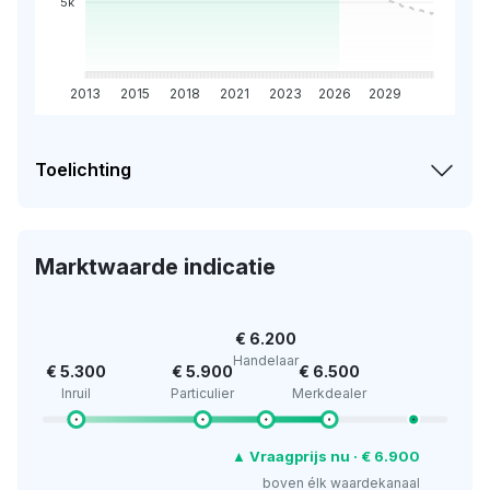
5k
2013
2015
2018
2021
2023
2026
2029
Toelichting
Marktwaarde indicatie
€ 6.200
Handelaar
€ 5.300
€ 5.900
€ 6.500
Inruil
Particulier
Merkdealer
▲ Vraagprijs nu · € 6.900
boven élk waardekanaal