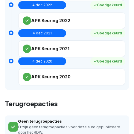
4 dec 2022
Goedgekeurd
APK Keuring 2022
4 dec 2021
Goedgekeurd
APK Keuring 2021
4 dec 2020
Goedgekeurd
APK Keuring 2020
Terugroepacties
Geen terugroepacties
Er zijn geen terugroepacties voor deze auto gepubliceerd
door het RDW.