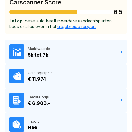
Carscanner Score
6.5
Let op:
deze auto heeft meerdere aandachtspunten.
Lees er alles over in het
uitgebreide rapport
Marktwaarde
5k tot 7k
Catalogusprijs
€ 11.974
Laatste prijs
€ 6.900,-
Import
Nee