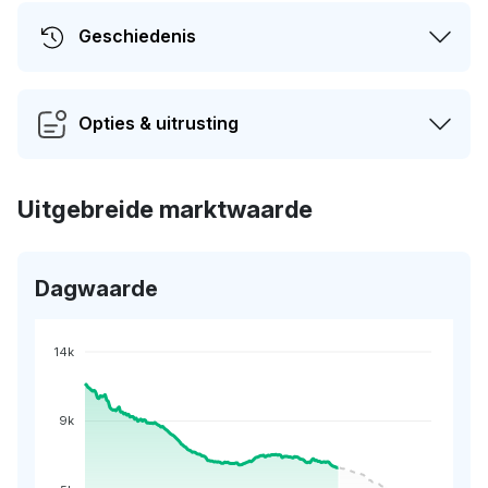
Geschiedenis
Opties & uitrusting
Uitgebreide marktwaarde
Dagwaarde
14k
9k