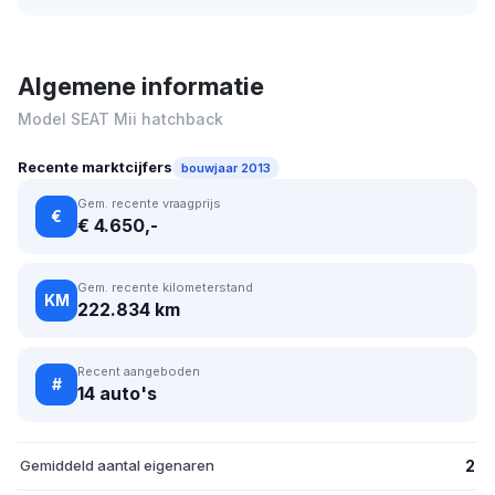
Algemene informatie
Model SEAT Mii hatchback
Recente marktcijfers
bouwjaar 2013
Gem. recente vraagprijs
€
€ 4.650,-
Gem. recente kilometerstand
KM
222.834 km
Recent aangeboden
#
14 auto's
Gemiddeld aantal eigenaren
2