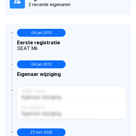
2 recente eigenaren
04 jan 2013
Eerste registratie
SEAT Mii
04 jan 2013
Eigenaar wijziging
14 MRT 2024
Eigenaar wijziging
02 JUN 2024
Eigenaar wijziging
Verborgen historie · bekijk in premium
27 nov 2025