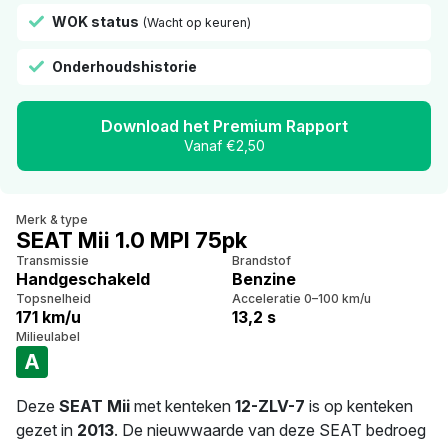
WOK status
(Wacht op keuren)
Onderhoudshistorie
Download het Premium Rapport
Vanaf €2,50
Merk & type
SEAT Mii 1.0 MPI 75pk
Transmissie
Brandstof
Handgeschakeld
Benzine
Topsnelheid
Acceleratie 0–100 km/u
171 km/u
13,2 s
Milieulabel
A
Deze
SEAT Mii
met kenteken
12-ZLV-7
is op kenteken
gezet in
2013
. De nieuwwaarde van deze SEAT bedroeg