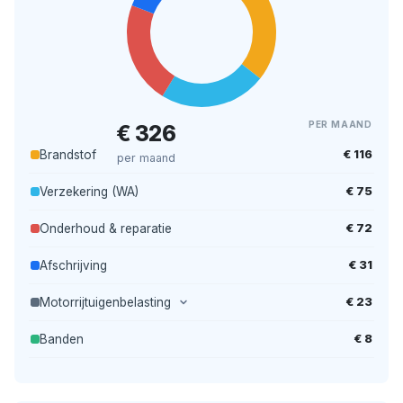
PER MAAND
€ 326
€ 116
Brandstof
per maand
€ 75
Verzekering (WA)
€ 72
Onderhoud & reparatie
€ 31
Afschrijving
€ 23
Motorrijtuigenbelasting
€ 8
Banden