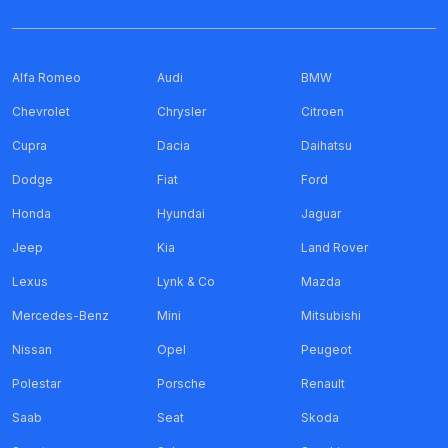
Alfa Romeo
Audi
BMW
Chevrolet
Chrysler
Citroen
Cupra
Dacia
Daihatsu
Dodge
Fiat
Ford
Honda
Hyundai
Jaguar
Jeep
Kia
Land Rover
Lexus
Lynk & Co
Mazda
Mercedes-Benz
Mini
Mitsubishi
Nissan
Opel
Peugeot
Polestar
Porsche
Renault
Saab
Seat
Skoda