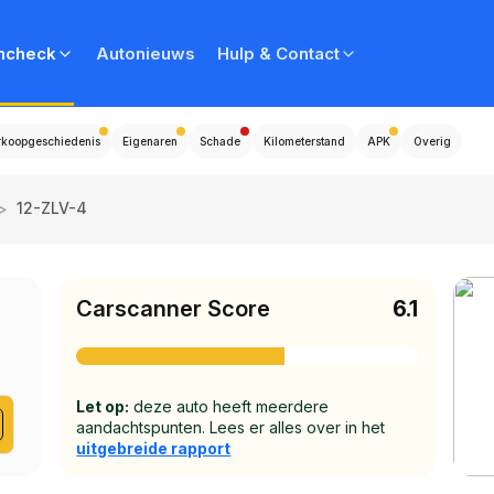
ncheck
Autonieuws
Hulp & Contact
rkoopgeschiedenis
Eigenaren
Schade
Kilometerstand
APK
Overig
>
12-ZLV-4
Carscanner Score
6.1
Let op:
deze auto heeft meerdere
aandachtspunten. Lees er alles over in het
uitgebreide rapport