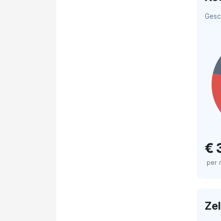
Gesc
€ 
per
Ze