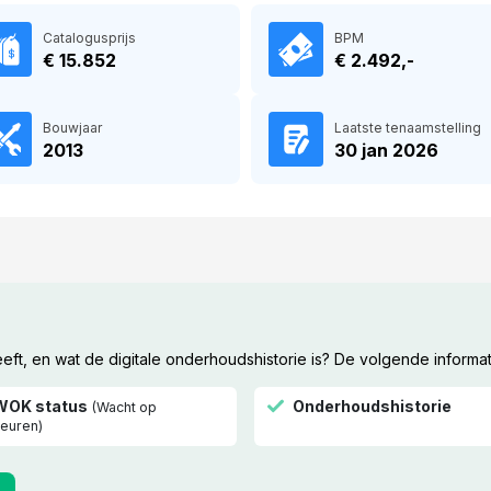
Catalogusprijs
BPM
€ 15.852
€ 2.492,-
Bouwjaar
Laatste tenaamstelling
2013
30 jan 2026
t, en wat de digitale onderhoudshistorie is? De volgende informat
WOK status
Onderhoudshistorie
(Wacht op
euren)