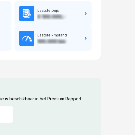
Laatste prijs
€ 100.000,-
Laatste kmstand
100.000 km
ie is beschikbaar in het Premium Rapport