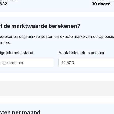
.632
30 dagen
lf de marktwaarde berekenen?
erekenen de jaarlijkse kosten en exacte marktwaarde op basi
meters.
ige kilometerstand
Aantal kilometers per jaar
sten per maand