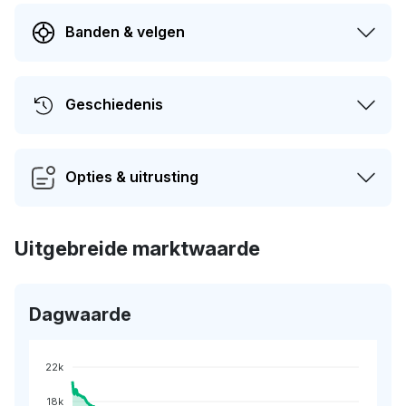
Banden & velgen
Geschiedenis
Opties & uitrusting
Uitgebreide marktwaarde
Dagwaarde
22k
18k