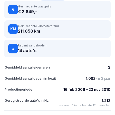
Gem. recente vraagprijs
€
€ 2.849,-
Gem. recente kilometerstand
KM
211.858 km
Recent aangeboden
#
14 auto's
Gemiddeld aantal eigenaren
3
Gemiddeld aantal dagen in bezit
1.082
· ± 3 jaar
Productieperiode
16 feb 2006 – 23 nov 2010
Geregistreerde auto's in NL
1.212
waarvan 1 in de laatste 12 maanden