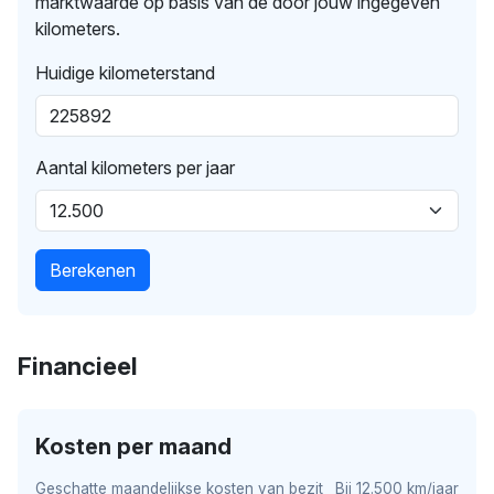
marktwaarde op basis van de door jouw ingegeven
kilometers.
Huidige kilometerstand
Aantal kilometers per jaar
Berekenen
Financieel
Kosten per maand
Geschatte maandelijkse kosten van bezit
Bij 12.500 km/jaar