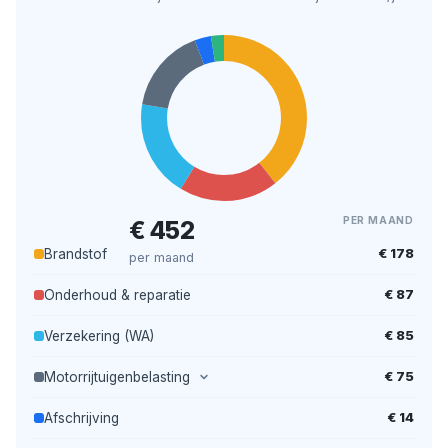
PER MAAND
€ 452
€ 178
Brandstof
per maand
€ 87
Onderhoud & reparatie
€ 85
Verzekering (WA)
€ 75
Motorrijtuigenbelasting
€ 14
Afschrijving