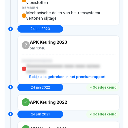
vloeistoffen
REMMEN
Mechanische delen van het remsysteem
!
vertonen slijtage
24 jan 2023
APK Keuring 2023
?
om 10:46
XXXXXXXXXXX
Xxxxxxxxxxxxxxxxxx xxxxx xxxxx xx/xxxx
xxxxxxxxxx
Bekijk alle gebreken in het premium rapport
24 jan 2022
Goedgekeurd
APK Keuring 2022
24 jan 2021
Goedgekeurd