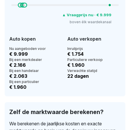
▲ Vraagprijs nu · € 9.999
boven élk waardekanaal
Auto kopen
Auto verkopen
Nu aangeboden voor
Inruilprijs
€ 9.999
€ 1.754
Bij een merkdealer
Particuliere verkoop
€ 2.166
€ 1.960
Bij een handelaar
Verwachte statijd
€ 2.063
22 dagen
Bij een particulier
€ 1.960
Zelf de marktwaarde berekenen?
We berekenen de jaarlijkse kosten en exacte