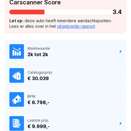
Carscanner Score
3.4
Let op:
deze auto heeft meerdere aandachtspunten.
Lees er alles over in het
uitgebreide rapport
Marktwaarde
2k tot 2k
Catalogusprijs
€ 30.039
BPM
€ 6.798,-
Laatste prijs
€ 9.999,-