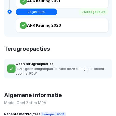
APK Keuring 2021
24 jan 2020
Goedgekeurd
APK Keuring 2020
Terugroepacties
Geen terugroepacties
Er zijn geen terugroepacties voor deze auto gepubliceerd
door het RDW.
Algemene informatie
Model Opel Zafira MPV
Recente marktcijfers
bouwjaar 2008