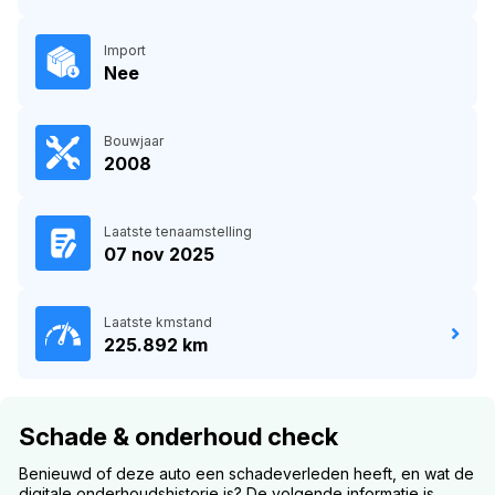
Import
Nee
Bouwjaar
2008
Laatste tenaamstelling
07 nov 2025
Laatste kmstand
225.892 km
Schade & onderhoud check
Benieuwd of deze auto een schadeverleden heeft, en wat de
digitale onderhoudshistorie is? De volgende informatie is