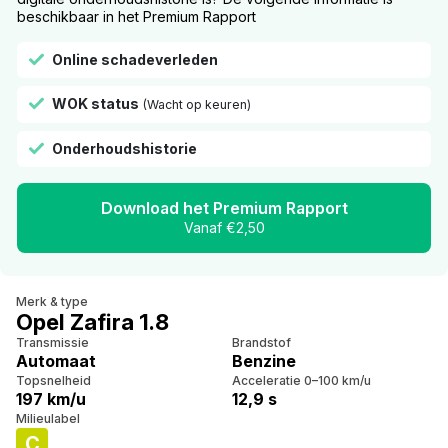
beschikbaar in het Premium Rapport
Online schadeverleden
WOK status
(Wacht op keuren)
Onderhoudshistorie
Download het Premium Rapport
Vanaf €2,50
Merk & type
Opel Zafira 1.8
Transmissie
Brandstof
Automaat
Benzine
Topsnelheid
Acceleratie 0–100 km/u
197 km/u
12,9 s
Milieulabel
C