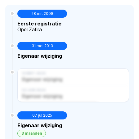
28 mrt 2008
Eerste registratie
Opel Zafira
31 mei 2013
Eigenaar wijziging
14 MRT 2024
Eigenaar wijziging
02 JUN 2024
Eigenaar wijziging
Verborgen historie · bekijk in premium
07 jul 2025
Eigenaar wijziging
3 maanden