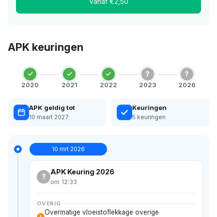
Vanaf €2,50
APK keuringen
?
?
2020
2021
2022
2023
2026
APK geldig tot
Keuringen
10 maart 2027
5 keuringen
10 mrt 2026
APK Keuring 2026
?
om 12:33
OVERIG
Overmatige vloeistoflekkage overige
!