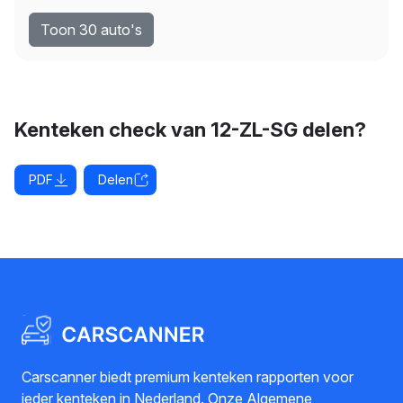
Toon 30 auto's
Kenteken check van 12-ZL-SG delen?
PDF
Delen
Carscanner biedt premium kenteken rapporten voor
ieder kenteken in Nederland. Onze
Algemene