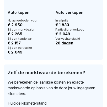
Auto kopen
Auto verkopen
Nu aangeboden voor
Inruilprijs
€ 2.950
€ 1.833
Bij een merkdealer
Particuliere verkoop
€ 2.265
€ 2.049
Bij een handelaar
Verwachte statijd
€ 2.157
26 dagen
Bij een particulier
€ 2.049
Zelf de marktwaarde berekenen?
We berekenen de jaarlijkse kosten en exacte
marktwaarde op basis van de door jouw ingegeven
kilometers.
Huidige kilometerstand