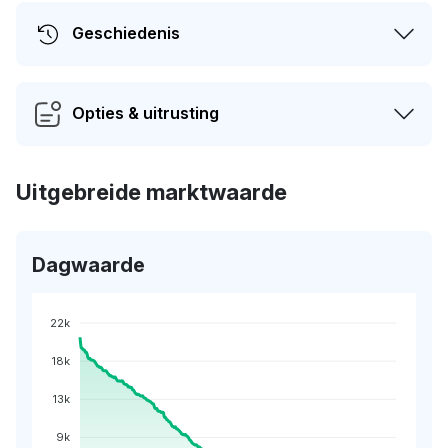
Geschiedenis
Opties & uitrusting
Uitgebreide marktwaarde
Dagwaarde
22k
18k
13k
9k