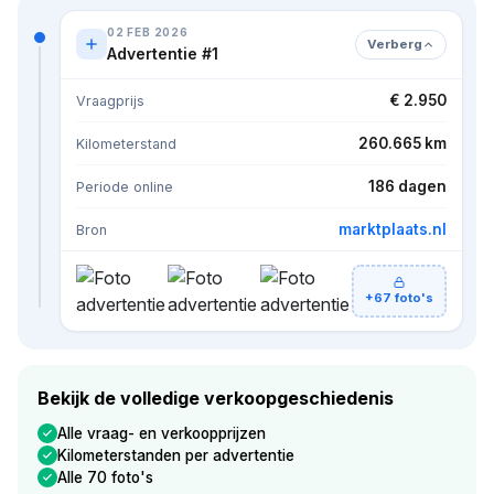
02 FEB 2026
Verberg
Advertentie #1
€ 2.950
Vraagprijs
260.665 km
Kilometerstand
186 dagen
Periode online
marktplaats.nl
Bron
+67 foto's
Bekijk de volledige verkoopgeschiedenis
Alle vraag- en verkoopprijzen
Kilometerstanden per advertentie
Alle 70 foto's