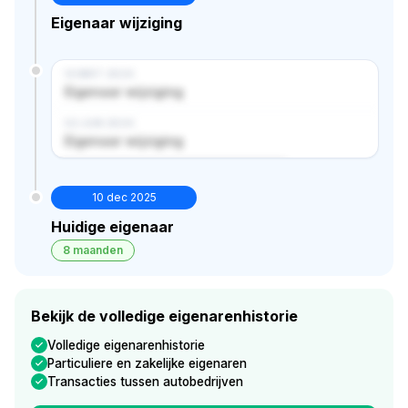
Eigenaar wijziging
14 MRT 2024
Eigenaar wijziging
02 JUN 2024
Eigenaar wijziging
Verborgen historie · bekijk in premium
10 dec 2025
Huidige eigenaar
8 maanden
Bekijk de volledige eigenarenhistorie
Volledige eigenarenhistorie
Particuliere en zakelijke eigenaren
Transacties tussen autobedrijven