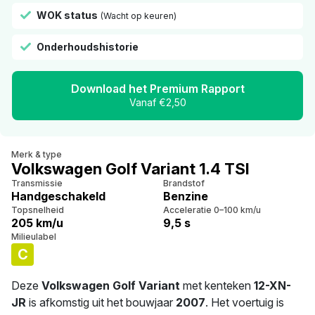
WOK status
(Wacht op keuren)
Onderhoudshistorie
Download het Premium Rapport
Vanaf €2,50
Merk & type
Volkswagen Golf Variant 1.4 TSI
Transmissie
Brandstof
Handgeschakeld
Benzine
Topsnelheid
Acceleratie 0–100 km/u
205 km/u
9,5 s
Milieulabel
C
Deze
Volkswagen Golf Variant
met kenteken
12-XN-
JR
is afkomstig uit het bouwjaar
2007
. Het voertuig is