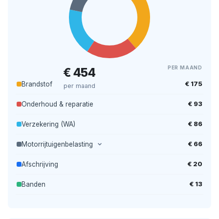
PER MAAND
€ 454
€ 175
Brandstof
per maand
€ 93
Onderhoud & reparatie
€ 86
Verzekering (WA)
€ 66
Motorrijtuigenbelasting
€ 20
Afschrijving
€ 13
Banden