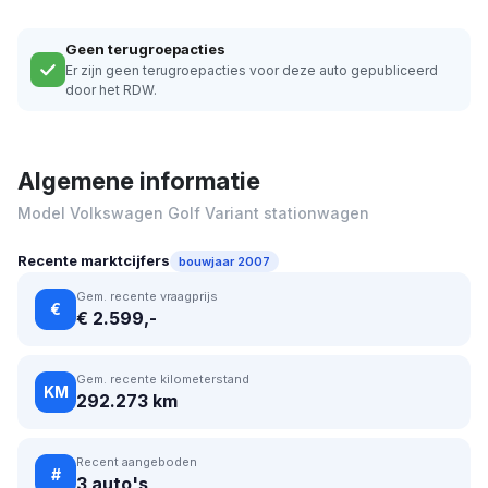
Geen terugroepacties
Er zijn geen terugroepacties voor deze auto gepubliceerd
door het RDW.
Algemene informatie
Model Volkswagen Golf Variant stationwagen
Recente marktcijfers
bouwjaar 2007
Gem. recente vraagprijs
€
€ 2.599,-
Gem. recente kilometerstand
KM
292.273 km
Recent aangeboden
#
3 auto's