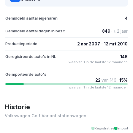
Gemiddeld aantal eigenaren
4
Gemiddeld aantal dagen in bezit
849
· ± 2 jaar
Productieperiode
2 apr 2007 – 12 mrt 2010
Geregistreerde auto's in NL
146
waarvan 1 in de laatste 12 maanden
Geïmporteerde auto's
22
van 146 ·
15%
waarvan 1 in de laatste 12 maanden
Historie
Volkswagen Golf Variant stationwagen
Registraties
Import