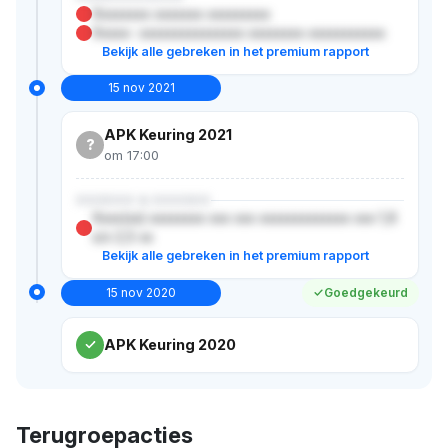
Xxxxxxxx xxxxxxx xxxxxxxxx
Xxxxx- xxxxxxxxxxxxxxx xxxxxxxx xxxxxxxxxxx
Bekijk alle gebreken in het premium rapport
15 nov 2021
APK Keuring 2021
?
om 17:00
XXXXXX & XXXXXX
Xxxx(xx) xxxxxxxx xxx xxx xxxxxxxxxxxxx xxx 1,6
x/x 2,5 xx
Bekijk alle gebreken in het premium rapport
15 nov 2020
Goedgekeurd
APK Keuring 2020
Terugroepacties