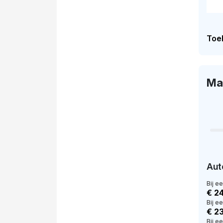
Toel
Ma
Aut
Bij e
€ 2
Bij e
€ 2
Bij ee