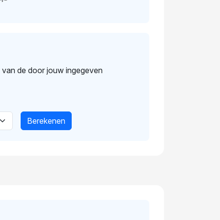
s van de door jouw ingegeven
Berekenen