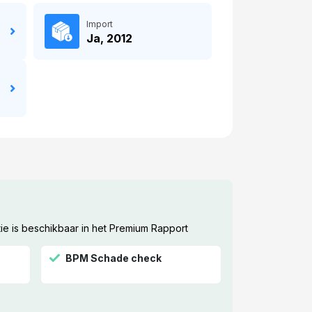
Import
Ja, 2012
ie is beschikbaar in het Premium Rapport
BPM Schade check