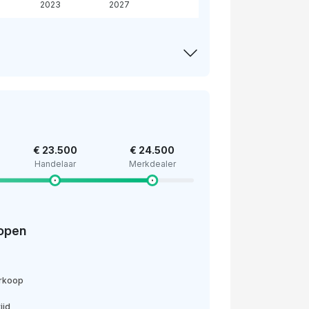
2023
2027
€ 23.500
€ 24.500
Handelaar
Merkdealer
open
erkoop
ijd