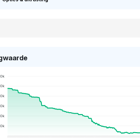
gwaarde
0k
50k
0k
50k
00k
50k