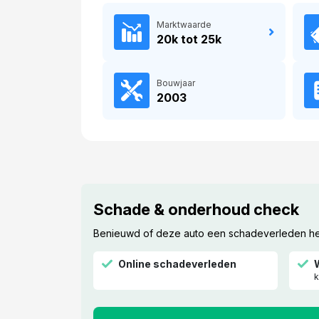
Marktwaarde
20k tot 25k
Bouwjaar
2003
Schade & onderhoud check
Benieuwd of deze auto een schadeverleden heef
Online schadeverleden
k