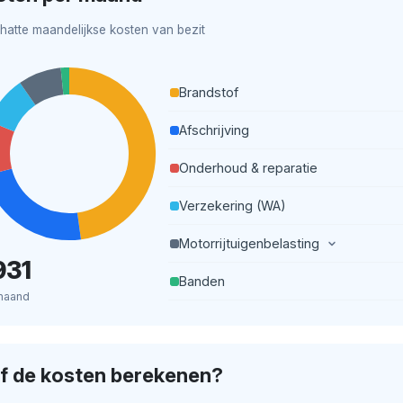
hatte maandelijkse kosten van bezit
Brandstof
Afschrijving
Onderhoud & reparatie
Verzekering (WA)
Motorrijtuigenbelasting
931
Banden
maand
lf de kosten berekenen?