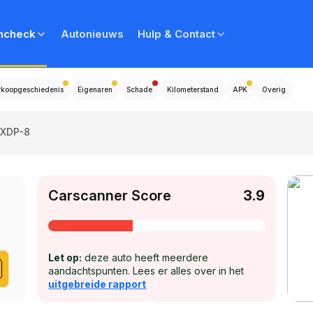
ncheck
Autonieuws
Hulp & Contact
rkoopgeschiedenis
Eigenaren
Schade
Kilometerstand
APK
Overig
-XDP-8
Carscanner Score
3.9
Let op:
deze auto heeft meerdere
aandachtspunten. Lees er alles over in het
uitgebreide rapport