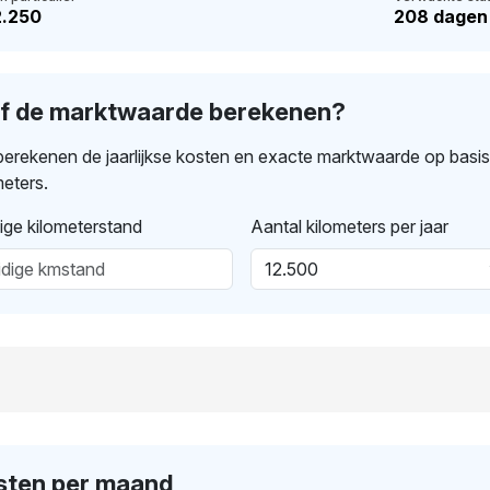
2.250
208 dagen
lf de marktwaarde berekenen?
erekenen de jaarlijkse kosten en exacte marktwaarde op basi
meters.
ige kilometerstand
Aantal kilometers per jaar
sten per maand