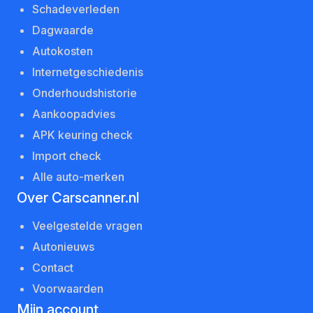
Schadeverleden
Dagwaarde
Autokosten
Internetgeschiedenis
Onderhoudshistorie
Aankoopadvies
APK keuring check
Import check
Alle auto-merken
Over Carscanner.nl
Veelgestelde vragen
Autonieuws
Contact
Voorwaarden
Mijn account