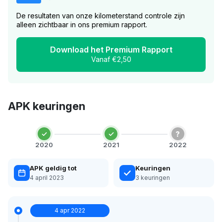
De resultaten van onze kilometerstand controle zijn
alleen zichtbaar in ons premium rapport.
Download het Premium Rapport
Vanaf €2,50
APK keuringen
?
2020
2021
2022
APK geldig tot
Keuringen
4 april 2023
3 keuringen
4 apr 2022