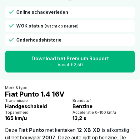
Online schadeverleden
WOK status
(Wacht op keuren)
Onderhoudshistorie
Download het Premium Rapport
Vanaf €2,50
Merk & type
Fiat Punto 1.4 16V
Transmissie
Brandstof
Handgeschakeld
Benzine
Topsnelheid
Acceleratie 0–100 km/u
165 km/u
13,2 s
Deze
Fiat Punto
met kenteken
12-XB-XD
is afkomstig
uit het bouwjaar
2007
. Deze auto rijdt op benzine. De