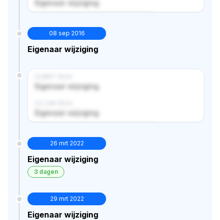
Eigenaar wijziging
Verborgen historie · bekijk in premium
08 sep 2016
Eigenaar wijziging
14 MRT 2024
Eigenaar wijziging
02 JUN 2024
Eigenaar wijziging
Verborgen historie · bekijk in premium
26 mrt 2022
Eigenaar wijziging
3 dagen
29 mrt 2022
Eigenaar wijziging