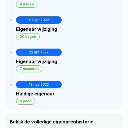
4 dagen
02 apr 2022
Eigenaar wijziging
20 dagen
22 apr 2022
Eigenaar wijziging
7 maanden
18 nov 2022
Huidige eigenaar
3 jaren
Bekijk de volledige eigenarenhistorie