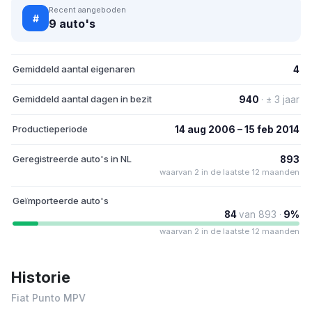
Recent aangeboden
#
9 auto's
Gemiddeld aantal eigenaren
4
Gemiddeld aantal dagen in bezit
940
· ± 3 jaar
Productieperiode
14 aug 2006 – 15 feb 2014
Geregistreerde auto's in NL
893
waarvan 2 in de laatste 12 maanden
Geïmporteerde auto's
84
van 893 ·
9%
waarvan 2 in de laatste 12 maanden
Historie
Fiat Punto MPV