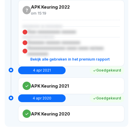
APK Keuring 2022
?
om 15:19
XXXXXX & XXXXXX
Xxxx xxxxxxxxxxx xxxxxxx
XXXXXXXXXXX
Xxxxxxxx xxxxxxx xxxxxxxxx
Xxxxxxxxxxxxxxxxxx xxxxx xxxxx xx/xxxx
xxxxxxxxxx
Bekijk alle gebreken in het premium rapport
4 apr 2021
Goedgekeurd
APK Keuring 2021
4 apr 2020
Goedgekeurd
APK Keuring 2020