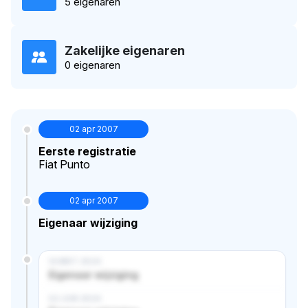
5 eigenaren
Zakelijke eigenaren
0 eigenaren
02 apr 2007
Eerste registratie
Fiat Punto
02 apr 2007
Eigenaar wijziging
14 MRT 2024
Eigenaar wijziging
02 JUN 2024