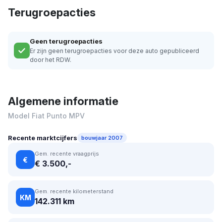
Terugroepacties
Geen terugroepacties
Er zijn geen terugroepacties voor deze auto gepubliceerd
door het RDW.
Algemene informatie
Model Fiat Punto MPV
Recente marktcijfers
bouwjaar 2007
Gem. recente vraagprijs
€
€ 3.500,-
Gem. recente kilometerstand
KM
142.311 km