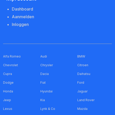
Dashboard
Aanmelden
Inloggen
Alfa Romeo
Audi
BMW
Chevrolet
Chrysler
Citroen
Cupra
Dacia
Daihatsu
Dodge
Fiat
Ford
Honda
Hyundai
Jaguar
Jeep
Kia
Land Rover
Lexus
Lynk & Co
Mazda