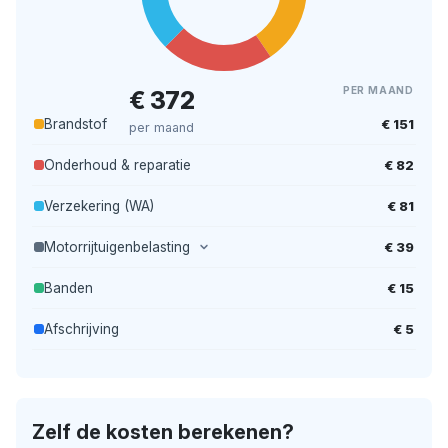
PER MAAND
€ 372
€ 151
Brandstof
per maand
€ 82
Onderhoud & reparatie
€ 81
Verzekering (WA)
€ 39
Motorrijtuigenbelasting
€ 15
Banden
€ 5
Afschrijving
Zelf de kosten berekenen?