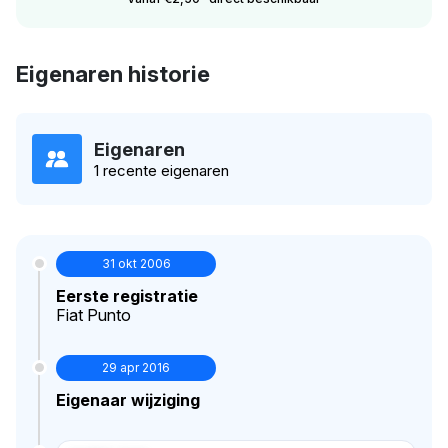
Eigenaren historie
Eigenaren
1 recente eigenaren
31 okt 2006
Eerste registratie
Fiat Punto
29 apr 2016
Eigenaar wijziging