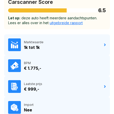
Carscanner Score
6.5
Let op:
deze auto heeft meerdere aandachtspunten.
Lees er alles over in het
uitgebreide rapport
Marktwaarde
1k tot 1k
BPM
€ 1.775,-
Laatste prijs
€ 999,-
Import
Nee