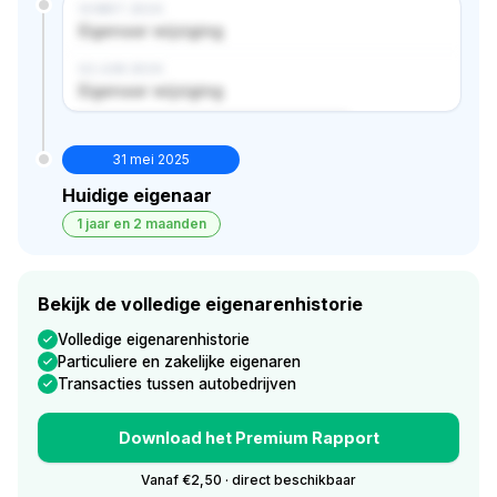
14 MRT 2024
Eigenaar wijziging
02 JUN 2024
Eigenaar wijziging
Verborgen historie · bekijk in premium
31 mei 2025
Huidige eigenaar
1 jaar en 2 maanden
Bekijk de volledige eigenarenhistorie
Volledige eigenarenhistorie
Particuliere en zakelijke eigenaren
Transacties tussen autobedrijven
Download het Premium Rapport
Vanaf €2,50 · direct beschikbaar