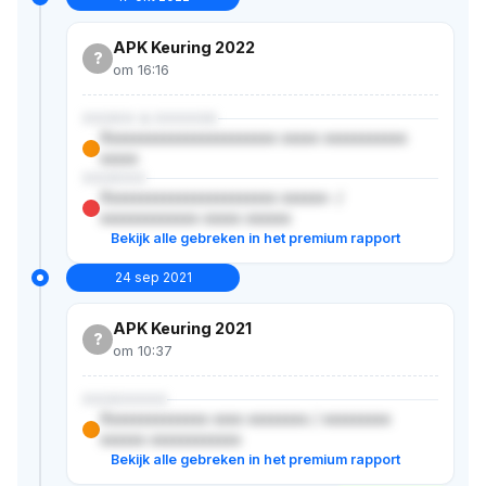
APK Keuring 2022
?
om 16:16
XXXXX & XXXXXX
Xxxxxxxxxxxxxxxxxxxxxxx xxxxx xxxxxxxxxxx
xxxxx
XXXXXX
Xxxxxxxxxxxxxxxxxxxxxxx xxxxxx- /
xxxxxxxxxxxxx xxxxx xxxxxx
Bekijk alle gebreken in het premium rapport
24 sep 2021
APK Keuring 2021
?
om 10:37
XXXXXXXX
Xxxxxxxxxxxxxx xxxx xxxxxxxx / xxxxxxxxx
xxxxxx xxxxxxxxxxxx
Bekijk alle gebreken in het premium rapport