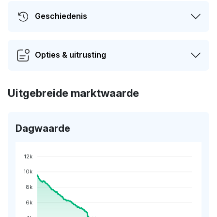
Geschiedenis
Opties & uitrusting
Uitgebreide marktwaarde
Dagwaarde
12k
10k
8k
6k