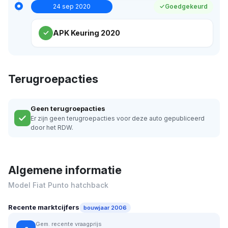
24 sep 2020
Goedgekeurd
APK Keuring 2020
Terugroepacties
Geen terugroepacties
Er zijn geen terugroepacties voor deze auto gepubliceerd
door het RDW.
Algemene informatie
Model Fiat Punto hatchback
Recente marktcijfers
bouwjaar 2006
Gem. recente vraagprijs