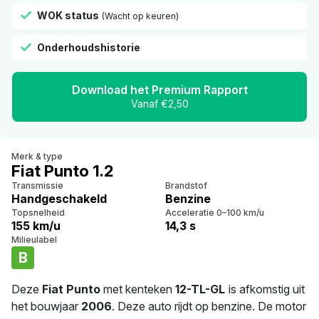
WOK status
(Wacht op keuren)
Onderhoudshistorie
Download het Premium Rapport
Vanaf €2,50
Merk & type
Fiat Punto 1.2
Transmissie
Brandstof
Handgeschakeld
Benzine
Topsnelheid
Acceleratie 0–100 km/u
155 km/u
14,3 s
Milieulabel
B
Deze
Fiat Punto
met kenteken
12-TL-GL
is afkomstig uit
het bouwjaar
2006
. Deze auto rijdt op benzine. De motor