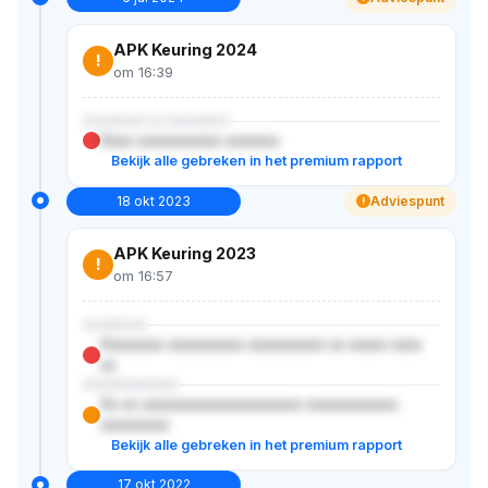
APK Keuring 2024
!
om 16:39
XXXXXX & XXXXXX
Xxxx xxxxxxxxxxx xxxxxxx
Bekijk alle gebreken in het premium rapport
18 okt 2023
Adviespunt
!
APK Keuring 2023
!
om 16:57
XXXXXX
Xxxxxxxx xxxxxxxxxx xxxxxxxxxx xx xxxxx xxxx
xx
XXXXXXXXX
Xx xx xxxxxxxxxxxxxxxxxxxxx xxxxxxxxxxxx
xxxxxxxxx
Bekijk alle gebreken in het premium rapport
17 okt 2022