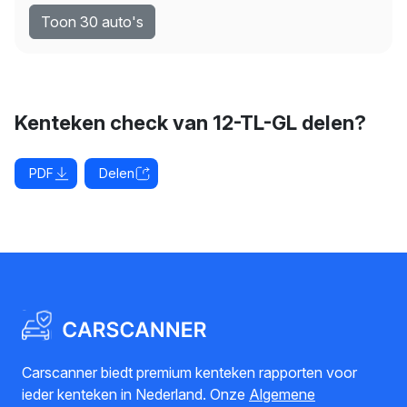
Toon 30 auto's
Kenteken check van 12-TL-GL delen?
PDF
Delen
Carscanner biedt premium kenteken rapporten voor
ieder kenteken in Nederland. Onze
Algemene