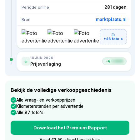
281 dagen
Periode online
marktplaats.nl
Bron
+46 foto's
18 JUN 2026
−€
1.000
Prijsverlaging
Bekijk de volledige verkoopgeschiedenis
Alle vraag- en verkoopprijzen
Kilometerstanden per advertentie
Alle 87 foto's
Download het Premium Rapport
Vanaf €2,50 · direct beschikbaar