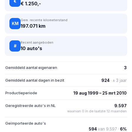
€
€ 1.250,-
Gem. recente kilometerstand
KM
197.071 km
Recent aangeboden
#
10 auto's
Gemiddeld aantal eigenaren
3
Gemiddeld aantal dagen in bezit
924
· ± 3 jaar
Productieperiode
19 aug 1999 – 25 mrt 2010
Geregistreerde auto's in NL
9.597
waarvan 0 in de laatste 12 maanden
Geïmporteerde auto's
594
van 9.597 ·
6%