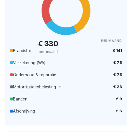
PER MAAND
€ 330
€ 141
Brandstof
per maand
€ 75
Verzekering (WA)
€ 75
Onderhoud & reparatie
€ 23
Motorrijtuigenbelasting
€ 9
Banden
€ 6
Afschrijving