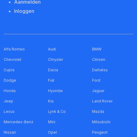
Aanmelden
Inloggen
Alfa Romeo
Audi
BMW
Chevrolet
Chrysler
Citroen
Cupra
Dacia
Daihatsu
Dodge
Fiat
Ford
Honda
Hyundai
Jaguar
Jeep
Kia
Land Rover
Lexus
Lynk & Co
Mazda
Mercedes-Benz
Mini
Mitsubishi
Nissan
Opel
Peugeot