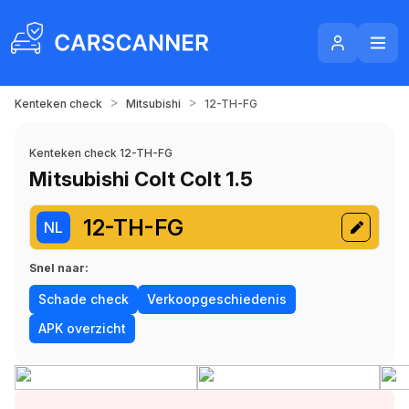
>
>
Kenteken check
Mitsubishi
12-TH-FG
Kenteken check 12-TH-FG
Mitsubishi Colt Colt 1.5
12-TH-FG
NL
Snel naar:
Schade check
Verkoopgeschiedenis
APK overzicht