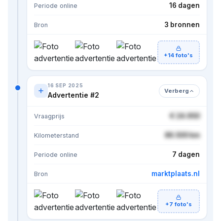
16 dagen
Periode online
3 bronnen
Bron
+14 foto's
16 SEP 2025
Verberg
Advertentie #2
€ 24.950
Vraagprijs
86.500 km
Kilometerstand
7 dagen
Periode online
marktplaats.nl
Bron
+7 foto's