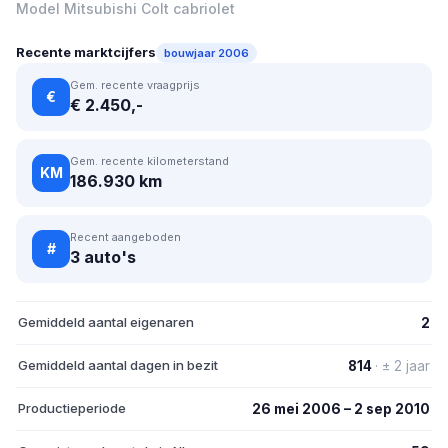
Model Mitsubishi Colt cabriolet
Recente marktcijfers
bouwjaar 2006
Gem. recente vraagprijs
€
€ 2.450,-
Gem. recente kilometerstand
KM
186.930 km
Recent aangeboden
#
3 auto's
Gemiddeld aantal eigenaren
2
Gemiddeld aantal dagen in bezit
814
· ± 2 jaar
Productieperiode
26 mei 2006 – 2 sep 2010