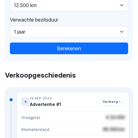
Verwachte bezitsduur
Berekenen
Verkoopgeschiedenis
16 SEP 2025
Verberg
Advertentie #1
€ 24.950
Vraagprijs
86.500 km
Kilometerstand