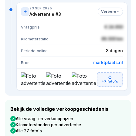
23 SEP 2025
Verberg
Advertentie #3
€ 24.950
Vraagprijs
86.500 km
Kilometerstand
3 dagen
Periode online
marktplaats.nl
Bron
+7 foto's
Bekijk de volledige verkoopgeschiedenis
Alle vraag- en verkoopprijzen
Kilometerstanden per advertentie
Alle 27 foto's