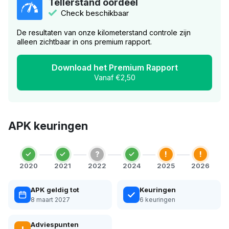
Tellerstand oordeel
Check beschikbaar
De resultaten van onze kilometerstand controle zijn
alleen zichtbaar in ons premium rapport.
Download het Premium Rapport
Vanaf €2,50
APK keuringen
?
!
!
2020
2021
2022
2024
2025
2026
APK geldig tot
Keuringen
8 maart 2027
6 keuringen
Adviespunten