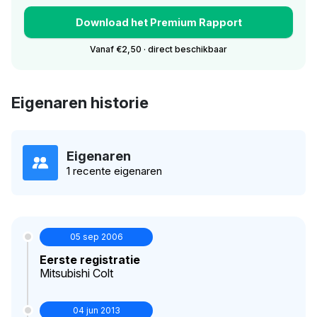
Download het Premium Rapport
Vanaf €2,50 · direct beschikbaar
Eigenaren historie
Eigenaren
1 recente eigenaren
05 sep 2006
Eerste registratie
Mitsubishi Colt
04 jun 2013