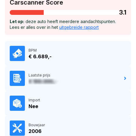
Carscanner Score
3.1
Let op:
deze auto heeft meerdere aandachtspunten.
Lees er alles over in het
uitgebreide rapport
BPM
€ 6.689,-
Laatste prijs
€ 100.000,-
Import
Nee
Bouwjaar
2006