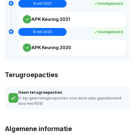
8 mrt 2021
Goedgekeurd
APK Keuring 2021
8 mrt 2020
Goedgekeurd
APK Keuring 2020
Terugroepacties
Geen terugroepacties
Er zijn geen terugroepacties voor deze auto gepubliceerd
door het RDW.
Algemene informatie