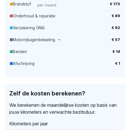
€ 175
Brandstof
per maand
€ 89
Onderhoud & reparatie
€ 82
Verzekering (WA)
€ 57
Motorrijtuigenbelasting
€ 14
Banden
€ 1
Afschrijving
Zelf de kosten berekenen?
We berekenen de maandelijkse kosten op basis van
jouw kilometers en verwachte bezitsduur.
Kilometers per jaar