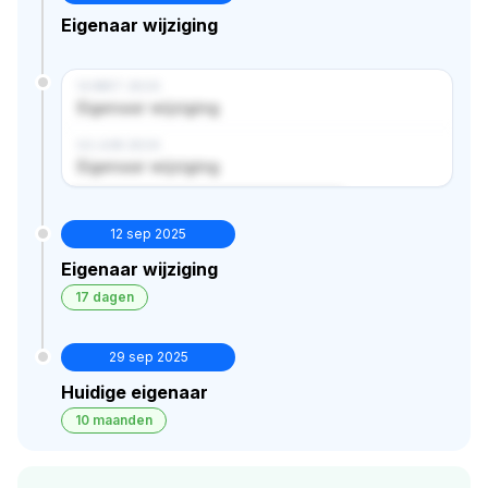
Eigenaar wijziging
14 MRT 2024
Eigenaar wijziging
02 JUN 2024
Eigenaar wijziging
Verborgen historie · bekijk in premium
12 sep 2025
Eigenaar wijziging
17 dagen
29 sep 2025
Huidige eigenaar
10 maanden