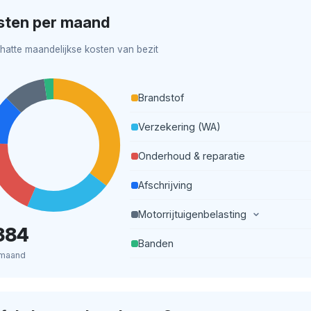
sten per maand
hatte maandelijkse kosten van bezit
Brandstof
Verzekering (WA)
Onderhoud & reparatie
Afschrijving
Motorrijtuigenbelasting
384
Banden
 maand