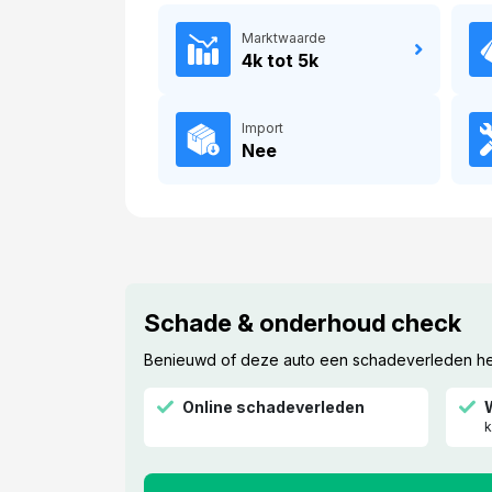
Marktwaarde
4k tot 5k
Import
Nee
Schade & onderhoud check
Benieuwd of deze auto een schadeverleden heef
Online schadeverleden
k