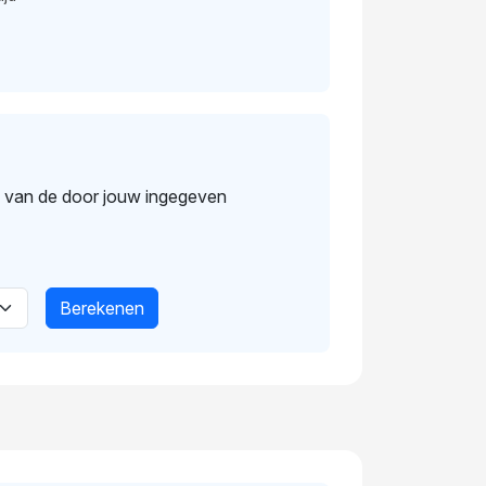
s van de door jouw ingegeven
Berekenen