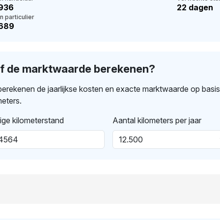
.936
22 dagen
n particulier
.689
lf de marktwaarde berekenen?
erekenen de jaarlijkse kosten en exacte marktwaarde op basi
meters.
ige kilometerstand
Aantal kilometers per jaar