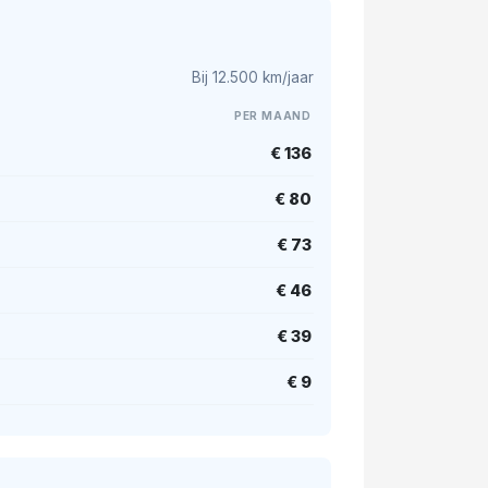
Bij 12.500 km/jaar
PER MAAND
€ 136
€ 80
€ 73
€ 46
€ 39
€ 9