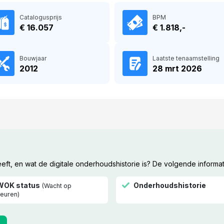
Catalogusprijs
BPM
€ 16.057
€ 1.818,-
Bouwjaar
Laatste tenaamstelling
2012
28 mrt 2026
t, en wat de digitale onderhoudshistorie is? De volgende informat
WOK status
Onderhoudshistorie
(Wacht op
euren)