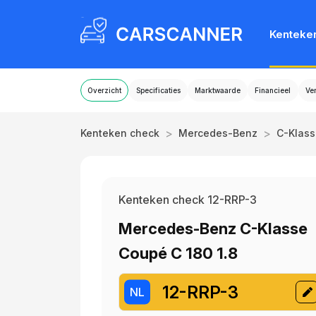
Kenteke
Overzicht
Specificaties
Marktwaarde
Financieel
Ve
>
>
Kenteken check
Mercedes-Benz
C-Klas
Kenteken check 12-RRP-3
Mercedes-Benz C-Klasse
Coupé C 180 1.8
12-RRP-3
NL