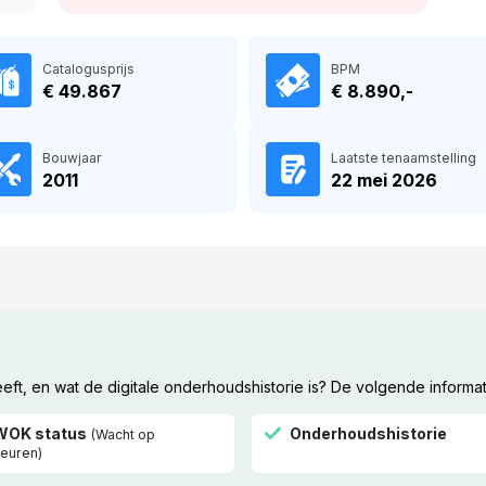
Catalogusprijs
BPM
€ 49.867
€ 8.890,-
Bouwjaar
Laatste tenaamstelling
2011
22 mei 2026
t, en wat de digitale onderhoudshistorie is? De volgende informat
WOK status
Onderhoudshistorie
(Wacht op
euren)