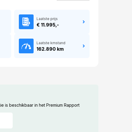
Laatste prijs
€ 11.995,-
Laatste kmstand
162.890 km
ie is beschikbaar in het Premium Rapport