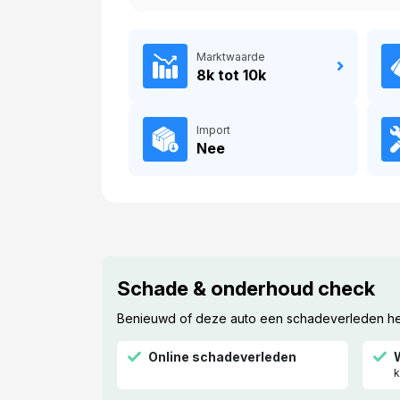
Marktwaarde
8k tot 10k
Import
Nee
Schade & onderhoud check
Benieuwd of deze auto een schadeverleden heef
Online schadeverleden
k