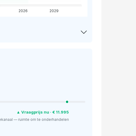
2026
2029
▲ Vraagprijs nu · € 11.995
ekanaal — ruimte om te onderhandelen