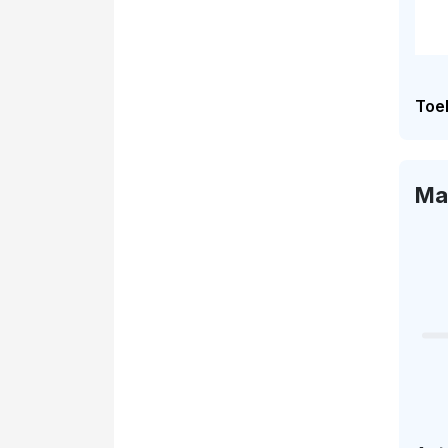
Toel
Ma