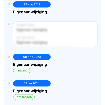
29 aug 2019
Eigenaar wijziging
14 MRT 2024
Eigenaar wijziging
02 JUN 2024
Eigenaar wijziging
Verborgen historie · bekijk in premium
08 dec 2023
Eigenaar wijziging
1 maand
13 jan 2024
Eigenaar wijziging
7 maanden