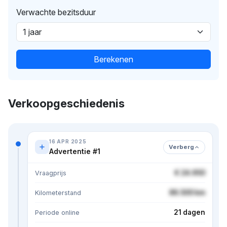
Verwachte bezitsduur
Berekenen
Verkoopgeschiedenis
16 APR 2025
Verberg
Advertentie #1
€ 24.950
Vraagprijs
86.500 km
Kilometerstand
21 dagen
Periode online