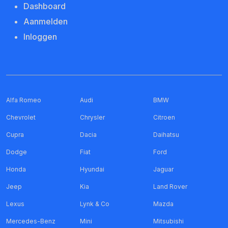
Dashboard
Aanmelden
Inloggen
Alfa Romeo
Audi
BMW
Chevrolet
Chrysler
Citroen
Cupra
Dacia
Daihatsu
Dodge
Fiat
Ford
Honda
Hyundai
Jaguar
Jeep
Kia
Land Rover
Lexus
Lynk & Co
Mazda
Mercedes-Benz
Mini
Mitsubishi