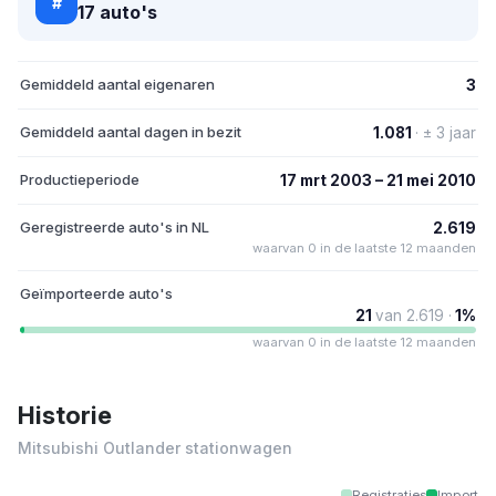
#
17 auto's
Gemiddeld aantal eigenaren
3
Gemiddeld aantal dagen in bezit
1.081
· ± 3 jaar
Productieperiode
17 mrt 2003 – 21 mei 2010
Geregistreerde auto's in NL
2.619
waarvan 0 in de laatste 12 maanden
Geïmporteerde auto's
21
van 2.619 ·
1%
waarvan 0 in de laatste 12 maanden
Historie
Mitsubishi Outlander stationwagen
Registraties
Import