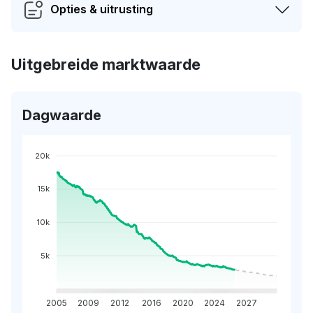
Opties & uitrusting
Uitgebreide marktwaarde
Dagwaarde
20k
15k
10k
5k
2005
2009
2012
2016
2020
2024
2027