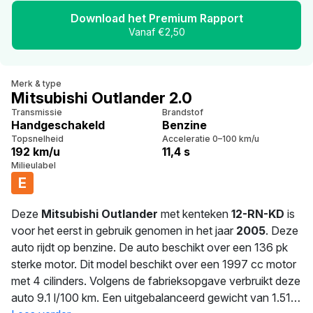
Download het Premium Rapport
Vanaf €2,50
Merk & type
Mitsubishi Outlander 2.0
Transmissie
Brandstof
Handgeschakeld
Benzine
Topsnelheid
Acceleratie 0–100 km/u
192 km/u
11,4 s
Milieulabel
E
Deze
Mitsubishi Outlander
met kenteken
12-RN-KD
is
voor het eerst in gebruik genomen in het jaar
2005
. Deze
auto rijdt op benzine. De auto beschikt over een 136 pk
sterke motor. Dit model beschikt over een 1997 cc motor
met 4 cilinders. Volgens de fabrieksopgave verbruikt deze
auto 9.1 l/100 km. Een uitgebalanceerd gewicht van 1.515