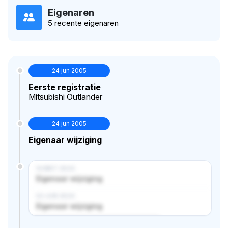
Eigenaren
5 recente eigenaren
24 jun 2005
Eerste registratie
Mitsubishi Outlander
24 jun 2005
Eigenaar wijziging
14 MRT 2024
Eigenaar wijziging
02 JUN 2024
Eigenaar wijziging
Verborgen historie · bekijk in premium