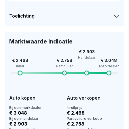
Toelichting
Marktwaarde indicatie
€ 2.903
Handelaar
€ 2.468
€ 2.758
€ 3.048
Inruil
Particulier
Merkdealer
Auto kopen
Auto verkopen
Bij een merkdealer
Inruilprijs
€ 3.048
€ 2.468
Bij een handelaar
Particuliere verkoop
€ 2.903
€ 2.758