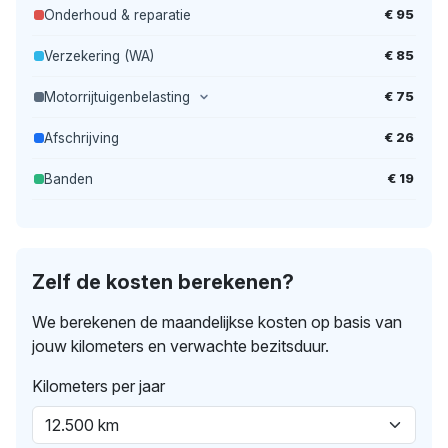
€ 95
Onderhoud & reparatie
€ 85
Verzekering (WA)
€ 75
Motorrijtuigenbelasting
€ 26
Afschrijving
€ 19
Banden
Zelf de kosten berekenen?
We berekenen de maandelijkse kosten op basis van
jouw kilometers en verwachte bezitsduur.
Kilometers per jaar