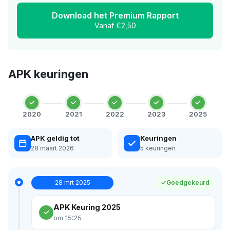
Download het Premium Rapport
Vanaf €2,50
APK keuringen
2020
2021
2022
2023
2025
APK geldig tot
Keuringen
28 maart 2026
5 keuringen
28 mrt 2025
Goedgekeurd
APK Keuring 2025
om 15:25