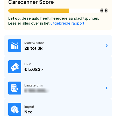
Carscanner Score
6.6
Let op:
deze auto heeft meerdere aandachtspunten.
Lees er alles over in het
uitgebreide rapport
Marktwaarde
2k tot 3k
BPM
€ 5.683,-
Laatste prijs
€ 100.000,-
Import
Nee