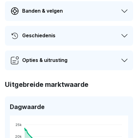
Banden & velgen
Geschiedenis
Opties & uitrusting
Uitgebreide marktwaarde
Dagwaarde
25k
20k