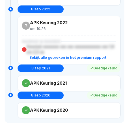
8 sep 2022
APK Keuring 2022
?
om 10:26
XXXXXX & XXXXXX
Xxxx(xx) xxxxxxxx xxx xxx xxxxxxxxxxxxx xxx 1,6
x/x 2,5 xx
Bekijk alle gebreken in het premium rapport
8 sep 2021
Goedgekeurd
APK Keuring 2021
8 sep 2020
Goedgekeurd
APK Keuring 2020