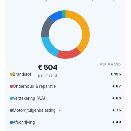
PER MAAND
€ 504
€ 195
Brandstof
per maand
€ 87
Onderhoud & reparatie
€ 86
Verzekering (WA)
€ 75
Motorrijtuigenbelasting
€ 48
Afschrijving