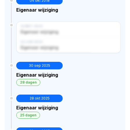
04 okt 2018
Eigenaar wijziging
14 MRT 2024
Eigenaar wijziging
02 JUN 2024
Eigenaar wijziging
Verborgen historie · bekijk in premium
30 sep 2025
Eigenaar wijziging
28 dagen
28 okt 2025
Eigenaar wijziging
25 dagen