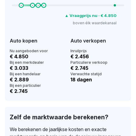
▲ Vraagprijs nu · € 4.850
boven élk waardekanaal
Auto kopen
Auto verkopen
Nu aangeboden voor
Inruilprijs
€ 4.850
€ 2.456
Bij een merkdealer
Particuliere verkoop
€ 3.033
€ 2.745
Bij een handelaar
Verwachte statijd
€ 2.889
18 dagen
Bij een particulier
€ 2.745
Zelf de marktwaarde berekenen?
We berekenen de jaarlijkse kosten en exacte