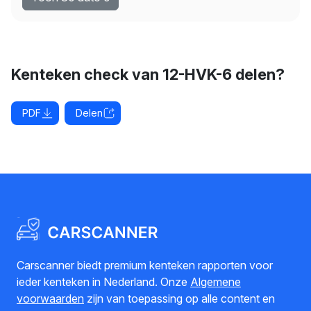
Kenteken check van 12-HVK-6 delen?
PDF
Delen
Carscanner biedt premium kenteken rapporten voor
ieder kenteken in Nederland. Onze
Algemene
voorwaarden
zijn van toepassing op alle content en