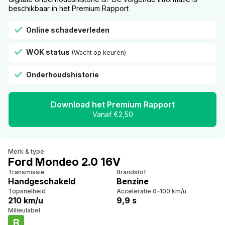
beschikbaar in het Premium Rapport
Online schadeverleden
WOK status
(Wacht op keuren)
Onderhoudshistorie
Download het Premium Rapport
Vanaf €2,50
Merk & type
Ford Mondeo 2.0 16V
Transmissie
Brandstof
Handgeschakeld
Benzine
Topsnelheid
Acceleratie 0–100 km/u
210 km/u
9,9 s
Milieulabel
B