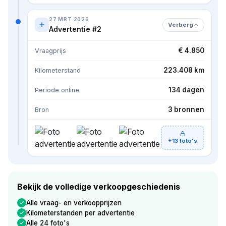
27 MRT 2026
Verberg
Advertentie #2
€ 4.850
Vraagprijs
223.408 km
Kilometerstand
134 dagen
Periode online
3 bronnen
Bron
+13 foto's
Bekijk de volledige verkoopgeschiedenis
Alle vraag- en verkoopprijzen
Kilometerstanden per advertentie
Alle 24 foto's