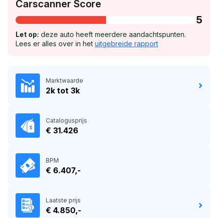
Carscanner Score
5
Let op:
deze auto heeft meerdere aandachtspunten.
Lees er alles over in het
uitgebreide rapport
Marktwaarde
2k tot 3k
Catalogusprijs
€ 31.426
BPM
€ 6.407,-
Laatste prijs
€ 4.850,-