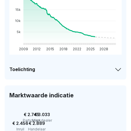
15k
10k
5k
2009
2012
2015
2018
2022
2025
2028
Toelichting
Marktwaarde indicatie
€ 2.745
€ 3.033
Particulier
Merkdealer
€ 2.456
€ 2.889
Inruil
Handelaar