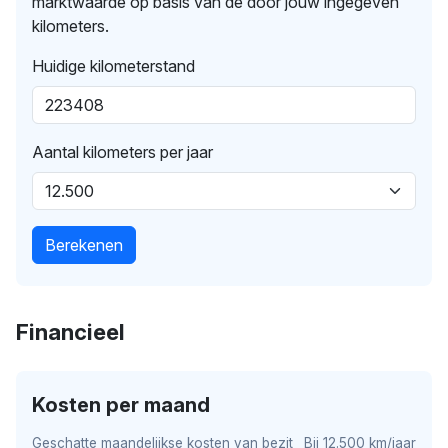
marktwaarde op basis van de door jouw ingegeven
kilometers.
Huidige kilometerstand
Aantal kilometers per jaar
Berekenen
Financieel
Kosten per maand
Geschatte maandelijkse kosten van bezit
Bij 12.500 km/jaar