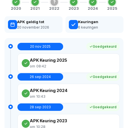
?
2020
2021
2022
2023
2024
2025
APK geldig tot
Keuringen
20 november 2026
6 keuringen
20 nov 2025
Goedgekeurd
APK Keuring 2025
om 08:42
26 sep 2024
Goedgekeurd
APK Keuring 2024
om 10:43
28 sep 2023
Goedgekeurd
APK Keuring 2023
om 10:28