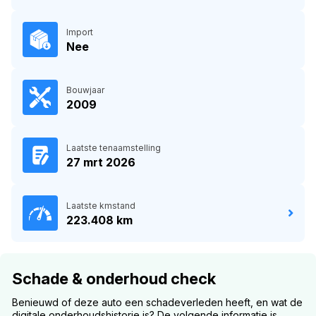
Import
Nee
Bouwjaar
2009
Laatste tenaamstelling
27 mrt 2026
Laatste kmstand
223.408 km
Schade & onderhoud check
Benieuwd of deze auto een schadeverleden heeft, en wat de
digitale onderhoudshistorie is? De volgende informatie is