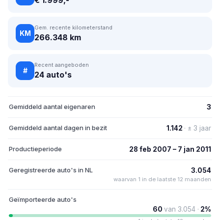
Gem. recente kilometerstand
KM
266.348 km
Recent aangeboden
#
24 auto's
Gemiddeld aantal eigenaren
3
Gemiddeld aantal dagen in bezit
1.142
· ± 3 jaar
Productieperiode
28 feb 2007 – 7 jan 2011
Geregistreerde auto's in NL
3.054
waarvan 1 in de laatste 12 maanden
Geïmporteerde auto's
60
van 3.054 ·
2%