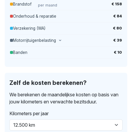
€ 158
Brandstof
per maand
€ 84
Onderhoud & reparatie
€ 80
Verzekering (WA)
€ 39
Motorrijtuigenbelasting
€ 10
Banden
Zelf de kosten berekenen?
We berekenen de maandelijkse kosten op basis van
jouw kilometers en verwachte bezitsduur.
Kilometers per jaar