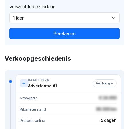
Verwachte bezitsduur
Berekenen
Verkoopgeschiedenis
04 MEI 2026
Verberg
Advertentie #1
€ 24.950
Vraagprijs
86.500 km
Kilometerstand
15 dagen
Periode online