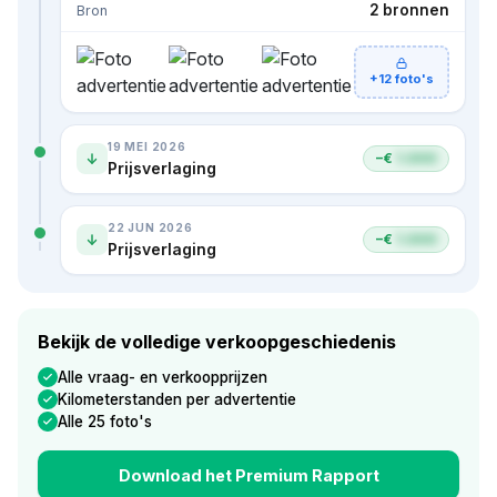
2 bronnen
Bron
+12 foto's
19 MEI 2026
−€
1.000
Prijsverlaging
22 JUN 2026
−€
1.000
Prijsverlaging
Bekijk de volledige verkoopgeschiedenis
Alle vraag- en verkoopprijzen
Kilometerstanden per advertentie
Alle 25 foto's
Download het Premium Rapport