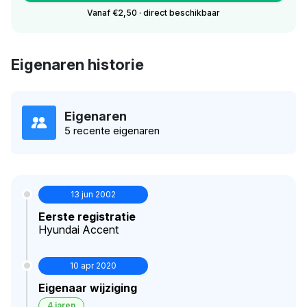
Vanaf €2,50 · direct beschikbaar
Eigenaren historie
Eigenaren
5 recente eigenaren
13 jun 2002
Eerste registratie
Hyundai Accent
10 apr 2020
Eigenaar wijziging
4 jaren