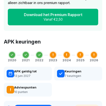
alleen zichtbaar in ons premium rapport.
Download het Premium Rapport
Vanaf €2,50
APK keuringen
!
!
!
!
2020
2021
2022
2023
2024
2025
2026
APK geldig tot
Keuringen
13 juni 2027
7 keuringen
Adviespunten
!
10 punten