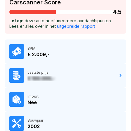
Carscanner Score
4.5
Let op:
deze auto heeft meerdere aandachtspunten.
Lees er alles over in het
uitgebreide rapport
BPM
€ 2.009,-
Laatste prijs
€ 100.000,-
Import
Nee
Bouwjaar
2002