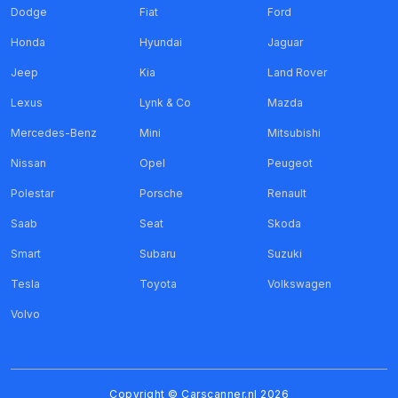
Dodge
Fiat
Ford
Honda
Hyundai
Jaguar
Jeep
Kia
Land Rover
Lexus
Lynk & Co
Mazda
Mercedes-Benz
Mini
Mitsubishi
Nissan
Opel
Peugeot
Polestar
Porsche
Renault
Saab
Seat
Skoda
Smart
Subaru
Suzuki
Tesla
Toyota
Volkswagen
Volvo
Copyright ©
Carscanner.nl
2026