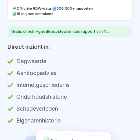
Officiële RDW-data
·
300.000+ rapporten
15 miljoen kentekens
Gratis check +
goedkoopste
premium rapport van NL
Direct inzicht in:
Dagwaarde
Aankoopadvies
Internetgeschiedenis
Onderhoudshistorie
Schadeverleden
Eigenarenhistorie