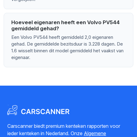
Hoeveel eigenaren heeft een Volvo PV544
gemiddeld gehad?
Een Volvo PV544 heeft gemiddeld 2,0 eigenaren
gehad. De gemiddelde bezitsduur is 3.228 dagen. De
1.6 wisselt binnen dit model gemiddeld het vaakst van
eigenaar.
Carscanner biedt premium kenteken rapporten voor
ieder kenteken in Nederland. Onze
Algemene