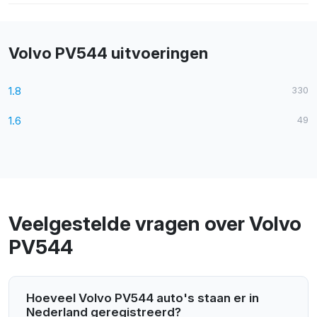
Volvo PV544 uitvoeringen
1.8
330
1.6
49
Veelgestelde vragen over Volvo
PV544
Hoeveel Volvo PV544 auto's staan er in
Nederland geregistreerd?