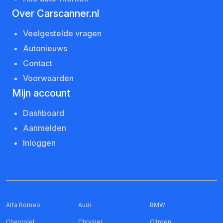
Over Carscanner.nl
Veelgestelde vragen
Autonieuws
Contact
Voorwaarden
Mijn account
Dashboard
Aanmelden
Inloggen
Alfa Romeo
Audi
BMW
Chevrolet
Chrysler
Citroen