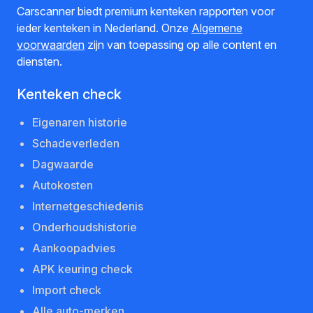
Carscanner biedt premium kenteken rapporten voor
ieder kenteken in Nederland. Onze
Algemene
voorwaarden
zijn van toepassing op alle content en
diensten.
Kenteken check
Eigenaren historie
Schadeverleden
Dagwaarde
Autokosten
Internetgeschiedenis
Onderhoudshistorie
Aankoopadvies
APK keuring check
Import check
Alle auto-merken