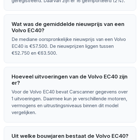
geregistreerd. Daarvan zijn er 16 geïmporteerd (2%).
Wat was de gemiddelde nieuwprijs van een
Volvo EC40?
De mediane oorspronkelijke nieuwprijs van een Volvo
EC40 is €57.500. De nieuwprijzen liggen tussen
€52.750 en €63.500.
Hoeveel uitvoeringen van de Volvo EC40 zijn
er?
Voor de Volvo EC40 bevat Carscanner gegevens over
1 uitvoeringen. Daarmee kun je verschillende motoren,
vermogens en uitrustingsniveaus binnen dit model
vergelijken.
Uit welke bouwjaren bestaat de Volvo EC40?