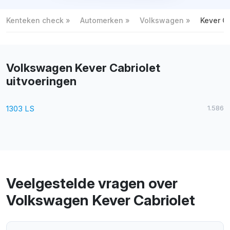
Kenteken check
Automerken
Volkswagen
Kever Ca
Volkswagen Kever Cabriolet
uitvoeringen
1303 LS
1.586
Veelgestelde vragen over
Volkswagen Kever Cabriolet