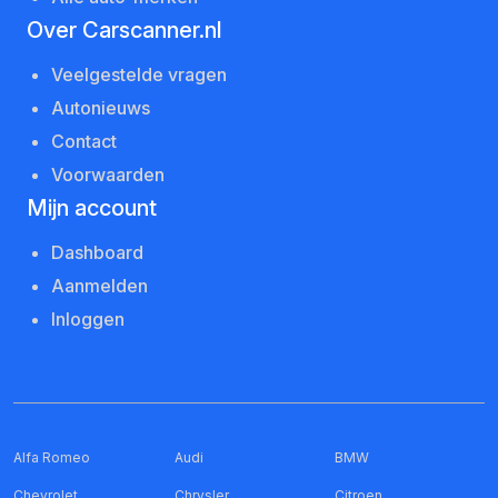
Over Carscanner.nl
Veelgestelde vragen
Autonieuws
Contact
Voorwaarden
Mijn account
Dashboard
Aanmelden
Inloggen
Alfa Romeo
Audi
BMW
Chevrolet
Chrysler
Citroen