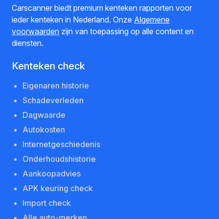
Carscanner biedt premium kenteken rapporten voor
ieder kenteken in Nederland. Onze
Algemene
voorwaarden
zijn van toepassing op alle content en
diensten.
Kenteken check
Eigenaren historie
Schadeverleden
Dagwaarde
Autokosten
Internetgeschiedenis
Onderhoudshistorie
Aankoopadvies
APK keuring check
Import check
Alle auto-merken