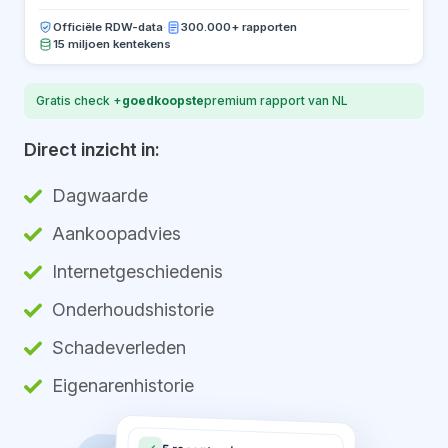
Officiële RDW-data
·
300.000+ rapporten
15 miljoen kentekens
Gratis check +
goedkoopste
premium rapport van NL
Direct inzicht in:
Dagwaarde
Aankoopadvies
Internetgeschiedenis
Onderhoudshistorie
Schadeverleden
Eigenarenhistorie