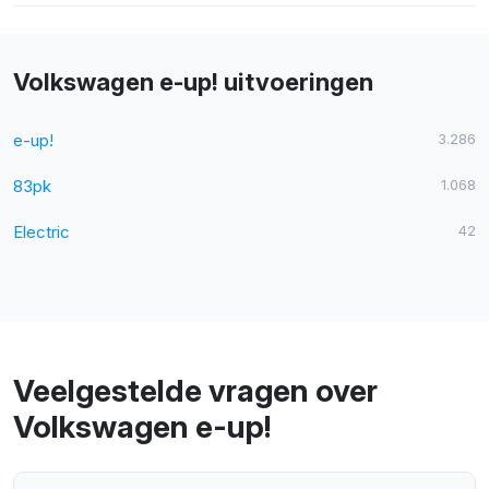
Volkswagen e-up! uitvoeringen
e-up!
3.286
83pk
1.068
Electric
42
Veelgestelde vragen over
Volkswagen e-up!