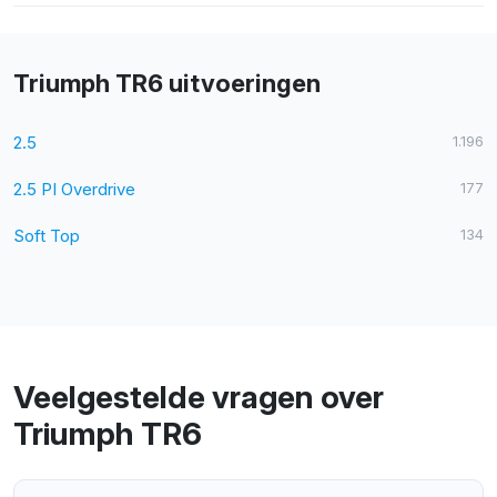
Triumph TR6 uitvoeringen
2.5
1.196
2.5 PI Overdrive
177
Soft Top
134
Veelgestelde vragen over
Triumph TR6