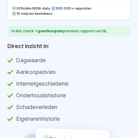
Officiële RDW-data
·
300.000+ rapporten
15 miljoen kentekens
Gratis check +
goedkoopste
premium rapport van NL
Direct inzicht in:
Dagwaarde
Aankoopadvies
Internetgeschiedenis
Onderhoudshistorie
Schadeverleden
Eigenarenhistorie