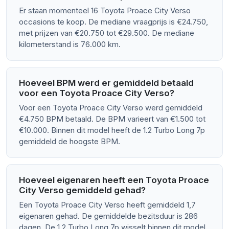
Er staan momenteel 16 Toyota Proace City Verso
occasions te koop. De mediane vraagprijs is €24.750,
met prijzen van €20.750 tot €29.500. De mediane
kilometerstand is 76.000 km.
Hoeveel BPM werd er gemiddeld betaald
voor een Toyota Proace City Verso?
Voor een Toyota Proace City Verso werd gemiddeld
€4.750 BPM betaald. De BPM varieert van €1.500 tot
€10.000. Binnen dit model heeft de 1.2 Turbo Long 7p
gemiddeld de hoogste BPM.
Hoeveel eigenaren heeft een Toyota Proace
City Verso gemiddeld gehad?
Een Toyota Proace City Verso heeft gemiddeld 1,7
eigenaren gehad. De gemiddelde bezitsduur is 286
dagen. De 1.2 Turbo Long 7p wisselt binnen dit model