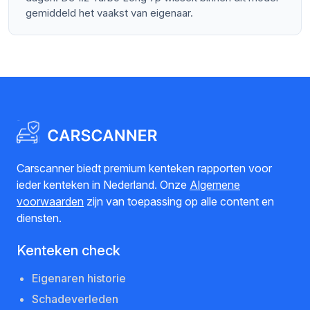
gemiddeld het vaakst van eigenaar.
Carscanner biedt premium kenteken rapporten voor
ieder kenteken in Nederland. Onze
Algemene
voorwaarden
zijn van toepassing op alle content en
diensten.
Kenteken check
Eigenaren historie
Schadeverleden