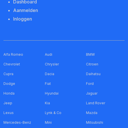
Dashboard
Aanmelden
Inloggen
Alfa Romeo
Audi
BMW
Chevrolet
Chrysler
Citroen
Cupra
Dacia
Daihatsu
Dodge
Fiat
Ford
Honda
Hyundai
Jaguar
Jeep
Kia
Land Rover
Lexus
Lynk & Co
Mazda
Mercedes-Benz
Mini
Mitsubishi