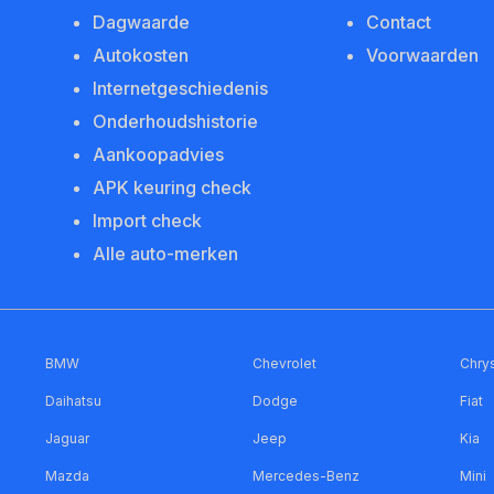
Dagwaarde
Contact
Autokosten
Voorwaarden
Internetgeschiedenis
Onderhoudshistorie
Aankoopadvies
APK keuring check
Import check
Alle auto-merken
BMW
Chevrolet
Chrys
Daihatsu
Dodge
Fiat
Jaguar
Jeep
Kia
Mazda
Mercedes-Benz
Mini