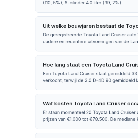
(110, 5%), 6-cilinder 4,0 liter (39, 2%).
Uit welke bouwjaren bestaat de Toyo
De geregistreerde Toyota Land Cruiser auto'
oudere en recentere uitvoeringen van de Land
Hoe lang staat een Toyota Land Crui
Een Toyota Land Cruiser staat gemiddeld 33
verkocht, terwijl de 3.0 D-4D 90 gemiddeld l
Wat kosten Toyota Land Cruiser occa
Er staan momenteel 20 Toyota Land Cruiser 
prijzen van €1.000 tot €78.500. De mediane 