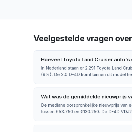
Veelgestelde vragen over
Hoeveel Toyota Land Cruiser auto's 
In Nederland staan er 2.291 Toyota Land Crui
(9%). De 3.0 D-4D komt binnen dit model het
Wat was de gemiddelde nieuwprijs v
De mediane oorspronkelijke nieuwprijs van e
tussen €53.750 en €130.250. De D-4D VDJ20