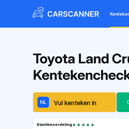
Kenteke
Toyota Land Cr
Kentekenchec
NL
★★★★★
★★★★★
Klantbeoordeling