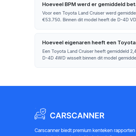
Hoeveel BPM werd er gemiddeld beta
Voor een Toyota Land Cruiser werd gemiddel
€53.750. Binnen dit model heeft de D-4D 
Hoeveel eigenaren heeft een Toyota
Een Toyota Land Cruiser heeft gemiddeld 2,
D-4D 4WD wisselt binnen dit model gemiddel
Carscanner biedt premium kenteken rapporten