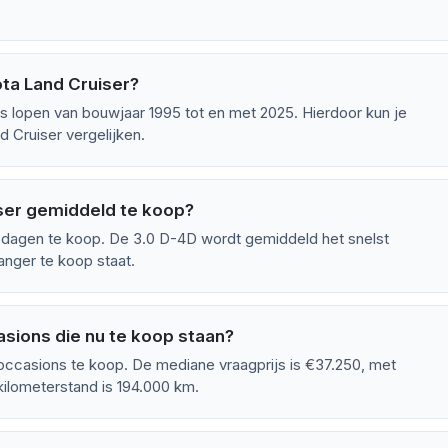
ta Land Cruiser?
s lopen van bouwjaar 1995 tot en met 2025. Hierdoor kun je
 Cruiser vergelijken.
ser gemiddeld te koop?
 dagen te koop. De 3.0 D-4D wordt gemiddeld het snelst
anger te koop staat.
sions die nu te koop staan?
occasions te koop. De mediane vraagprijs is €37.250, met
kilometerstand is 194.000 km.