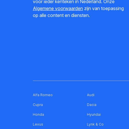
voor ieder kenteken in Nederland. Onze
Algemene voorwaarden
zijn van toepassing
op alle content en diensten.
Alfa Romeo
Audi
Cupra
Dacia
Honda
Hyundai
Lexus
Lynk & Co