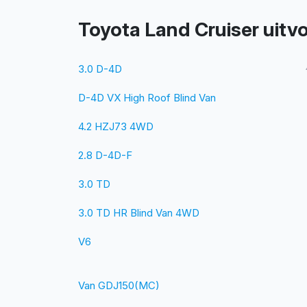
Toyota Land Cruiser uitv
3.0 D-4D
D-4D VX High Roof Blind Van
4.2 HZJ73 4WD
2.8 D-4D-F
3.0 TD
3.0 TD HR Blind Van 4WD
V6
Van GDJ150(MC)