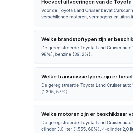
Hoeveel uitvoeringen van de Toyota L
Voor de Toyota Land Cruiser bevat Carscann
verschillende motoren, vermogens en uitrusti
Welke brandstoftypen zijn er beschi
De geregistreerde Toyota Land Cruiser auto's
98%), benzine (39, 2%).
Welke transmissietypes zijn er besc
De geregistreerde Toyota Land Cruiser auto'
(1.305, 57%).
Welke motoren zijn er beschikbaar v
De geregistreerde Toyota Land Cruiser auto'
cilinder 3,0 liter (1.555, 68%), 4-cilinder 2,8 li