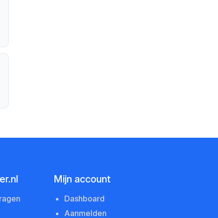
r.nl
Mijn account
vragen
Dashboard
Aanmelden