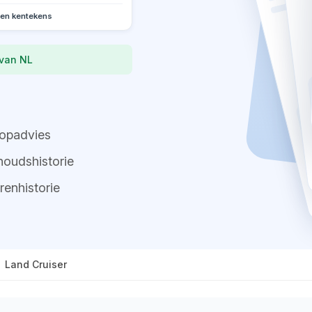
oen kentekens
 van NL
opadvies
oudshistorie
renhistorie
Land Cruiser