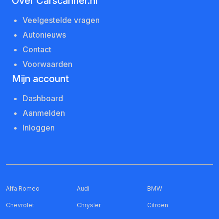
Over Carscanner.nl
Veelgestelde vragen
Autonieuws
Contact
Voorwaarden
Mijn account
Dashboard
Aanmelden
Inloggen
Alfa Romeo
Audi
BMW
Chevrolet
Chrysler
Citroen