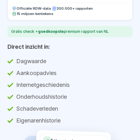
Officiële RDW-data
·
300.000+ rapporten
15 miljoen kentekens
Gratis check +
goedkoopste
premium rapport van NL
Direct inzicht in:
Dagwaarde
Aankoopadvies
Internetgeschiedenis
Onderhoudshistorie
Schadeverleden
Eigenarenhistorie