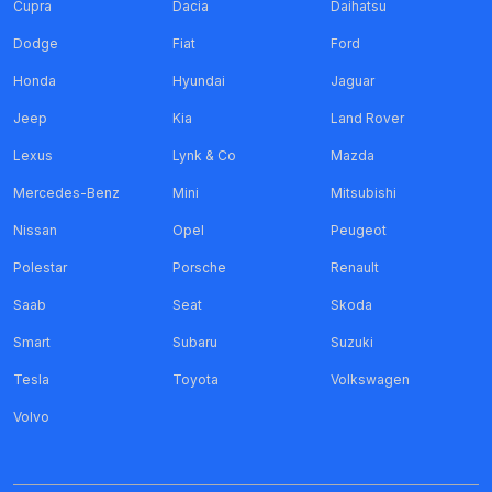
Cupra
Dacia
Daihatsu
Dodge
Fiat
Ford
Honda
Hyundai
Jaguar
Jeep
Kia
Land Rover
Lexus
Lynk & Co
Mazda
Mercedes-Benz
Mini
Mitsubishi
Nissan
Opel
Peugeot
Polestar
Porsche
Renault
Saab
Seat
Skoda
Smart
Subaru
Suzuki
Tesla
Toyota
Volkswagen
Volvo