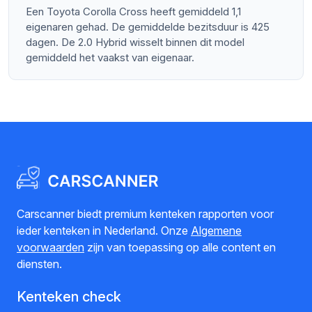
Een Toyota Corolla Cross heeft gemiddeld 1,1
eigenaren gehad. De gemiddelde bezitsduur is 425
dagen. De 2.0 Hybrid wisselt binnen dit model
gemiddeld het vaakst van eigenaar.
Carscanner biedt premium kenteken rapporten voor
ieder kenteken in Nederland. Onze
Algemene
voorwaarden
zijn van toepassing op alle content en
diensten.
Kenteken check