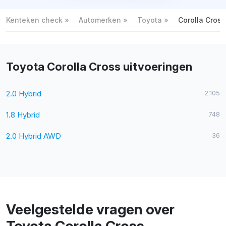
Kenteken check
Automerken
Toyota
Corolla Cross
Toyota Corolla Cross uitvoeringen
2.0 Hybrid
2.105
1.8 Hybrid
748
2.0 Hybrid AWD
36
Veelgestelde vragen over