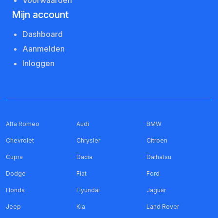
Voorwaarden
Mijn account
Dashboard
Aanmelden
Inloggen
Alfa Romeo
Audi
BMW
Chevrolet
Chrysler
Citroen
Cupra
Dacia
Daihatsu
Dodge
Fiat
Ford
Honda
Hyundai
Jaguar
Jeep
Kia
Land Rover