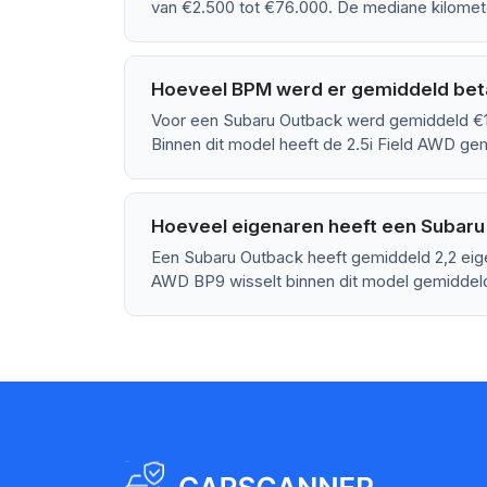
van €2.500 tot €76.000. De mediane kilomet
Hoeveel BPM werd er gemiddeld bet
Voor een Subaru Outback werd gemiddeld €1
Binnen dit model heeft de 2.5i Field AWD g
Hoeveel eigenaren heeft een Subar
Een Subaru Outback heeft gemiddeld 2,2 eig
AWD BP9 wisselt binnen dit model gemiddeld