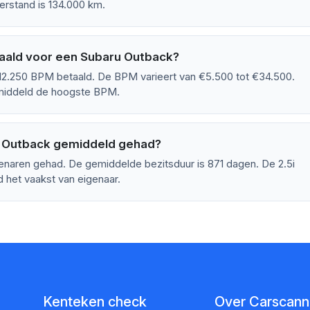
erstand is 134.000 km.
aald voor een Subaru Outback?
2.250 BPM betaald. De BPM varieert van €5.500 tot €34.500.
emiddeld de hoogste BPM.
u Outback gemiddeld gehad?
enaren gehad. De gemiddelde bezitsduur is 871 dagen. De 2.5i
 het vaakst van eigenaar.
Kenteken check
Over Carscanne