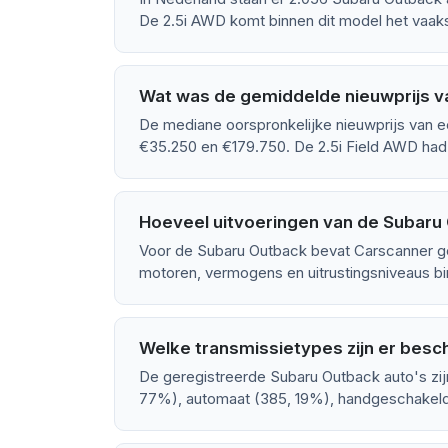
De 2.5i AWD komt binnen dit model het vaaks
Wat was de gemiddelde nieuwprijs v
De mediane oorspronkelijke nieuwprijs van e
€35.250 en €179.750. De 2.5i Field AWD had
Hoeveel uitvoeringen van de Subaru 
Voor de Subaru Outback bevat Carscanner ge
motoren, vermogens en uitrustingsniveaus bin
Welke transmissietypes zijn er besc
De geregistreerde Subaru Outback auto's zij
77%), automaat (385, 19%), handgeschakeld