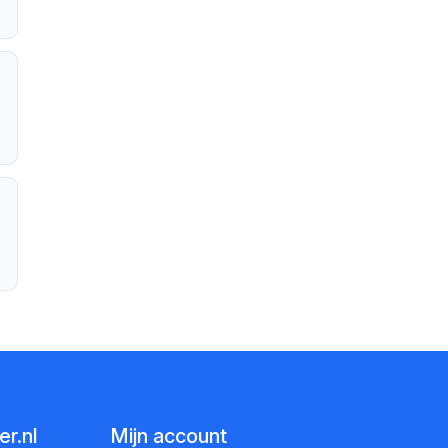
r.nl
Mijn account