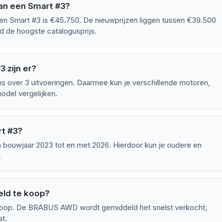
an een Smart #3?
en Smart #3 is €45.750. De nieuwprijzen liggen tussen €39.500
de hoogste catalogusprijs.
 zijn er?
 over 3 uitvoeringen. Daarmee kun je verschillende motoren,
odel vergelijken.
rt #3?
 bouwjaar 2023 tot en met 2026. Hierdoor kun je oudere en
.
eld te koop?
koop. De BRABUS AWD wordt gemiddeld het snelst verkocht,
at.