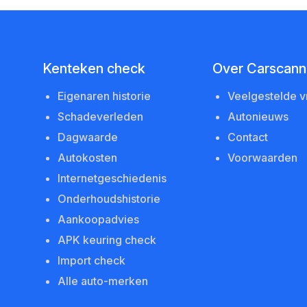
Kenteken check
Over Carscanne
Eigenaren historie
Veelgestelde 
Schadeverleden
Autonieuws
Dagwaarde
Contact
Autokosten
Voorwaarden
Internetgeschiedenis
Onderhoudshistorie
Aankoopadvies
APK keuring check
Import check
Alle auto-merken