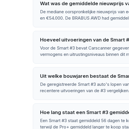
Wat was de gemiddelde nieuwprijs v
De mediane oorspronkelijke nieuwprijs van e
en €54.000. De BRABUS AWD had gemiddeld 
Hoeveel uitvoeringen van de Smart #3
Voor de Smart #3 bevat Carscanner gegevens
vermogens en uitrustingsniveaus binnen dit m
Uit welke bouwjaren bestaat de Sma
De geregistreerde Smart #3 auto's lopen van
recentere uitvoeringen van de #3 vergelijken
Hoe lang staat een Smart #3 gemidd
Een Smart #3 staat gemiddeld 56 dagen te 
terwijl de Pro+ gemiddeld langer te koop sta