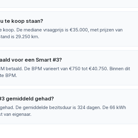
u te koop staan?
 koop. De mediane vraagprijs is €35.000, met prijzen van
tand is 29.250 km.
aald voor een Smart #3?
 betaald. De BPM varieert van €750 tot €40.750. Binnen dit
ste BPM.
 #3 gemiddeld gehad?
 gehad. De gemiddelde bezitsduur is 324 dagen. De 66 kWh
t van eigenaar.