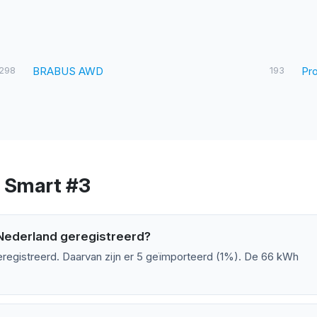
298
BRABUS AWD
193
Pr
r Smart #3
 Nederland geregistreerd?
eregistreerd. Daarvan zijn er 5 geïmporteerd (1%). De 66 kWh