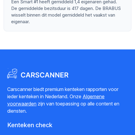
Een Smart #1 heeft gemiddeld 1,4 eigenaren gehad.
De gemiddelde bezitsduur is 417 dagen. De BRABUS
wisselt binnen dit model gemiddeld het vaakst van
eigenaar.
Carscanner biedt premium kenteken rapporten voor
ieder kenteken in Nederland. Onze
Algemene
voorwaarden
zijn van toepassing op alle content en
diensten.
Kenteken check