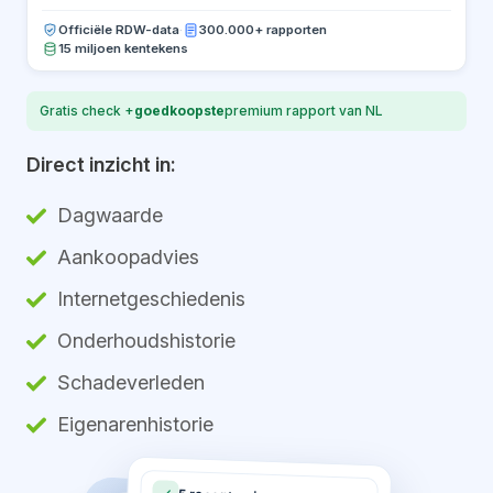
Officiële RDW-data
·
300.000+ rapporten
15 miljoen kentekens
Gratis check +
goedkoopste
premium rapport van NL
Direct inzicht in:
Dagwaarde
Aankoopadvies
Internetgeschiedenis
Onderhoudshistorie
Schadeverleden
Eigenarenhistorie