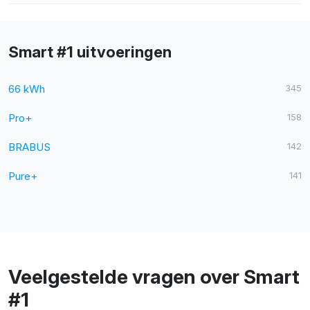
Smart #1 uitvoeringen
66 kWh
345
Pro+
158
BRABUS
142
Pure+
141
Veelgestelde vragen over Smart
#1