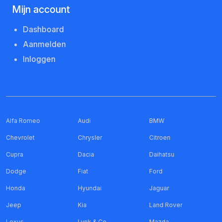
Mijn account
Dashboard
Aanmelden
Inloggen
Alfa Romeo
Audi
BMW
Chevrolet
Chrysler
Citroen
Cupra
Dacia
Daihatsu
Dodge
Fiat
Ford
Honda
Hyundai
Jaguar
Jeep
Kia
Land Rover
Lexus
Lynk & Co
Mazda