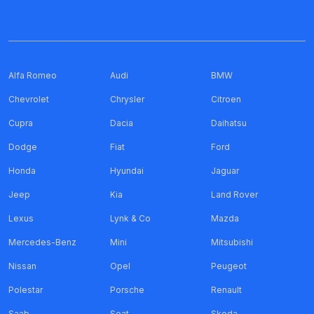
Alfa Romeo
Audi
BMW
Chevrolet
Chrysler
Citroen
Cupra
Dacia
Daihatsu
Dodge
Fiat
Ford
Honda
Hyundai
Jaguar
Jeep
Kia
Land Rover
Lexus
Lynk & Co
Mazda
Mercedes-Benz
Mini
Mitsubishi
Nissan
Opel
Peugeot
Polestar
Porsche
Renault
Saab
Seat
Skoda