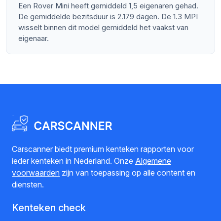
Een Rover Mini heeft gemiddeld 1,5 eigenaren gehad.
De gemiddelde bezitsduur is 2.179 dagen. De 1.3 MPI
wisselt binnen dit model gemiddeld het vaakst van
eigenaar.
Carscanner biedt premium kenteken rapporten voor
ieder kenteken in Nederland. Onze
Algemene
voorwaarden
zijn van toepassing op alle content en
diensten.
Kenteken check