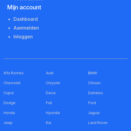
Mijn account
Dashboard
Aanmelden
Inloggen
Alfa Romeo
Audi
BMW
Chevrolet
Chrysler
Citroen
Cupra
Dacia
Daihatsu
Dodge
Fiat
Ford
Honda
Hyundai
Jaguar
Jeep
Kia
Land Rover