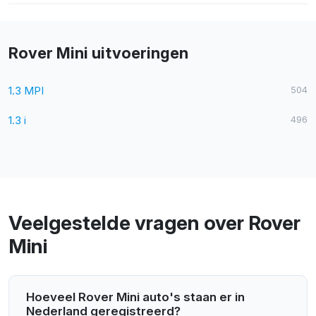
Rover Mini uitvoeringen
1.3 MPI
504
1.3 i
496
Veelgestelde vragen over Rover
Mini
Hoeveel Rover Mini auto's staan er in
Nederland geregistreerd?