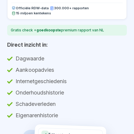
Officiële RDW-data
·
300.000+ rapporten
15 miljoen kentekens
Gratis check +
goedkoopste
premium rapport van NL
Direct inzicht in:
Dagwaarde
Aankoopadvies
Internetgeschiedenis
Onderhoudshistorie
Schadeverleden
Eigenarenhistorie